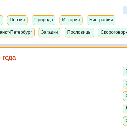
я
Поэзия
Природа
История
Биографии
анкт-Петербург
Загадки
Пословицы
Скороговор
 года