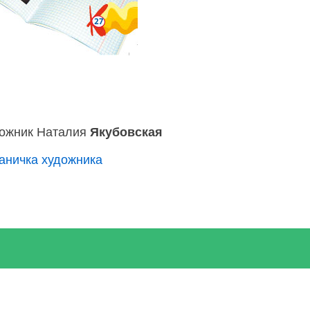
ожник Наталия
Якубовская
аничка художника