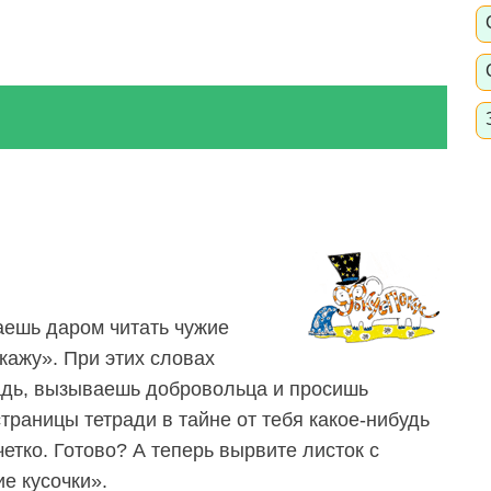
аешь даром читать чужие
кажу». При этих словах
адь, вызываешь добровольца и просишь
траницы тетради в тайне от тебя какое-нибудь
четко. Готово? А теперь вырвите листок с
е кусочки».