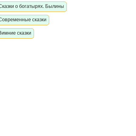
Сказки о богатырях. Былины
Современные сказки
Зимние сказки