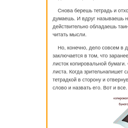
Снова берешь тетрадь и отх
думаешь. И вдруг называешь н
действительно обладаешь таи
читать мысли.
Но, конечно, дело совсем в 
заключается в том, что заране
листок копировальной бумаги.
листа. Когда зрительнапишет с
тетрадкой в сторону и отверну
слово и назвать его. Вот и все.