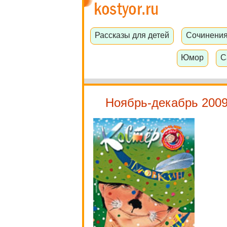
Рассказы для детей
Сочинени
Юмор
С
Ноябрь-декабрь 2009