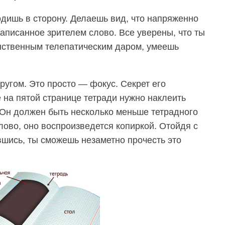
одишь в сторону. Делаешь вид, что напряженно
аписанное зрителем слово. Все уверены, что ты
нственным телепатическим даром, умеешь
другом. Это просто — фокус. Секрет его
е на пятой странице тетради нужно наклеить
 Он должен быть несколько меньше тетрадного
лово, оно воспроизведется копиркой. Отойдя с
вшись, ты сможешь незаметно прочесть это