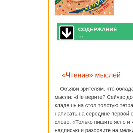
СОДЕРЖАНИЕ
…
«Чтение» мыслей
Объяви зрителям, что облад
мысли: «Не верите? Сейчас до
кладешь на стол толстую тетр
написать на середине первой с
слово. «Только пишите ясно и 
надписью и разорвите на мелки