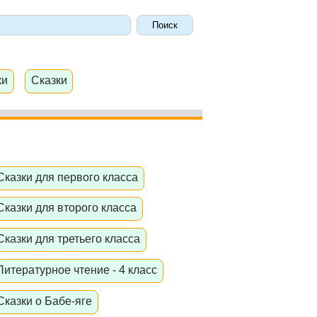
ки
Сказки
Сказки для первого класса
Сказки для второго класса
Сказки для третьего класса
Литературное чтение - 4 класс
Сказки о Бабе-яге