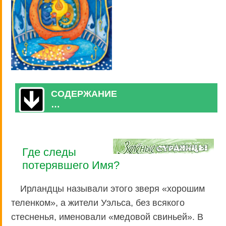
СОДЕРЖАНИЕ
…
Где следы
потерявшего Имя?
Ирландцы называли этого зверя «хорошим
теленком», а жители Уэльса, без всякого
стесненья, именовали «медовой свиньей». В