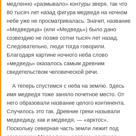
медленно «размывало» контуры зверя, так что
80 тысяч лет назад фигура медведя на ночном
небе уже не просматривалась. Значит, название
«Медведица» (или «Медведь») было дано
созвездию не позже сотни тысяч лет назад.
Следовательно, люди тогда говорили.
Благодаря картине ночного неба слово
«медведь» оказалось самым древним
свидетельством человеческой речи.
А теперь спустимся с неба на землю. Здесь
имя медведя тоже заняло почетное место. От
него образовали название целого континента.
Случилось это так. Древние греки называли
медведицу, как и медведя, — «арктос».
Поскольку северная часть земли лежит под