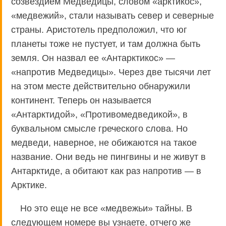
созвездием Медведицы, словом «арктикос»,
«медвежий», стали называть север и северные
страны. Аристотель предположил, что юг
планеты тоже не пустует, и там должна быть
земля. Он назвал ее «Антарктикос» —
«напротив Медведицы». Через две тысячи лет
на этом месте действительно обнаружили
континент. Теперь он называется
«Антарктидой», «Противомедведикой», в
буквальном смысле греческого слова. Но
медведи, наверное, не обижаются на такое
название. Они ведь не пингвины и не живут в
Антарктиде, а обитают как раз напротив — в
Арктике.
Но это еще не все «медвежьи» тайны. В
следующем номере вы узнаете, отчего же