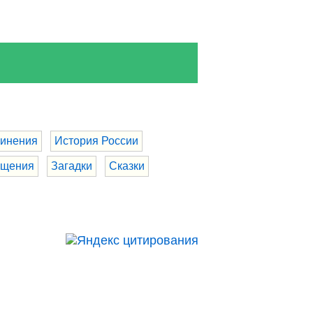
инения
История России
бщения
Загадки
Сказки