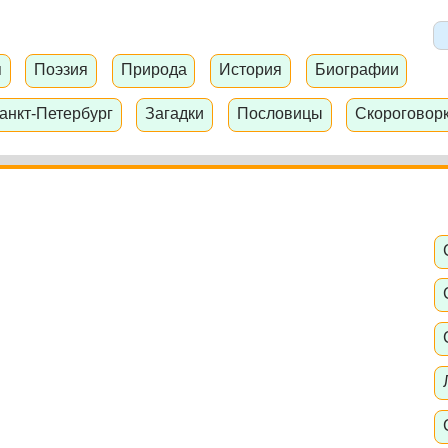
я
Поэзия
Природа
История
Биографии
анкт-Петербург
Загадки
Пословицы
Скороговор