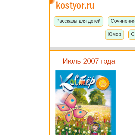
Рассказы для детей
Сочинени
Юмор
С
Июль 2007 года