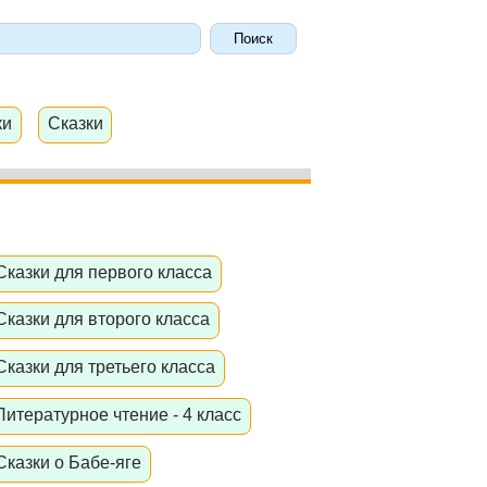
ки
Сказки
Сказки для первого класса
Сказки для второго класса
Сказки для третьего класса
Литературное чтение - 4 класс
Сказки о Бабе-яге