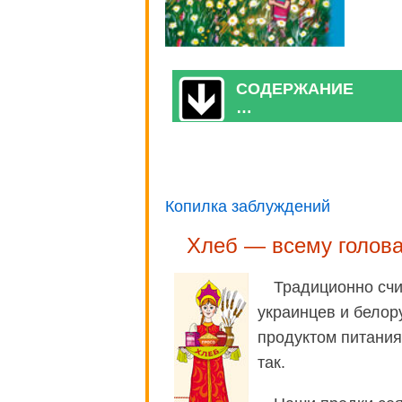
СОДЕРЖАНИЕ
…
Копилка заблуждений
Хлеб — всему голов
Традиционно счит
украинцев и бело
продуктом питания 
так.