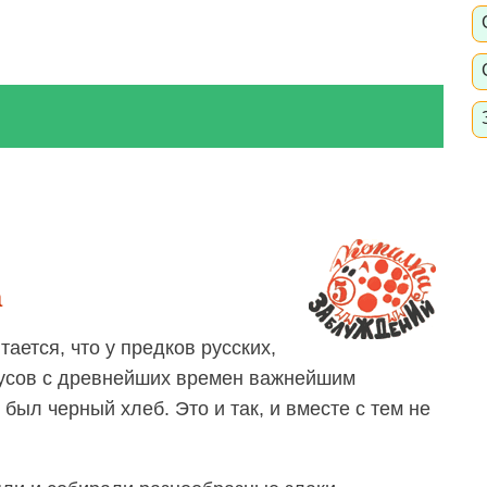
а
ается, что у предков русских,
русов с древнейших времен важнейшим
был черный хлеб. Это и так, и вместе с тем не