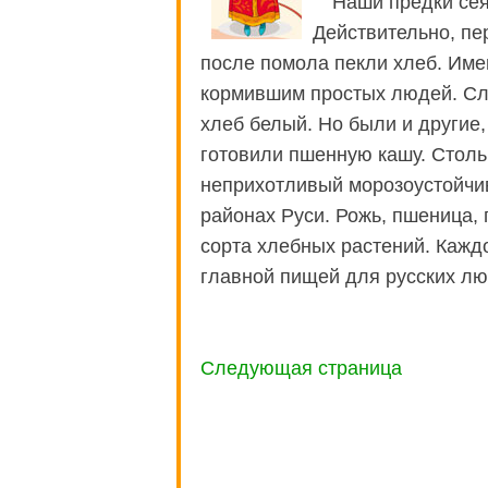
Наши предки сея
Действительно, пе
после помола пекли хлеб. Им
кормившим простых людей. Сл
хлеб белый. Но были и другие,
готовили пшенную кашу. Стол
неприхотливый морозоустойчи
районах Руси. Рожь, пшеница,
сорта хлебных растений. Каждо
главной пищей для русских л
Следующая страница