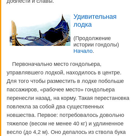
доблести и славы.
Удивительная
лодка
(Продолжение
истории гондолы)
Начало
.
Первоначально место гондольера,
управлявшего лодкой, находилось в центре.
Для того чтобы разместить в лодке побольше
пассажиров, «рабочее место» гондольера
перенесли назад, на корму. Такая перестановка
повлекла за собой два существенных
новшества. Первое: потребовалось довольно
тяжелое (весом не менее 40 кг) и удлиненное
весло (до 4,2 м). Оно делалось из ствола бука