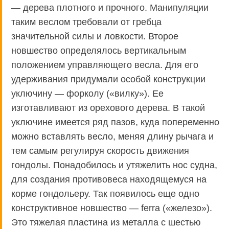
— дерева плотного и прочного. Манипуляции
таким веслом требовали от гребца
значительной силы и ловкости. Второе
новшество определялось вертикальным
положением управляющего весла. Для его
удерживания придумали особой конструкции
уключину — форколу («вилку»). Ее
изготавливают из орехового дерева. В такой
уключине имеется ряд пазов, куда попеременно
можно вставлять весло, меняя длину рычага и
тем самым регулируя скорость движения
гондолы. Понадобилось и утяжелить нос судна,
для создания противовеса находящемуся на
корме гондольеру. Так появилось еще одно
конструктивное новшество — ferra («железо»).
Это тяжелая пластина из металла с шестью