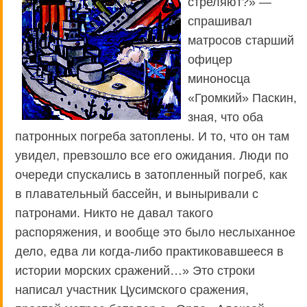
стреляют?» —
спрашивал
матросов старший
офицер
миноносца
«Громкий» Паскин,
зная, что оба
патронных погреба затоплены. И то, что он там
увидел, превзошло все его ожидания. Люди по
очереди спускались в затопленный погреб, как
в плавательный бассейн, и выныривали с
патронами. Никто не давал такого
распоряжения, и вообще это было неслыханное
дело, едва ли когда-либо практиковавшееся в
истории морских сражений…» Это строки
написал участник Цусимского сражения,