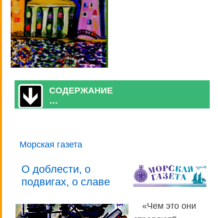
СОДЕРЖАНИЕ
…
Морская газета
О доблести, о
подвигах, о славе
«Чем это они