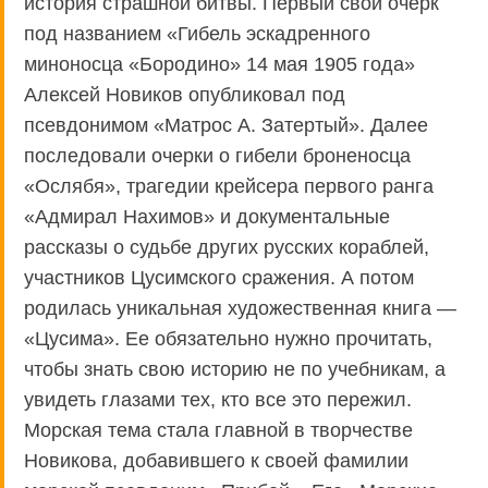
история страшной битвы. Первый свой очерк
под названием «Гибель эскадренного
миноносца «Бородино» 14 мая 1905 года»
Алексей Новиков опубликовал под
псевдонимом «Матрос А. Затертый». Далее
последовали очерки о гибели броненосца
«Ослябя», трагедии крейсера первого ранга
«Адмирал Нахимов» и документальные
рассказы о судьбе других русских кораблей,
участников Цусимского сражения. А потом
родилась уникальная художественная книга —
«Цусима». Ее обязательно нужно прочитать,
чтобы знать свою историю не по учебникам, а
увидеть глазами тех, кто все это пережил.
Морская тема стала главной в творчестве
Новикова, добавившего к своей фамилии