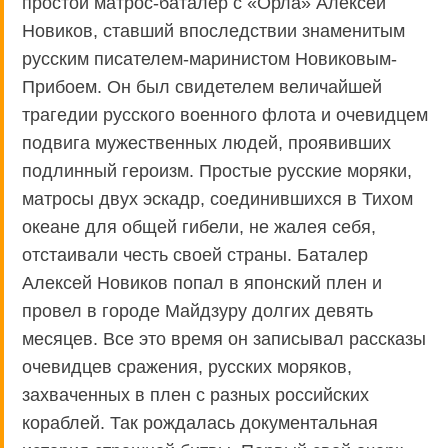
простой матрос-баталер с «Орла» Алексей
Новиков, ставший впоследствии знаменитым
русским писателем-маринистом Новиковым-
Прибоем. Он был свидетелем величайшей
трагедии русского военного флота и очевидцем
подвига мужественных людей, проявивших
подлинный героизм. Простые русские моряки,
матросы двух эскадр, соединившихся в Тихом
океане для общей гибели, не жалея себя,
отстаивали честь своей страны. Баталер
Алексей Новиков попал в японский плен и
провел в городе Майдзуру долгих девять
месяцев. Все это время он записывал рассказы
очевидцев сражения, русских моряков,
захваченных в плен с разных российских
кораблей. Так рождалась документальная