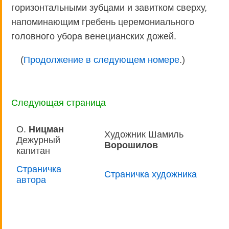
горизонтальными зубцами и завитком сверху,
напоминающим гребень церемониального
головного убора венецианских дожей.
(
Продолжение в следующем номере
.)
Следующая страница
О.
Ницман
Художник Шамиль
Дежурный
Ворошилов
капитан
Страничка
Страничка художника
автора