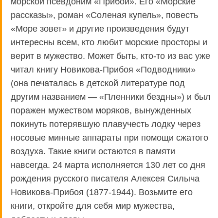
морской псевдоним «Прибой». Его «Морские
рассказы», роман «Соленая купель», повесть
«Море зовет» и другие произведения будут
интересны всем, кто любит морские просторы и
верит в мужество. Может быть, кто-то из вас уже
читал книгу Новикова-Прибоя «Подводники»
(она печаталась в детской литературе под
другим названием — «Пленники бездны») и был
поражен мужеством моряков, вынужденных
покинуть потерявшую плавучесть лодку через
носовые минные аппараты при помощи сжатого
воздуха. Такие книги остаются в памяти
навсегда. 24 марта исполняется 130 лет со дня
рождения русского писателя Алексея Силыча
Новикова-Прибоя (1877-1944). Возьмите его
книги, откройте для себя мир мужества,