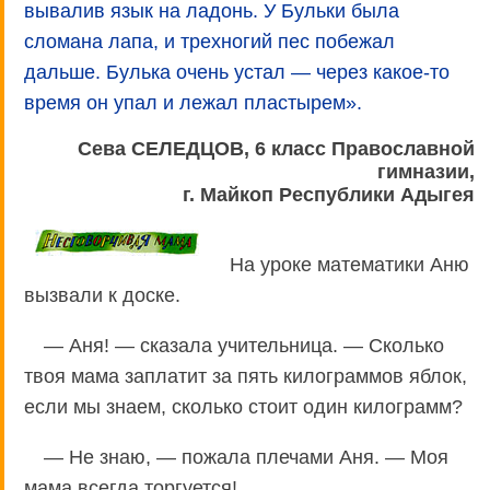
вывалив язык на ладонь. У Бульки была
сломана лапа, и трехногий пес побежал
дальше. Булька очень устал — через какое-то
время он упал и лежал пластырем».
Сева СЕЛЕДЦОВ, 6 класс Православной
гимназии,
г. Майкоп Республики Адыгея
На уроке математики Аню
вызвали к доске.
— Аня! — сказала учительница. — Сколько
твоя мама заплатит за пять килограммов яблок,
если мы знаем, сколько стоит один килограмм?
— Не знаю, — пожала плечами Аня. — Моя
мама всегда торгуется!