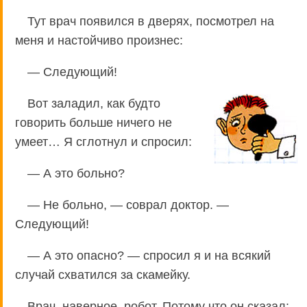
Тут врач появился в дверях, посмотрел на
меня и настойчиво произнес:
— Следующий!
Вот заладил, как будто
говорить больше ничего не
умеет… Я сглотнул и спросил:
— А это больно?
— Не больно, — соврал доктор. —
Следующий!
— А это опасно? — спросил я и на всякий
случай схватился за скамейку.
Врач, наверное, робот. Потому что он сказал: