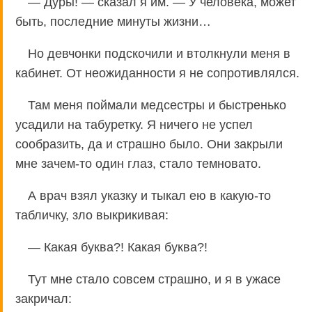
— Дуры! — сказал я им. — У человека, может
быть, последние минуты жизни…
Но девчонки подскочили и втолкнули меня в
кабинет. От неожиданности я не сопротивлялся.
Там меня поймали медсестры и быстренько
усадили на табуретку. Я ничего не успел
сообразить, да и страшно было. Они закрыли
мне зачем-то один глаз, стало темновато.
А врач взял указку и тыкал ею в какую-то
табличку, зло выкрикивая:
— Какая буква?! Какая буква?!
Тут мне стало совсем страшно, и я в ужасе
закричал: