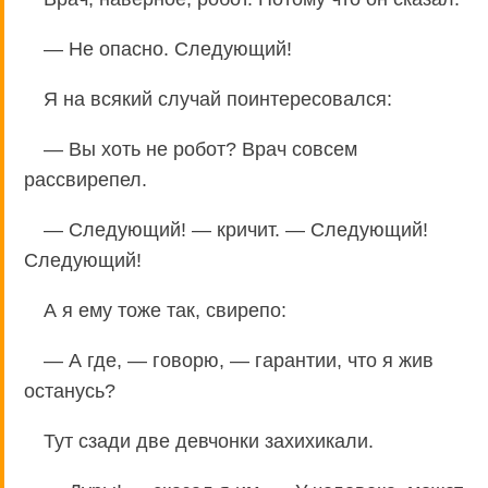
— Не опасно. Следующий!
Я на всякий случай поинтересовался:
— Вы хоть не робот? Врач совсем
рассвирепел.
— Следующий! — кричит. — Следующий!
Следующий!
А я ему тоже так, свирепо:
— А где, — говорю, — гарантии, что я жив
останусь?
Тут сзади две девчонки захихикали.