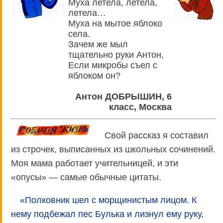
Муха летела, летела,
летела…
Муха на мытое яблоко
села.
Зачем же мыл
тщательно руки Антон,
Если микробы съел с
яблоком он?
Антон ДОБРЫШИН, 6
класс, Москва
Свой рассказ я составил
из строчек, выписанных из школьных сочинений.
Моя мама работает учительницей, и эти
«опусы» — самые обычные цитаты.
«Полковник шел с морщинистым лицом. К
нему подбежал пес Булька и лизнул ему руку,