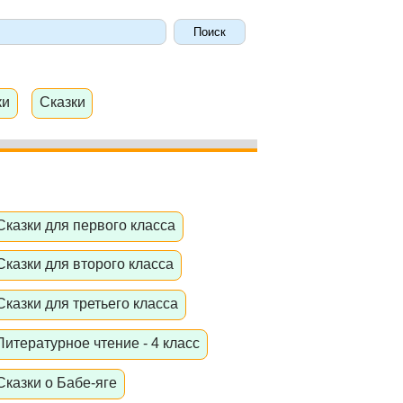
ки
Сказки
Сказки для первого класса
Сказки для второго класса
Сказки для третьего класса
Литературное чтение - 4 класс
Сказки о Бабе-яге