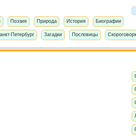
я
Поэзия
Природа
История
Биографии
анкт-Петербург
Загадки
Пословицы
Скороговор