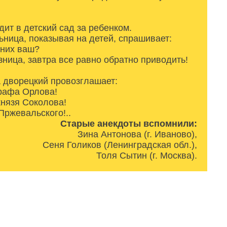
ит в детский сад за ребенком.
ьница, показывая на детей, спрашивает:
 них ваш?
зница, завтра все равно обратно приводить!
 дворецкий провозглашает:
рафа Орлова!
нязя Соколова!
ржевальского!..
Старые анекдоты вспомнили:
Зина Антонова (г. Иваново),
Сеня Голиков (Ленинградская обл.),
Толя Сытин (г. Москва).