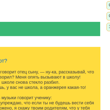
от?
говорит отец сыну, — ну-ка, рассказывай, что
ворил? Меня опять вызывают в школу!
в школе снова стекло разбил.
ь, у вас не школа, а оранжерея какая-то!
 музыки говорит ученику:
преждаю, что если ты не будешь вести себя
ожено, я скажу твоим родителям, что у тебя