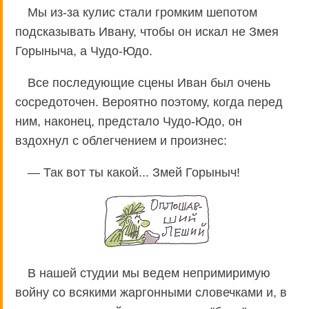
Мы из-за кулис стали громким шепотом
подсказывать Ивану, чтобы он искал не Змея
Горыныча, а Чудо-Юдо.
Все последующие сцены Иван был очень
сосредоточен. Вероятно поэтому, когда перед
ним, наконец, предстало Чудо-Юдо, он
вздохнул с облегчением и произнес:
— Так вот ты какой... Змей Горыныч!
В нашей студии мы ведем непримиримую
войну со всякими жаргонными словечками и, в