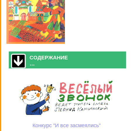
СОДЕРЖАНИЕ
…
Конкурс "И все засмеялись"