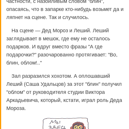
частности, с назойливым словом "блин",
опасаясь, что в запарке кто-нибудь возьмет да и
ляпнет на сцене. Так и случилось.
На сцене — Дед Мороз и Леший. Леший
заглядывает в мешок, где ему не осталось
подарков. И вдруг вместо фразы "А где
подарочки?" разочарованно протягивает: "Во,
блин, облом!.."
Зал разразился хохотом. А оплошавший
Леший (Саша Удальцов) за этот "блин" получил
"облом" от руководителя студии Виктора
Аркадьевича, который, кстати, играл роль Деда
Мороза.