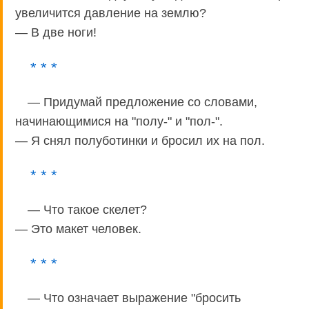
увеличится давление на землю?
— В две ноги!
* * *
— Придумай предложение со словами,
начинающимися на "полу-" и "пол-".
— Я снял полуботинки и бросил их на пол.
* * *
— Что такое скелет?
— Это макет человек.
* * *
— Что означает выражение "бросить