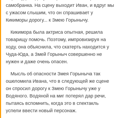
самобранка. На сцену выходит Иван, и вдруг мы
с ужасом слышим, что он спрашивает у
Кикиморы дорогу... к Змею Горынычу.
Кикимора была актриса опытная, решила
товарищу помочь. Поэтому, импровизируя на
ходу, она объяснила, что скатерть находится у
Чуда-Юда, а Змей Горыныч совершенно не
нужен и даже очень опасен.
Мысль об опасности Змея Горыныча так
ошеломила Ивана, что в следующей же сцене
он спросил дорогу к Змею Горынычу уже у
Водяного. Водяной на миг потерял дар речи,
пытаясь вспомнить, когда это в спектакль
успели ввести новый персонаж.