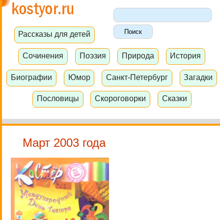
Рассказы для детей
Сочинения
Поэзия
Природа
История
Биографии
Юмор
Санкт-Петербург
Загадки
Пословицы
Скороговорки
Сказки
Март 2003 года