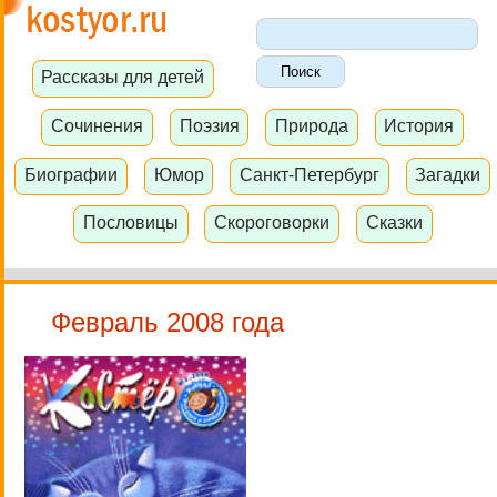
Рассказы для детей
Сочинения
Поэзия
Природа
История
Биографии
Юмор
Санкт-Петербург
Загадки
Пословицы
Скороговорки
Сказки
Февраль 2008 года