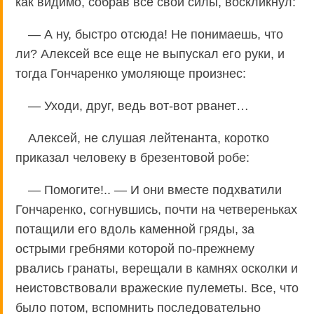
как видимо, собрав все свои силы, воскликнул:
— А ну, быстро отсюда! Не понимаешь, что
ли? Алексей все еще не выпускал его руки, и
тогда Гончаренко умоляюще произнес:
— Уходи, друг, ведь вот-вот рванет…
Алексей, не слушая лейтенанта, коротко
приказал человеку в брезентовой робе:
— Помогите!.. — И они вместе подхватили
Гончаренко, согнувшись, почти на четвереньках
потащили его вдоль каменной гряды, за
острыми гребнями которой по-прежнему
рвались гранаты, верещали в камнях осколки и
неистовствовали вражеские пулеметы. Все, что
было потом, вспомнить последовательно