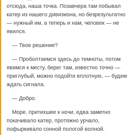
отсюда, наша точка. Позавчера там побывал
катер из нашего дивизиона, но безрезультатно
— нужный им, а теперь и нам, человек — не
явился.
— Твое решение?
— Проболтаемся здесь до темноты, потом
явимся к месту, берег там, известно точно —
приглубый, можно подойти вплотную, — будем
ждать сигнала.
— Добро.
Море, притихшее к ночи, едва заметно
покачивало катер, протяжно урчало,
пофыркивало сонной пологой волной.