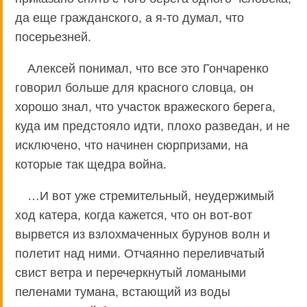
да еще гражданского, а я-то думал, что
посерьезней.
Алексей понимал, что все это Гончаренко
говорил больше для красного словца, он
хорошо знал, что участок вражеского берега,
куда им предстояло идти, плохо разведан, и не
исключено, что начинен сюрпризами, на
которые так щедра война.
…И вот уже стремительный, неудержимый
ход катера, когда кажется, что он вот-вот
вырвется из взлохмаченных бурунов волн и
полетит над ними. Отчаянно переливчатый
свист ветра и перечеркнутый ломаными
пеленами тумана, встающий из воды