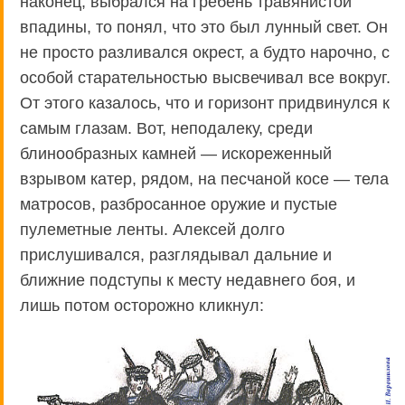
наконец, выбрался на гребень травянистой
впадины, то понял, что это был лунный свет. Он
не просто разливался окрест, а будто нарочно, с
особой старательностью высвечивал все вокруг.
От этого казалось, что и горизонт придвинулся к
самым глазам. Вот, неподалеку, среди
блинообразных камней — искореженный
взрывом катер, рядом, на песчаной косе — тела
матросов, разбросанное оружие и пустые
пулеметные ленты. Алексей долго
прислушивался, разглядывал дальние и
ближние подступы к месту недавнего боя, и
лишь потом осторожно кликнул: