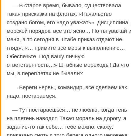
— В старое время, бывало, существовала
такая присказка на флотах: «Начальство
создано богом, его надо уважать». Дисциплина,
морской порядок, все это ясно… Но ты уважай и
меня, а то сегодня в штабе приказ отдают не
глядя: «… примите все меры к выполнению…
Обеспечьте. Под вашу личную
ответственность…» Штабные мореходы! Да что
мы, в переплетах не бывали?
— Береги нервы, командир, все сделаем как
надо, постараемся.
— Тут постараешься… не люблю, когда тень
на плетень наводят. Такая мораль на дорогу, а
задание-то так себе… тебе можно, скажу:
приказано снять с того берега одного человека,