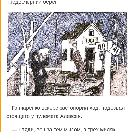
предвечерний берег.
Гончаренко вскоре застопорил ход, подозвал
стоящего у пулемета Алексея.
— Гляди, вон за тем мысом, в трех милях