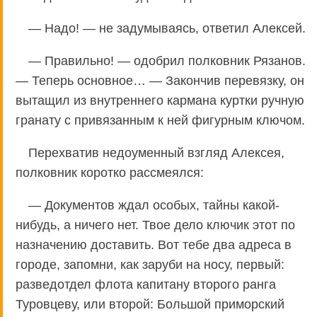
— Надо! — не задумываясь, ответил Алексей.
— Правильно! — одобрил полковник Рязанов.
— Теперь основное… — Закончив перевязку, он
вытащил из внутреннего кармана куртки ручную
гранату с привязанным к ней фигурным ключом.
Перехватив недоуменный взгляд Алексея,
полковник коротко рассмеялся:
— Документов ждал особых, тайны какой-
нибудь, а ничего нет. Твое дело ключик этот по
назначению доставить. Вот тебе два адреса в
городе, запомни, как заруби на носу, первый:
разведотдел флота капитану второго ранга
Туровцеву, или второй: Большой приморский