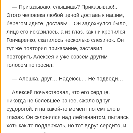
— Приказываю, слышишь? Приказываю!..
Этого человека любой ценой доставь к нашим,
берегом идите, доставь!.. -Он задохнулся было,
лицо его исказилось, а из глаз, как ни крепился
Гончаренко, скатилось несколько слезинок. Он
тут же повторил приказание, заставил
повторить Алексея и уже совсем другим
голосом попросил:
— Алешка, друг… Надеюсь… Не подведи…
Алексей почувствовал, что его сердце,
никогда не болевшее ранее, сжало вдруг
судорогой, и на какой-то момент потемнело в
глазах. Он склонился над лейтенантом, пытаясь
хоть как-то поддержать, но тот вдруг сердито, и,