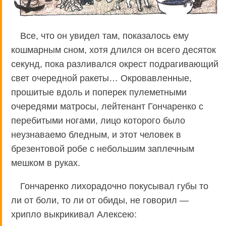
Все, что он увидел там, показалось ему
кошмарным сном, хотя длился он всего десяток
секунд, пока разливался окрест подрагивающий
свет очередной ракеты… Окровавленные,
прошитые вдоль и поперек пулеметными
очередями матросы, лейтенант Гончаренко с
перебитыми ногами, лицо которого было
неузнаваемо бледным, и этот человек в
брезентовой робе с небольшим заплечным
мешком в руках.
Гончаренко лихорадочно покусывал губы то
ли от боли, то ли от обиды, не говорил —
хрипло выкрикивал Алексею: