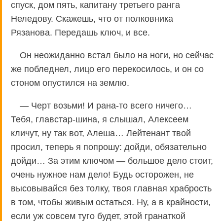
спуск, дом пять, капитану третьего ранга
Неледову. Скажешь, что от полковника
Рязанова. Передашь ключ, и все.
Он неожиданно встал было на ноги, но сейчас
же побледнел, лицо его перекосилось, и он со
стоном опустился на землю.
— Черт возьми! И рана-то всего ничего…
Тебя, главстар-шина, я слышал, Алексеем
кличут, ну так вот, Алеша… Лейтенант твой
просил, теперь я попрошу: дойди, обязательно
дойди… За этим ключом — большое дело стоит,
очень нужное нам дело! Будь осторожен, не
высовывайся без толку, твоя главная храбрость
в том, чтобы живым остаться. Ну, а в крайности,
если уж совсем туго будет, этой гранаткой