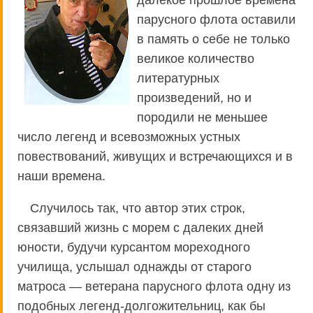
далекое прошлое времена
парусного флота оставили
в память о себе не только
великое количество
литературных
произведений, но и
породили не меньшее
число легенд и всевозможных устных
повествований, живущих и встречающихся и в
наши времена.
Случилось так, что автор этих строк,
связавший жизнь с морем с далеких дней
юности, будучи курсантом мореходного
училища, услышал однажды от старого
матроса — ветерана парусного флота одну из
подобных легенд-долгожительниц, как бы