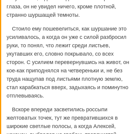
глаза, он не увидел ничего, кроме плотной,
странно шуршащей темноты.
Стоило ему пошевелиться, как шуршание это
усиливалось, а когда он уже с силой разбросил
руки, то понял, что лежит среди листьев,
укутавших его, словно покрывало, со всех
сторон. С усилием перевернувшись на живот, он
кое-как приподнялся на четвереньки и, не без
труда нащупав под листьями плотную землю,
стал карабкаться вверх, задыхаясь и поминутно
отплевываясь.
Вскоре впереди засветились россыпи
желтоватых точек, тут же превратившихся в
широкие светлые полосы, а когда Алексей,