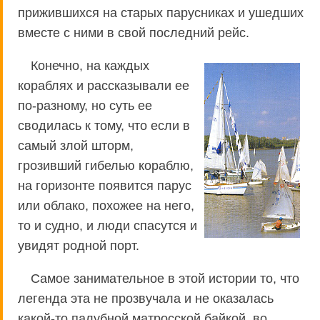
прижившихся на старых парусниках и ушедших
вместе с ними в свой последний рейс.
Конечно, на каждых
кораблях и рассказывали ее
по-разному, но суть ее
сводилась к тому, что если в
самый злой шторм,
грозивший гибелью кораблю,
на горизонте появится парус
или облако, похожее на него,
то и судно, и люди спасутся и
увидят родной порт.
Самое занимательное в этой истории то, что
легенда эта не прозвучала и не оказалась
какой-то палубной матросской байкой, во