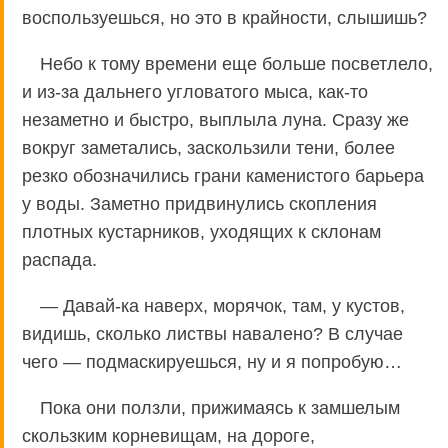
воспользуешься, но это в крайности, слышишь?
Небо к тому времени еще больше посветлело,
и из-за дальнего угловатого мыса, как-то
незаметно и быстро, выплыла луна. Сразу же
вокруг заметались, заскользили тени, более
резко обозначились грани каменистого барьера
у воды. Заметно придвинулись скопления
плотных кустарников, уходящих к склонам
распада.
— Давай-ка наверх, морячок, там, у кустов,
видишь, сколько листвы навалено? В случае
чего — подмаскируешься, ну и я попробую…
Пока они ползли, прижимаясь к замшелым
скользким корневищам, на дороге,