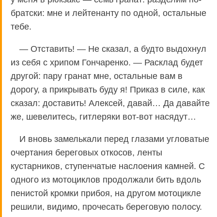
братски: мне и лейтенанту по одной, остальные
тебе.
— Отставить! — Не сказал, а будто выдохнул
из себя с хрипом Гончаренко. — Расклад будет
другой: пару гранат мне, остальные вам в
дорогу, а прикрывать буду я! Приказ в силе, как
сказал: доставить! Алексей, давай… Да давайте
же, шевелитесь, гитлеряки вот-вот насядут…
И вновь замелькали перед глазами угловатые
очертания береговых откосов, ленты
кустарников, ступенчатые наслоения камней. С
одного из мотоциклов продолжали бить вдоль
пенистой кромки прибоя, на другом мотоцикле
решили, видимо, прочесать береговую полосу.