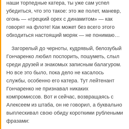
наши торпедные катера, ты уже сам успел
убедиться, что это такое: это же полет, маневр,
огонь — «грецкий орех с динамитом» — как
говорят на флоте! Как может без всего этого
обходиться настоящий моряк — не понимаю…
Загорелый до черноты, кудрявый, белозубый
Гончаренко любил поспорить, пошуметь, слыл
среди друзей и знакомых записным балагуром.
Но все это было, пока дело не касалось
службы, особенно его катера. Тут лейтенант
Гончаренко не признавал никаких
компромиссов. Вот и сейчас, возвращаясь с
Алексеем из штаба, он не говорил, а буквально
выплескивал свою обиду короткими рублеными
фразами: