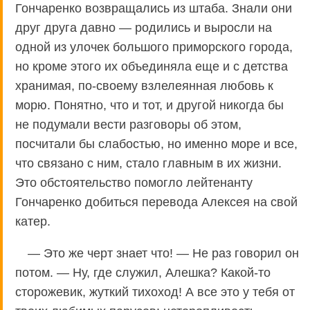
Гончаренко возвращались из штаба. Знали они
друг друга давно — родились и выросли на
одной из улочек большого приморского города,
но кроме этого их объединяла еще и с детства
хранимая, по-своему взлелеянная любовь к
морю. Понятно, что и тот, и другой никогда бы
не подумали вести разговоры об этом,
посчитали бы слабостью, но именно море и все,
что связано с ним, стало главным в их жизни.
Это обстоятельство помогло лейтенанту
Гончаренко добиться перевода Алексея на свой
катер.
— Это же черт знает что! — Не раз говорил он
потом. — Ну, где служил, Алешка? Какой-то
сторожевик, жуткий тихоход! А все это у тебя от