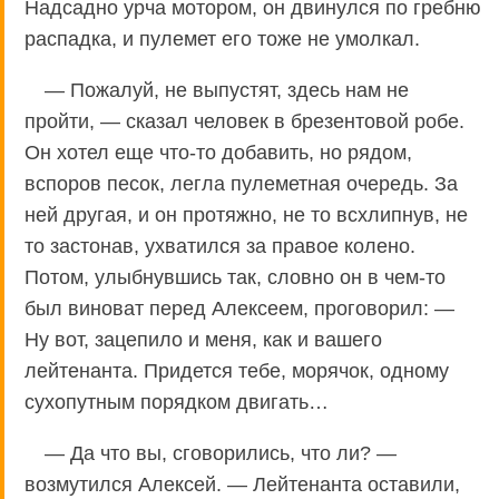
Надсадно урча мотором, он двинулся по гребню
распадка, и пулемет его тоже не умолкал.
— Пожалуй, не выпустят, здесь нам не
пройти, — сказал человек в брезентовой робе.
Он хотел еще что-то добавить, но рядом,
вспоров песок, легла пулеметная очередь. За
ней другая, и он протяжно, не то всхлипнув, не
то застонав, ухватился за правое колено.
Потом, улыбнувшись так, словно он в чем-то
был виноват перед Алексеем, проговорил: —
Ну вот, зацепило и меня, как и вашего
лейтенанта. Придется тебе, морячок, одному
сухопутным порядком двигать…
— Да что вы, сговорились, что ли? —
возмутился Алексей. — Лейтенанта оставили,