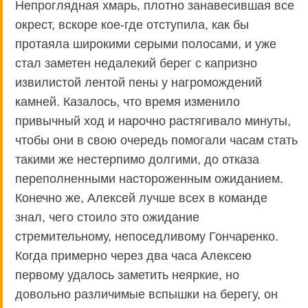
Непроглядная хмарь, плотно занавесившая все
окрест, вскоре кое-где отступила, как бы
протаяла широкими серыми полосами, и уже
стал заметен недалекий берег с капризно
извилистой лентой пены у нагромождений
камней. Казалось, что время изменило
привычный ход и нарочно растягивало минуты,
чтобы они в свою очередь помогали часам стать
такими же нестерпимо долгими, до отказа
переполненными настороженным ожиданием.
Конечно же, Алексей лучше всех в команде
знал, чего стоило это ожидание
стремительному, непоседливому Гончаренко.
Когда примерно через два часа Алексею
первому удалось заметить неяркие, но
довольно различимые вспышки на берегу, он