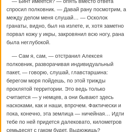
— Бинт имеется? — опять вместо ответа
спросил полковник. — Давай рану посмотрим, а
между делом меня слушай… — Осколок
гранаты, видно, был на излете, и, хотя заметно
порвал кожу у икры, закровянил всю ногу, рана
была неглубокой.
— Сам я, сам, — отстранил Алексея
полковник, разворачивая индивидуальный
пакет, — говорю, слушай, главстаршина:
берегом моря пойдешь, по этой трижды
проклятой территории. Это ведь только
считается — у немцев, а они бывают здесь
наскоками, как и наши, впрочем. Фактически и
пока, конечно, эта землица — ничейная… Идти
тебе по ней придется далековато, километров
семьдесят с гаком будет. Выдюжишь?