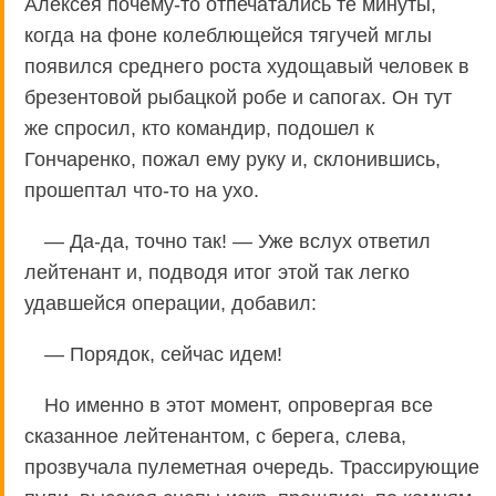
Алексея почему-то отпечатались те минуты,
когда на фоне колеблющейся тягучей мглы
появился среднего роста худощавый человек в
брезентовой рыбацкой робе и сапогах. Он тут
же спросил, кто командир, подошел к
Гончаренко, пожал ему руку и, склонившись,
прошептал что-то на ухо.
— Да-да, точно так! — Уже вслух ответил
лейтенант и, подводя итог этой так легко
удавшейся операции, добавил:
— Порядок, сейчас идем!
Но именно в этот момент, опровергая все
сказанное лейтенантом, с берега, слева,
прозвучала пулеметная очередь. Трассирующие