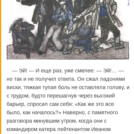
— Эй! — И еще раз, уже смелее: — Эй!… —
но так и не получил ответа. Он сжал ладонями
виски, тяжкая тупая боль не оставляла голову, и
с трудом, будто перешагнув через высокий
барьер, спросил сам себя: «Как же это все
было, как началось?» Наверно, с памятного
разговора минувшим утром, когда они с
командиром катера лейтенантом Иваном