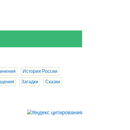
инения
История России
бщения
Загадки
Сказки