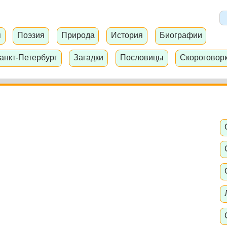
я
Поэзия
Природа
История
Биографии
анкт-Петербург
Загадки
Пословицы
Скороговор