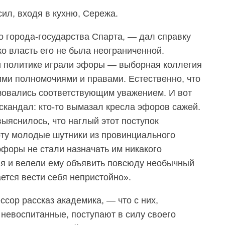
ил, входя в кухню, Сережа.
о города-государства Спарта, — дал справку
о власть его не была неограниченной.
и политике играли эфоры — выборная коллегия
ими полномочиями и правами. Естественно, что
зовались соответствующим уважением. И вот
кандал: кто-то вымазал кресла эфоров сажей.
ыяснилось, что наглый этот поступок
ту молодые шутники из провинциального
эфоры не стали назначать им никакого
ая и велели ему объявить повсюду необычный
ется вести себя непристойно».
ор рассказ академика, — что с них,
 невоспитанные, поступают в силу своего