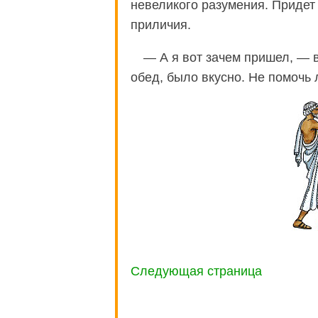
невеликого разумения. Придет
приличия.
— А я вот зачем пришел, — 
обед, было вкусно. Не помочь 
Следующая страница