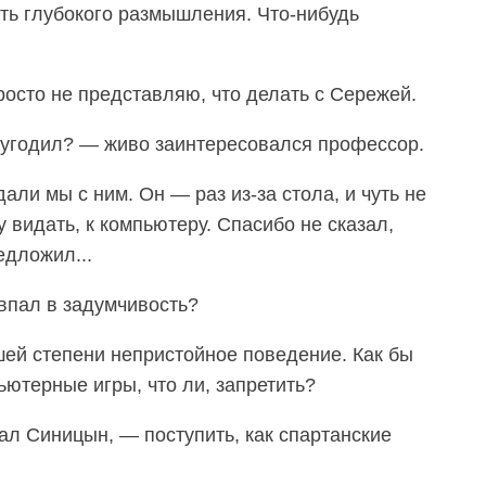
ать глубокого размышления. Что-нибудь
росто не представляю, что делать с Сережей.
е угодил? — живо заинтересовался профессор.
али мы с ним. Он — раз из-за стола, и чуть не
у видать, к компьютеру. Спасибо не сказал,
едложил...
 впал в задумчивость?
шей степени непристойное поведение. Как бы
ютерные игры, что ли, запретить?
ал Синицын, — поступить, как спартанские