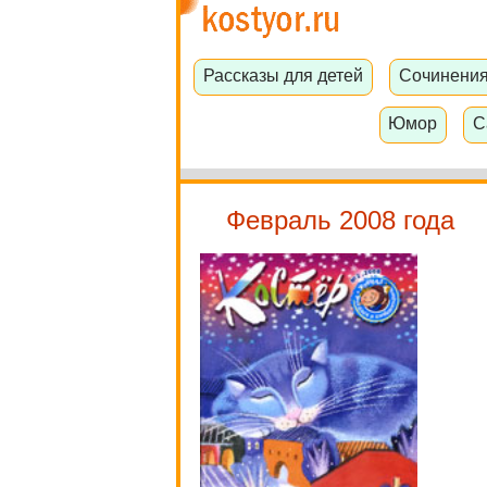
Рассказы для детей
Сочинени
Юмор
С
Февраль 2008 года