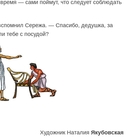
 время — сами поймут, что следует соблюдать
вспомнил Сережа. — Спасибо, дедушка, за
ли тебе с посудой?
Художник Наталия
Якубовская