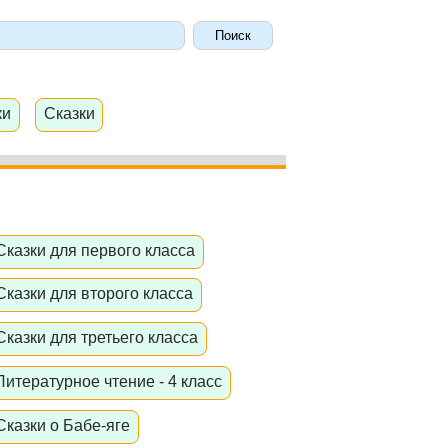
ки
Сказки
Сказки для первого класса
Сказки для второго класса
Сказки для третьего класса
Литературное чтение - 4 класс
Сказки о Бабе-яге