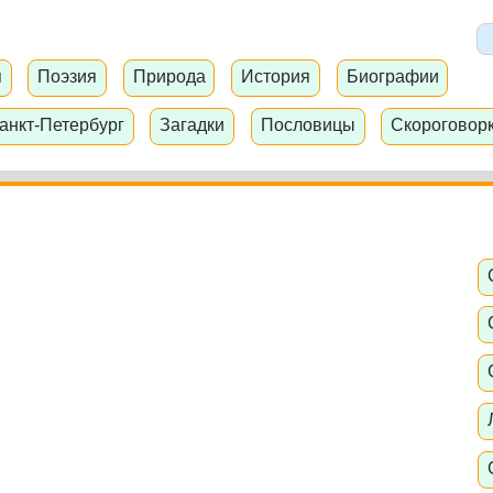
я
Поэзия
Природа
История
Биографии
анкт-Петербург
Загадки
Пословицы
Скороговор