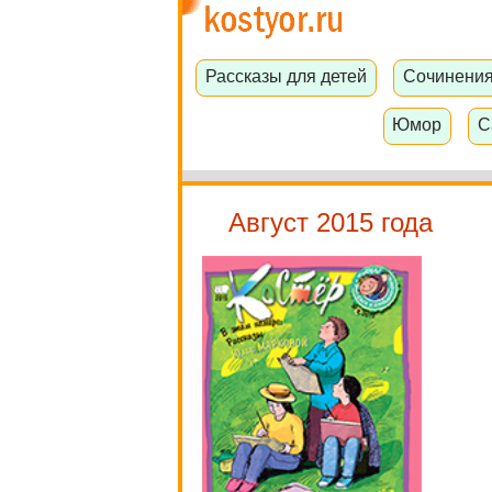
Рассказы для детей
Сочинени
Юмор
С
Август 2015 года