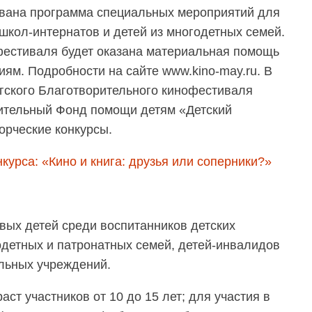
ована программа специальных мероприятий для
школ-интернатов и детей из многодетных семей.
фестиваля будет оказана материальная помощь
ям. Подробности на сайте www.kino-may.ru. В
гского Благотворительного кинофестиваля
ительный Фонд помощи детям «Детский
орческие конкурсы.
курса: «Кино и книга: друзья или соперники?»
вых детей среди воспитанников детских
детных и патронатных семей, детей-инвалидов
льных учреждений.
аст участников от 10 до 15 лет; для участия в