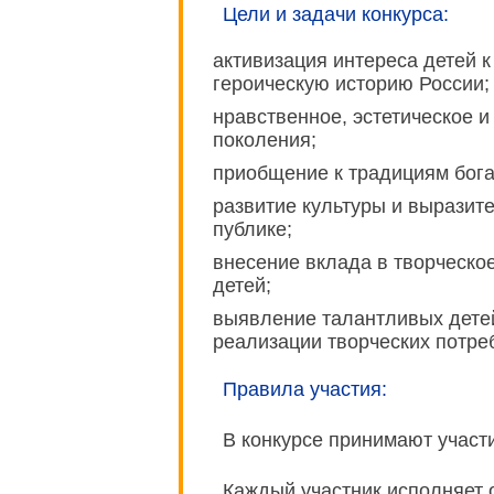
Цели и задачи конкурса:
активизация интереса детей 
героическую историю России;
нравственное, эстетическое 
поколения;
приобщение к традициям бога
развитие культуры и выразите
публике;
внесение вклада в творческо
детей;
выявление талантливых дете
реализации творческих потре
Правила участия:
В конкурсе принимают участи
Каждый участник исполняет 