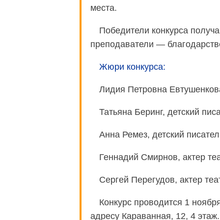
места.
Победители конкурса получа
преподаватели — благодарств
Жюри конкурса:
Лидия Петровна Евтушенкова
Татьяна Беринг, детский писа
Анна Ремез, детский писател
Геннадий Смирнов, актер теа
Сергей Перегудов, актер теа
Конкурс проводится 1 ноября
адресу Караванная, 12, 4 этаж