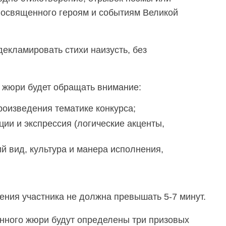
посвященного героям и событиям Великой
екламировать стихи наизусть, без
е жюри будет обращать внимание:
роизведения тематике конкурса;
ции и экспрессия (логические акценты,
й вид, культура и манера исполнения,
ния участника не должна превышать 5-7 минут.
ного жюри будут определены три призовых