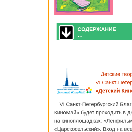
СОДЕРЖАНИЕ
…
Детские тво
VI Санкт-Пете
«Детский Ки
VI Санкт-Петербургский Бла
КиноМай» будет проходить в дн
на киноплощадках: «Ленфильм
«Царскосельский». Вход на вс