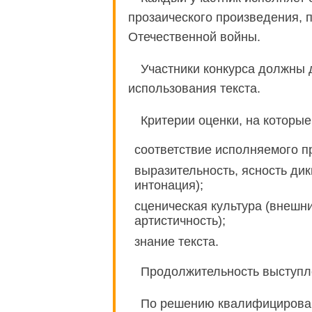
прозаического произведения, 
Отечественной войны.
Участники конкурса должны д
использования текста.
Критерии оценки, на которы
соответствие исполняемого п
выразительность, ясность дик
интонация);
сценическая культура (внешни
артистичность);
знание текста.
Продолжительность выступле
По решению квалифицирован