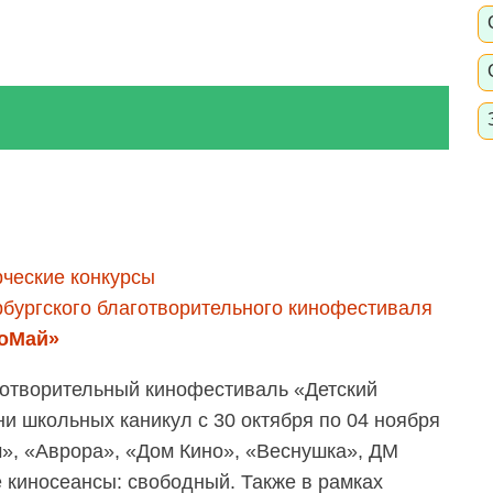
рческие конкурсы
рбургского благотворительного кинофестиваля
ноМай»
готворительный кинофестиваль «Детский
и школьных каникул с 30 октября по 04 ноября
», «Аврора», «Дом Кино», «Веснушка», ДМ
е киносеансы: свободный. Также в рамках