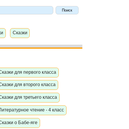
ки
Сказки
Сказки для первого класса
Сказки для второго класса
Сказки для третьего класса
Литературное чтение - 4 класс
Сказки о Бабе-яге