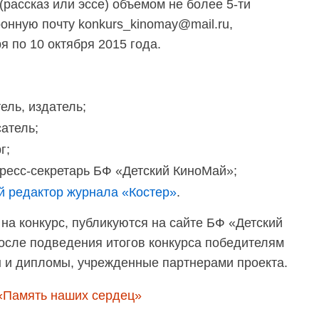
рассказ или эссе) объемом не более 5-ти
онную почту konkurs_kinomay@mail.ru,
ря по 10 октября 2015 года.
ель, издатель;
атель;
г;
пресс-секретарь БФ «Детский КиноМай»;
й редактор журнала «Костер»
.
на конкурс, публикуются на сайте БФ «Детский
После подведения итогов конкурса победителям
 и дипломы, учрежденные партнерами проекта.
 «Память наших сердец»