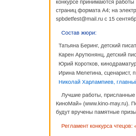
конкурсе принимаются работы (
страниц формата А4; на электр
spbdetfest@mail.ru с 15 сентяб
Состав жюри:
Татьяна Беринг, детский писат
Карен Арутюнянц, детский пис
Юрий Коротков, кинодраматур
Ирина Мелетина, сценарист, 
Николай Харлампиев, главны
Лучшие работы, присланные 
КиноМай» (www.kino-may.ru). 
будут вручены памятные призы
Регламент конкурса чтецов: