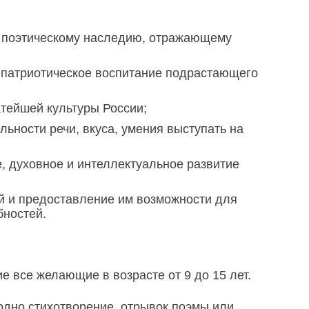
к поэтическому наследию, отражающему
и патриотическое воспитание подрастающего
тейшей культуры России;
льности речи, вкуса, умения выступать на
е, духовное и интеллектуальное развитие
й и предоставление им возможности для
бностей.
е все желающие в возрасте от 9 до 15 лет.
одно стихотворение, отрывок поэмы или