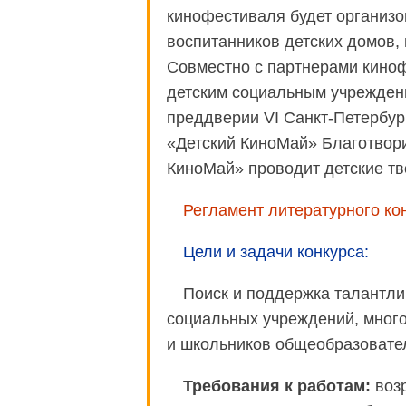
кинофестиваля будет организ
воспитанников детских домов, 
Совместно с партнерами кино
детским социальным учреждени
преддверии VI Санкт-Петербур
«Детский КиноМай» Благотвор
КиноМай» проводит детские тв
Регламент литературного кон
Цели и задачи конкурса:
Поиск и поддержка талантли
социальных учреждений, много
и школьников общеобразовате
Требования к работам:
возр