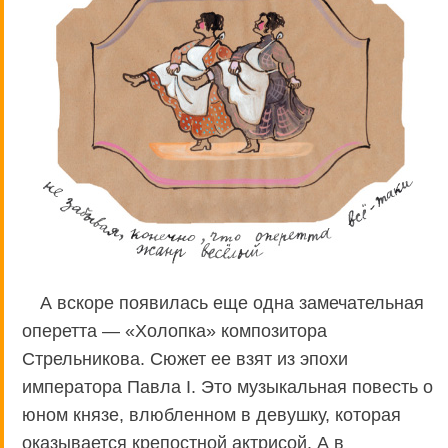
А вскоре появилась еще одна замечательная
оперетта — «Холопка» композитора
Стрельникова. Сюжет ее взят из эпохи
императора Павла I. Это музыкальная повесть о
юном князе, влюбленном в девушку, которая
оказывается крепостной актрисой. А в