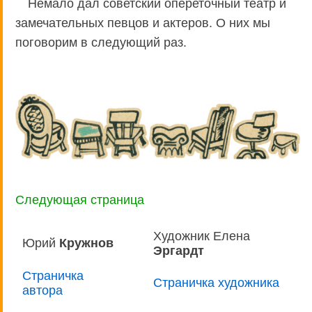
Немало дал советский опереточный театр и
замечательных певцов и актеров. О них мы
поговорим в следующий раз.
Следующая страница
Художник Елена
Юрий
Кружнов
Эргардт
Страничка
Страничка художника
автора