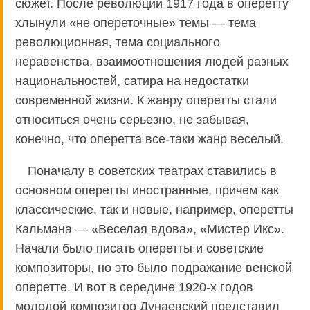
сюжет. После революции 1917 года в оперетту
хлынули «не опереточные» темы — тема
революционная, тема социального
неравенства, взаимоотношения людей разных
национальностей, сатира на недостатки
современной жизни. К жанру оперетты стали
относиться очень серьезно, не забывая,
конечно, что оперетта все-таки жанр веселый.
Поначалу в советских театрах ставились в
основном оперетты иностранные, причем как
классические, так и новые, например, оперетты
Кальмана — «Веселая вдова», «Мистер Икс».
Начали было писать оперетты и советские
композиторы, но это было подражание венской
оперетте. И вот в середине 1920-х годов
молодой композитор Дунаевский представил