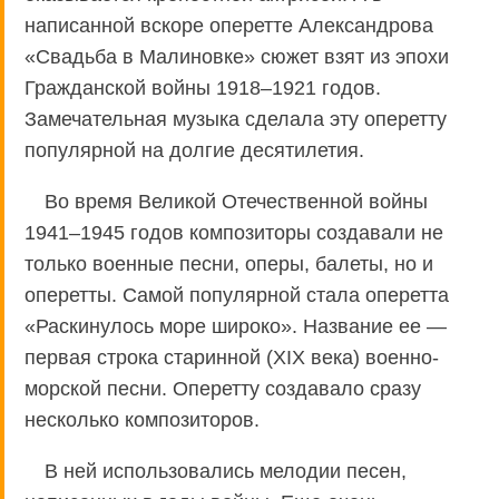
написанной вскоре оперетте Александрова
«Свадьба в Малиновке» сюжет взят из эпохи
Гражданской войны 1918–1921 годов.
Замечательная музыка сделала эту оперетту
популярной на долгие десятилетия.
Во время Великой Отечественной войны
1941–1945 годов композиторы создавали не
только военные песни, оперы, балеты, но и
оперетты. Самой популярной стала оперетта
«Раскинулось море широко». Название ее —
первая строка старинной (XIX века) военно-
морской песни. Оперетту создавало сразу
несколько композиторов.
В ней использовались мелодии песен,