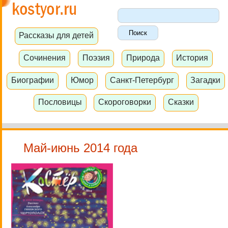
Рассказы для детей
Сочинения
Поэзия
Природа
История
Биографии
Юмор
Санкт-Петербург
Загадки
Пословицы
Скороговорки
Сказки
Май-июнь 2014 года