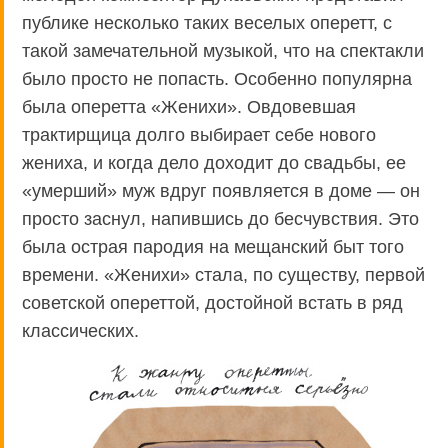
публике несколько таких веселых оперетт, с
такой замечательной музыкой, что на спектакли
было просто не попасть. Особенно популярна
была оперетта «Женихи». Овдовевшая
трактирщица долго выбирает себе нового
жениха, и когда дело доходит до свадьбы, ее
«умерший» муж вдруг появляется в доме — он
просто заснул, напившись до бесчувствия. Это
была острая пародия на мещанский быт того
времени. «Женихи» стала, по существу, первой
советской опереттой, достойной встать в ряд
классических.