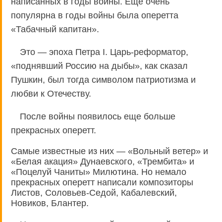
написанных в годы войны. Еще очень
популярна в годы войны была оперетта
«Табачный капитан».
Это — эпоха Петра I. Царь-реформатор,
«поднявший Россию на дыбы», как сказал
Пушкин, был тогда символом патриотизма и
любви к Отечеству.
После войны появилось еще больше
прекрасных оперетт.
Самые известные из них — «Вольный ветер» и
«Белая акация» Дунаевского, «Трембита» и
«Поцелуй Чаниты» Милютина. Но немало
прекрасных оперетт написали композиторы
Листов, Соловьев-Седой, Кабалевский,
Новиков, Блантер.