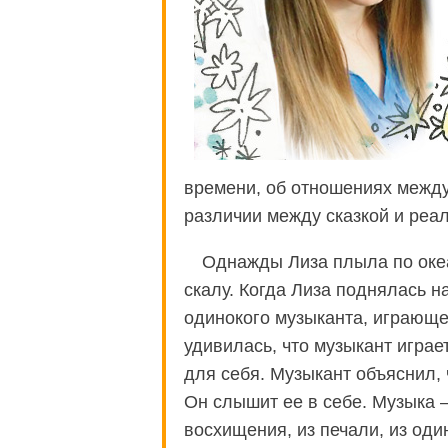
времени, об отношениях между
различии между сказкой и реа
Однажды Лиза плыла по оке
скалу. Когда Лиза поднялась на
одинокого музыканта, играюще
удивилась, что музыкант играе
для себя. Музыкант объяснил, 
Он слышит ее в себе. Музыка —
восхищения, из печали, из один