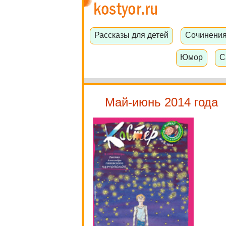
Рассказы для детей
Сочинени
Юмор
С
Май-июнь 2014 года