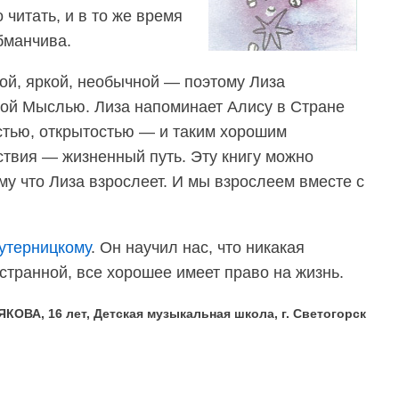
 читать, и в то же время
обманчива.
рой, яркой, необычной — поэтому Лиза
ной Мыслью. Лиза напоминает Алису в Стране
стью, открытостью — и таким хорошим
твия — жизненный путь. Эту книгу можно
му что Лиза взрослеет. И мы взрослеем вместе с
утерницкому
. Он научил нас, что никакая
странной, все хорошее имеет право на жизнь.
КОВА, 16 лет, Детская музыкальная школа, г. Светогорск