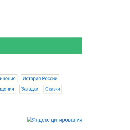
инения
История России
бщения
Загадки
Сказки