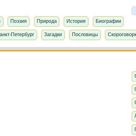
я
Поэзия
Природа
История
Биографии
анкт-Петербург
Загадки
Пословицы
Скороговор