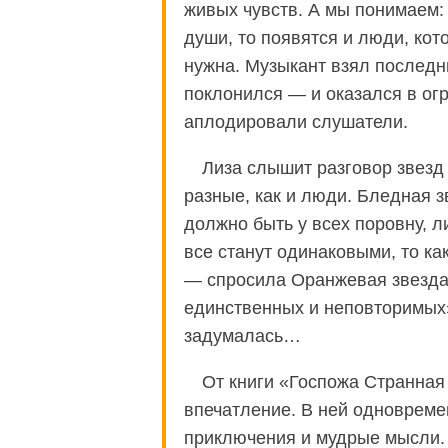
живых чувств. А мы понимаем: 
души, то появятся и люди, кот
нужна. Музыкант взял последни
поклонился — и оказался в огр
аплодировали слушатели.
Лиза слышит разговор звезд 
разные, как и люди. Бледная з
должно быть у всех поровну, ли
все станут одинаковыми, то ка
— спросила Оранжевая звезда
единственных и неповторимых
задумалась…
От книги «Госпожа Странная
впечатление. В ней одновреме
приключения и мудрые мысли.