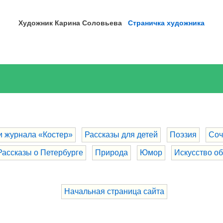
Художник Карина
Соловьева
Страничка художника
и журнала «Костер»
Рассказы для детей
Поэзия
Соч
Рассказы о Петербурге
Природа
Юмор
Искусство о
Начальная страница сайта