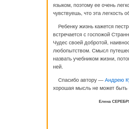
языком, поэтому ее очень легко
чувствуешь, что эта легкость 
Ребенку жизнь кажется пест
встречается с госпожой Стран
Чудес своей добротой, наивно
любопытством. Смысл путешес
назвать учебником жизни, пото
ней.
Спасибо автору —
Андрею К
хорошая мысль не может быть 
Елена СЕРЕБРЯ