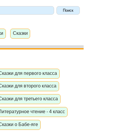
ки
Сказки
Сказки для первого класса
Сказки для второго класса
Сказки для третьего класса
Литературное чтение - 4 класс
Сказки о Бабе-яге