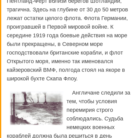
Пентланд-Ферт вблизи берегов Шотландии,
трагична. Здесь на глубине от 30 до 50 метров
лежат остатки целого флота. Флота Германии,
проигравшей в Первой мировой войне. К
середине 1919 года боевые действия на море
были прекращены, в Северном море
господствовали британские корабли, и флот
Открытого моря, именно так именовался
кайзеровский ВМФ, полгода стоял на якоре в
широкой бухте Скапа Флоу.
Англичане следили за
тем, чтобы условия
перемирия строго
соблюдались. Судьба
немецких военных
кораблей должна была решиться в день