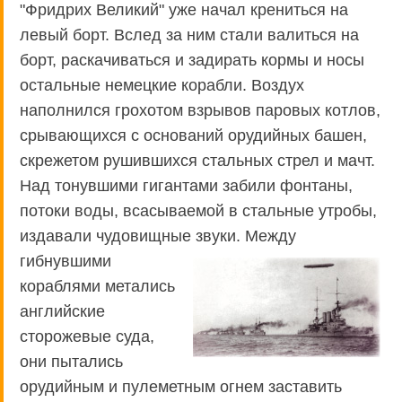
"Фридрих Великий" уже начал крениться на
левый борт. Вслед за ним стали валиться на
борт, раскачиваться и задирать кормы и носы
остальные немецкие корабли. Воздух
наполнился грохотом взрывов паровых котлов,
срывающихся с оснований орудийных башен,
скрежетом рушившихся стальных стрел и мачт.
Над тонувшими гигантами забили фонтаны,
потоки воды, всасываемой в стальные утробы,
издавали чудовищные звуки.
Между
гибнувшими
кораблями метались
английские
сторожевые суда,
они пытались
орудийным и пулеметным огнем заставить