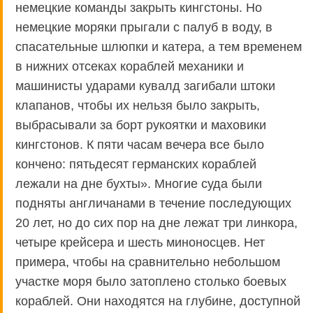
немецкие команды закрыть кингстоны. Но
немецкие моряки прыгали с палуб в воду, в
спасательные шлюпки и катера, а тем временем
в нижних отсеках кораблей механики и
машинисты ударами кувалд загибали штоки
клапанов, чтобы их нельзя было закрыть,
выбрасывали за борт рукоятки и маховики
кингстонов. К пяти часам вечера все было
кончено: пятьдесят германских кораблей
лежали на дне бухты». Многие суда были
подняты англичанами в течение последующих
20 лет, но до сих пор на дне лежат три линкора,
четыре крейсера и шесть миноносцев. Нет
примера, чтобы на сравнительно небольшом
участке моря было затоплено столько боевых
кораблей. Они находятся на глубине, доступной