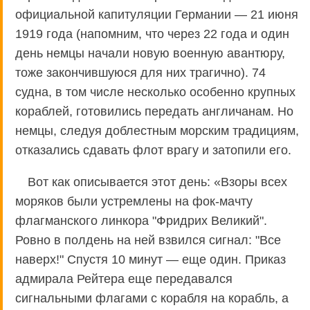
официальной капитуляции Германии — 21 июня
1919 года (напомним, что через 22 года и один
день немцы начали новую военную авантюру,
тоже закончившуюся для них трагично). 74
судна, в том числе несколько особенно крупных
кораблей, готовились передать англичанам. Но
немцы, следуя доблестным морским традициям,
отказались сдавать флот врагу и затопили его.
Вот как описывается этот день: «Взоры всех
моряков были устремлены на фок-мачту
флагманского линкора "Фридрих Великий".
Ровно в полдень на ней взвился сигнал: "Все
наверх!" Спустя 10 минут — еще один. Приказ
адмирала Рейтера еще передавался
сигнальными флагами с корабля на корабль, а