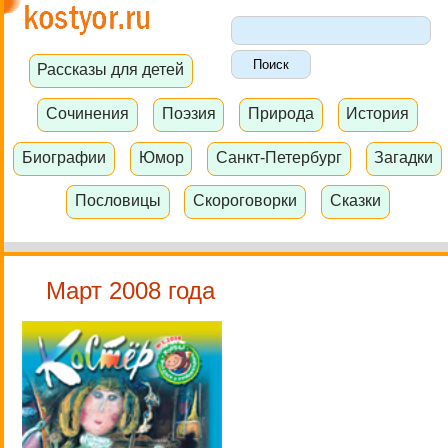
Рассказы для детей
Сочинения
Поэзия
Природа
История
Биографии
Юмор
Санкт-Петербург
Загадки
Пословицы
Скороговорки
Сказки
Март 2008 года