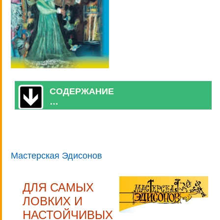
СОДЕРЖАНИЕ
…
Мастерская Эдисонов
ДЛЯ САМЫХ
ЛОВКИХ И
НАСТОЙЧИВЫХ