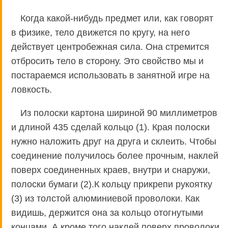
Когда какой-нибудь предмет или, как говорят
в физике, тело движется по кругу, на него
действует центробежная сила. Она стремится
отбросить тело в сторону. Это свойство мы и
постараемся использовать в занятной игре на
ловкость.
Из полоски картона шириной 90 миллиметров
и длиной 435 сделай кольцо (1). Края полоски
нужно наложить друг на друга и склеить. Чтобы
соединение получилось более прочным, наклей
поверх соединенных краев, внутри и снаружи,
полоски бумаги (2).К кольцу прикрепи рукоятку
(3) из толстой алюминиевой проволоки. Как
видишь, держится она за кольцо отогнутыми
концами. А кроме того наклей поверх проволоки