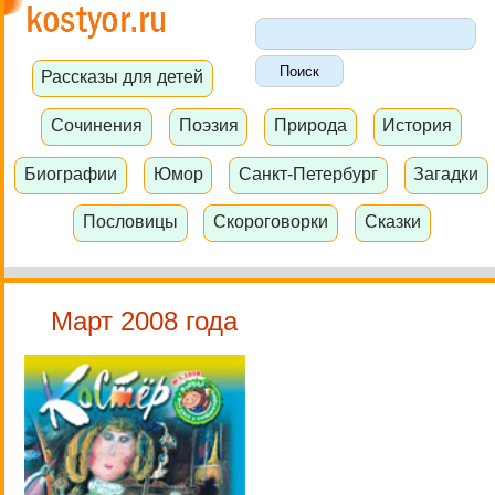
Рассказы для детей
Сочинения
Поэзия
Природа
История
Биографии
Юмор
Санкт-Петербург
Загадки
Пословицы
Скороговорки
Сказки
Март 2008 года