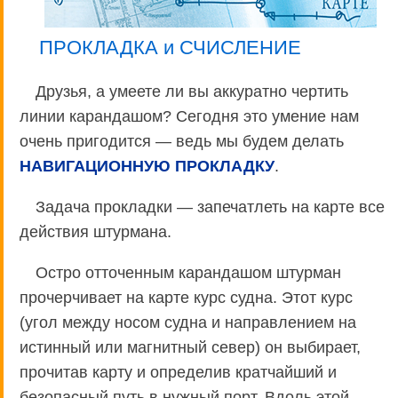
ПРОКЛАДКА и СЧИСЛЕНИЕ
Друзья, а умеете ли вы аккуратно чертить
линии карандашом? Сегодня это умение нам
очень пригодится — ведь мы будем делать
НАВИГАЦИОННУЮ ПРОКЛАДКУ
.
Задача прокладки — запечатлеть на карте все
действия штурмана.
Остро отточенным карандашом штурман
прочерчивает на карте курс судна. Этот курс
(угол между носом судна и направлением на
истинный или магнитный север) он выбирает,
прочитав карту и определив кратчайший и
безопасный путь в нужный порт. Вдоль этой