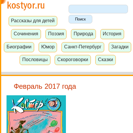
Рассказы для детей
Сочинения
Поэзия
Природа
История
Биографии
Юмор
Санкт-Петербург
Загадки
Пословицы
Скороговорки
Сказки
Февраль 2017 года