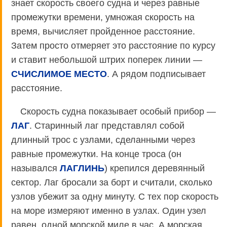
знает скорость своего судна и через равные
промежутки времени, умножая скорость на
время, вычисляет пройденное расстояние.
Затем просто отмеряет это расстояние по курсу
и ставит небольшой штрих поперек линии —
СЧИСЛИМОЕ МЕСТО
. А рядом подписывает
расстояние.
Скорость судна показывает особый прибор —
ЛАГ
. Старинный лаг представлял собой
длинный трос с узлами, сделанными через
равные промежутки. На конце троса (он
назывался
ЛАГЛИНЬ
) крепился деревянный
сектор. Лаг бросали за борт и считали, сколько
узлов убежит за одну минуту. С тех пор скорость
на море измеряют именно в узлах. Один узел
равен, одной морской миле в час. А морская