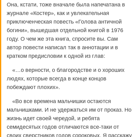
Она, кстати, тоже вначале была напечатана в
журнале «Костер», как и увлекательная
приключенческая повесть «Голова античной
богини», вышедшая отдельной книгой в 1976
году. О чем же эта книга, спросите вы. Сам
автор повести написал так в аннотации и в
кратком предисловии к одной из глав:
«…о верности, о благородстве и о хороших
людях, которые всегда в конце концов
побеждают плохих».
«Во все времена мальчишки остаются
мальчишками. И не удержаться им от проказ. Но
жизнь идет своей чередой, и ребята
семидесятых годов отличаются все-таки от
своих сверстников годов сороковых. Я расскажу