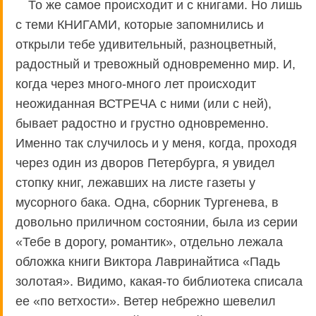
То же самое происходит и с книгами. Но лишь
с теми КНИГАМИ, которые запомнились и
открыли тебе удивительный, разноцветный,
радостный и тревожный одновременно мир. И,
когда через много-много лет происходит
неожиданная ВСТРЕЧА с ними (или с ней),
бывает радостно и грустно одновременно.
Именно так случилось и у меня, когда, проходя
через один из дворов Петербурга, я увидел
стопку книг, лежавших на листе газеты у
мусорного бака. Одна, сборник Тургенева, в
довольно приличном состоянии, была из серии
«Тебе в дорогу, романтик», отдельно лежала
обложка книги Виктора Лавринайтиса «Падь
золотая». Видимо, какая-то библиотека списала
ее «по ветхости». Ветер небрежно шевелил