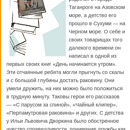
Таганроге на Азовском
море, а детство его
прошло в Сухуми — на
Черном море. О себе и
своих товарищах того
далекого времени он
написал в одной из
первых своих книг «День начинается утром».
Эти отчаянные ребята могли прыгнуть со скалы
и с большой глубины достать раковину. Они
умели дружить, на них можно было положиться
в трудную минуту. Таковы герои его рассказов
— «С парусом за спиной», «Чайный клипер»,
«Перламутровая раковина» и других. С детства
у Ильи Львовича Дворкина было обостренное
чувство справедливости, понимание дружбы как