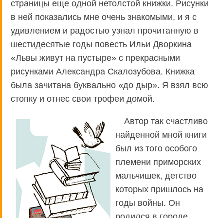
страницы еще одной нетолстой книжки. Рисунки
в ней показались мне очень знакомыми, и я с
удивлением и радостью узнал прочитанную в
шестидесятые годы повесть Ильи Дворкина
«Львы живут на пустыре» с прекрасными
рисунками Александра Скалозубова. Книжка
была зачитана буквально «до дыр». Я взял всю
стопку и отнес свои трофеи домой.
Автор так счастливо
найденной мной книги
был из того особого
племени приморских
мальчишек, детство
которых пришлось на
годы войны. Он
родился в городе