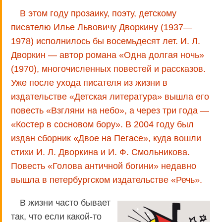
В этом году прозаику, поэту, детскому
писателю Илье Львовичу Дворкину (1937—
1978) исполнилось бы восемьдесят лет. И. Л.
Дворкин — автор романа «Одна долгая ночь»
(1970), многочисленных повестей и рассказов.
Уже после ухода писателя из жизни в
издательстве «Детская литература» вышла его
повесть «Взгляни на небо», а через три года —
«Костер в сосновом бору». В 2004 году был
издан сборник «Двое на Пегасе», куда вошли
стихи И. Л. Дворкина и И. Ф. Смольникова.
Повесть «Голова античной богини» недавно
вышла в петербургском издательстве «Речь».
В жизни часто бывает
так, что если какой-то