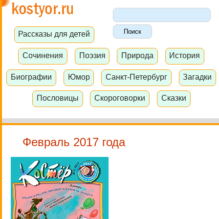
Рассказы для детей
Сочинения
Поэзия
Природа
История
Биографии
Юмор
Санкт-Петербург
Загадки
Пословицы
Скороговорки
Сказки
Февраль 2017 года