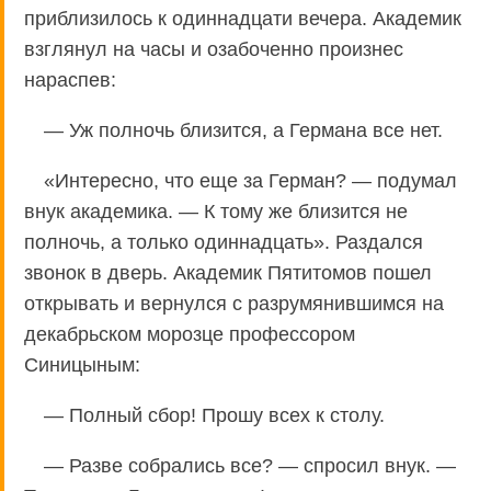
приблизилось к одиннадцати вечера. Академик
взглянул на часы и озабоченно произнес
нараспев:
— Уж полночь близится, а Германа все нет.
«Интересно, что еще за Герман? — подумал
внук академика. — К тому же близится не
полночь, а только одиннадцать». Раздался
звонок в дверь. Академик Пятитомов пошел
открывать и вернулся с разрумянившимся на
декабрьском морозце профессором
Синицыным:
— Полный сбор! Прошу всех к столу.
— Разве собрались все? — спросил внук. —