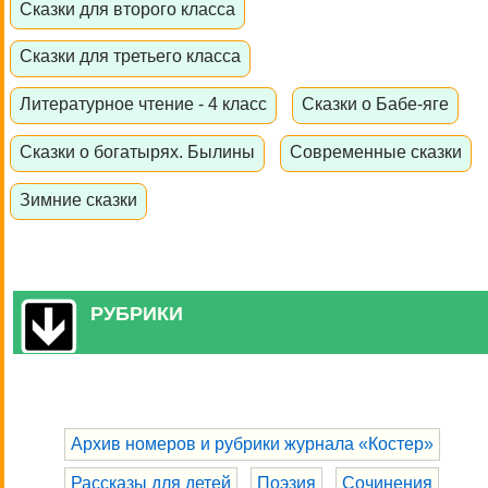
Сказки для второго класса
Сказки для третьего класса
Литературное чтение - 4 класс
Сказки о Бабе-яге
Сказки о богатырях. Былины
Современные сказки
Зимние сказки
РУБРИКИ
Архив номеров и рубрики журнала «Костер»
Рассказы для детей
Поэзия
Сочинения