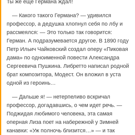
Ты же еще Германа ждал!
— Какого такого Германа? — удивился
профессор, а дедушка хлопнул себя по лбу и
рассмеялся: — Это только так говорится:
Герман. А подразумевается другое. В 1890 году
Петр Ильич Чайковский создал оперу «Пиковая
дама» по одноименной повести Александра
Сергеевича Пушкина. Либретто написал родной
брат композитора, Модест. Он вложил в уста
одной из героинь…
— Дальше я! — нетерпеливо вскричал
профессор, догадавшись, о чем идет речь. —
Поджидая любимого человека, эта самая
оперная Лиза поет на набережной у Зимней
канавки: «Уж полночь близится…» — и так