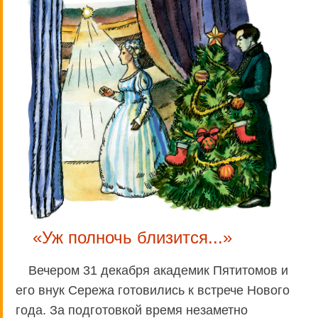
«Уж полночь близится...»
Вечером 31 декабря академик Пятитомов и
его внук Сережа готовились к встрече Нового
года. За подготовкой время незаметно