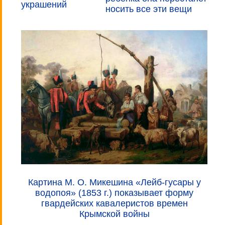
украшений
носить все эти вещи
Картина М. О. Микешина «Лейб-гусары у
водопоя» (1853 г.) показывает форму
гвардейских кавалеристов времен
Крымской войны