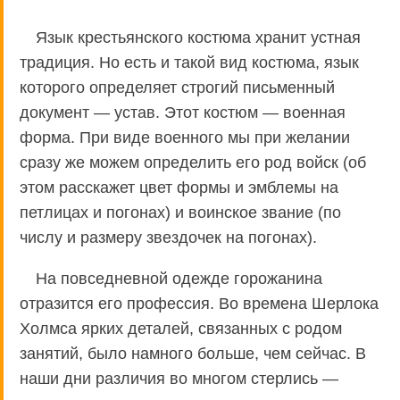
Язык крестьянского костюма хранит устная
традиция. Но есть и такой вид костюма, язык
которого определяет строгий письменный
документ — устав. Этот костюм — военная
форма. При виде военного мы при желании
сразу же можем определить его род войск (об
этом расскажет цвет формы и эмблемы на
петлицах и погонах) и воинское звание (по
числу и размеру звездочек на погонах).
На повседневной одежде горожанина
отразится его профессия. Во времена Шерлока
Холмса ярких деталей, связанных с родом
занятий, было намного больше, чем сейчас. В
наши дни различия во многом стерлись —