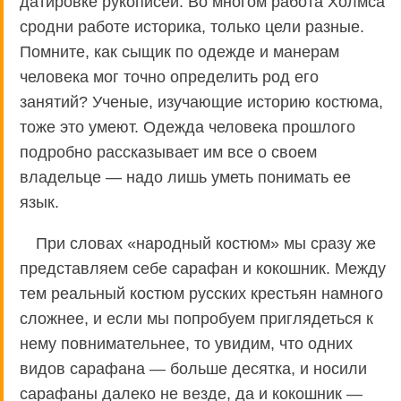
датировке рукописей. Во многом работа Холмса
сродни работе историка, только цели разные.
Помните, как сыщик по одежде и манерам
человека мог точно определить род его
занятий? Ученые, изучающие историю костюма,
тоже это умеют. Одежда человека прошлого
подробно рассказывает им все о своем
владельце — надо лишь уметь понимать ее
язык.
При словах «народный костюм» мы сразу же
представляем себе сарафан и кокошник. Между
тем реальный костюм русских крестьян намного
сложнее, и если мы попробуем приглядеться к
нему повнимательнее, то увидим, что одних
видов сарафана — больше десятка, и носили
сарафаны далеко не везде, да и кокошник —