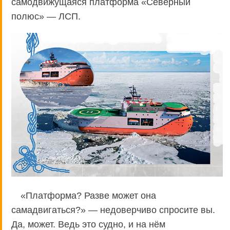
самодвижущаяся платформа «Северный
полюс» — ЛСП.
«Платформа? Разве может она
самадвигаться?» — недоверчиво спросите вы.
Да, может. Ведь это судно, и на нём