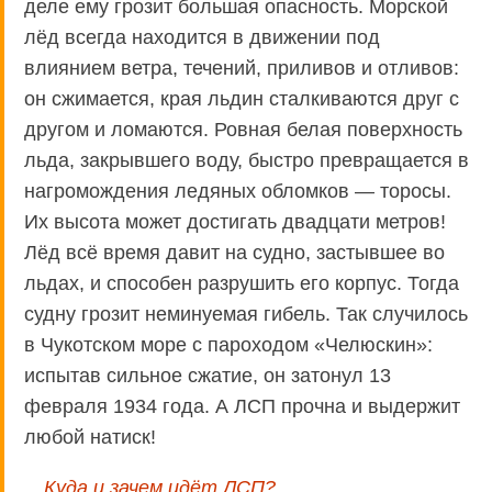
деле ему грозит большая опасность. Морской
лёд всегда находится в движении под
влиянием ветра, течений, приливов и отливов:
он сжимается, края льдин сталкиваются друг с
другом и ломаются. Ровная белая поверхность
льда, закрывшего воду, быстро превращается в
нагромождения ледяных обломков — торосы.
Их высота может достигать двадцати метров!
Лёд всё время давит на судно, застывшее во
льдах, и способен разрушить его корпус. Тогда
судну грозит неминуемая гибель. Так случилось
в Чукотском море с пароходом «Челюскин»:
испытав сильное сжатие, он затонул 13
февраля 1934 года. А ЛСП прочна и выдержит
любой натиск!
Куда и зачем идёт ЛСП?