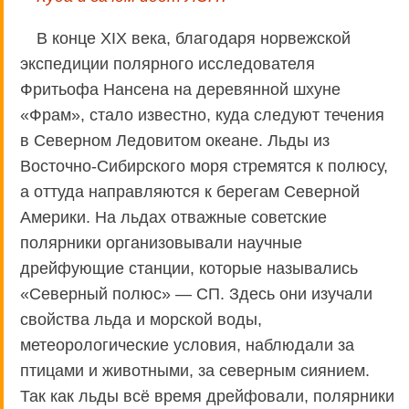
В конце XIX века, благодаря норвежской
экспедиции полярного исследователя
Фритьофа Нансена на деревянной шхуне
«Фрам», стало известно, куда следуют течения
в Северном Ледовитом океане. Льды из
Восточно-Сибирского моря стремятся к полюсу,
а оттуда направляются к берегам Северной
Америки. На льдах отважные советские
полярники организовывали научные
дрейфующие станции, которые назывались
«Северный полюс» — СП. Здесь они изучали
свойства льда и морской воды,
метеорологические условия, наблюдали за
птицами и животными, за северным сиянием.
Так как льды всё время дрейфовали, полярники