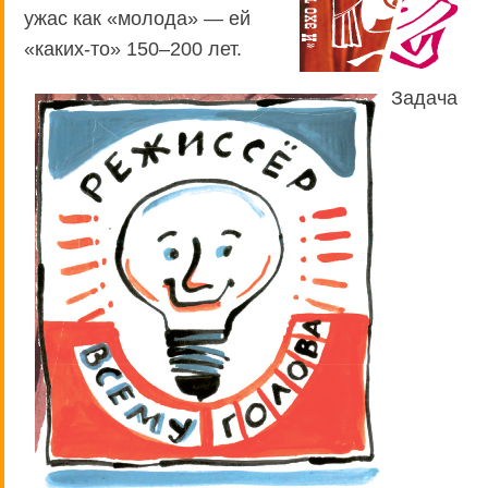
ужас как «молода» — ей
«каких-то» 150–200 лет.
Задача