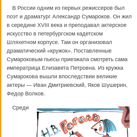
В России одним из первых режиссеров был
поэт и драматург Александр Сумароков. Он жил
в середине XVIII века и преподавал актерское
искусство в петербургском кадетском
Шляхетном корпусе. Там он организовал
драматический «кружок». Поставленные
Сумароковым пьесы приезжала смотреть сама
императрица Елизавета Петровна. Из кружка
Сумарокова вышли впоследствии великие
актеры — Иван Дмитриевский, Яков Шушерин,
Федор Волков.
Среди