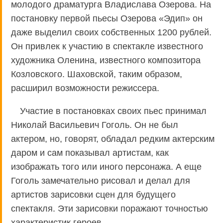
молодого драматурга Владислава Озерова. На
постановку первой пьесы Озерова «Эдип» он
даже выделил своих собственных 1200 рублей.
Он привлек к участию в спектакле известного
художника Оленина, известного композитора
Козловского. Шаховской, таким образом,
расширил возможности режиссера.
Участие в постановках своих пьес принимал
Николай Васильевич Гоголь. Он не был
актером, но, говорят, обладал редким актерским
даром и сам показывал артистам, как
изображать того или иного персонажа. А еще
Гоголь замечательно рисовал и делал для
артистов зарисовки сцен для будущего
спектакля. Эти зарисовки поражают точностью
характеристик героев.