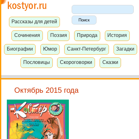
Рассказы для детей
Сочинения
Поэзия
Природа
История
Биографии
Юмор
Санкт-Петербург
Загадки
Пословицы
Скороговорки
Сказки
Октябрь 2015 года