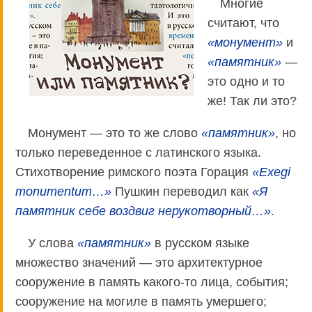
Многие
считают, что
«монумент»
и
«памятник»
—
это одно и то
же! Так ли это?
Монумент — это то же слово
«памятник»
, но
только переведенное с латинского языка.
Стихотворение римского поэта Горация
«Exegi
monumentum…»
Пушкин переводил как
«Я
памятник себе воздвиг нерукотворный…»
.
У слова
«памятник»
в русском языке
множество значений — это архитектурное
сооружение в память какого-то лица, события;
сооружение на могиле в память умершего;