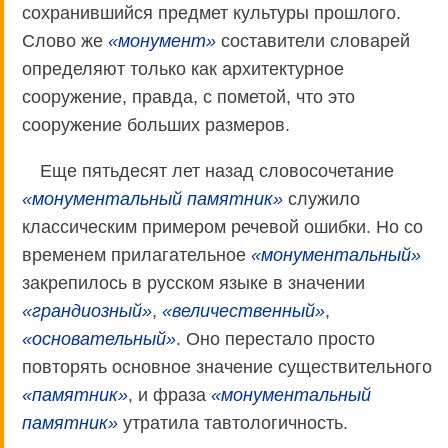
сохранившийся предмет культуры прошлого.
Слово же
«монумент»
составители словарей
определяют только как архитектурное
сооружение, правда, с пометой, что это
сооружение больших размеров.
Еще пятьдесят лет назад словосочетание
«монументальный памятник»
служило
классическим примером речевой ошибки. Но со
временем прилагательное
«монументальный»
закрепилось в русском языке в значении
«грандиозный»
,
«величественный»
,
«основательный»
. Оно перестало просто
повторять основное значение существительного
«памятник»
, и фраза
«монументальный
памятник»
утратила тавтологичность.