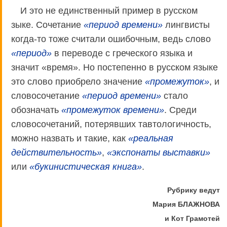
И это не единственный пример в русском
зыке. Сочетание
«период времени»
лингвисты
когда-то тоже считали ошибочным, ведь слово
«период»
в переводе с греческого языка и
значит «время». Но постепенно в русском языке
это слово приобрело значение
«промежуток»
, и
словосочетание
«период времени»
стало
обозначать
«промежуток времени»
. Среди
словосочетаний, потерявших тавтологичность,
можно назвать и такие, как
«реальная
действительность»
,
«экспонаты выставки»
или
«букинистическая книга»
.
Рубрику ведут
Мария БЛАЖНОВА
и Кот Грамотей