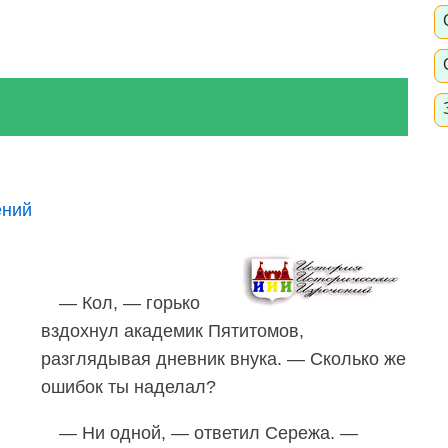
ений
— Кол, — горько
вздохнул академик Пятитомов,
разглядывая дневник внука. — Сколько же
ошибок ты наделал?
— Ни одной, — ответил Сережа. —