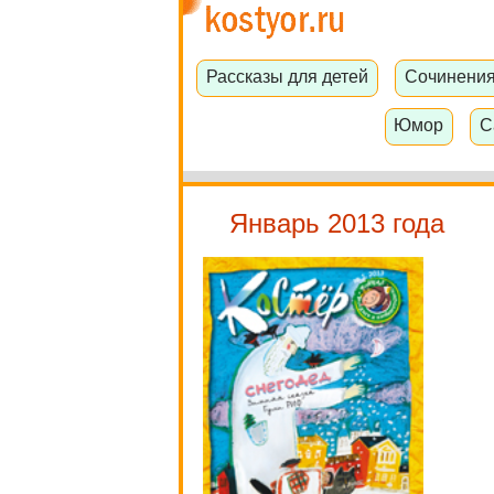
Рассказы для детей
Сочинени
Юмор
С
Январь 2013 года