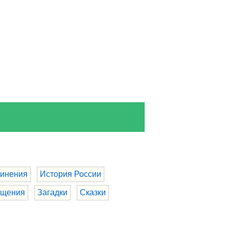
инения
История России
бщения
Загадки
Сказки