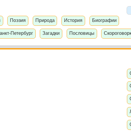
я
Поэзия
Природа
История
Биографии
анкт-Петербург
Загадки
Пословицы
Скороговор