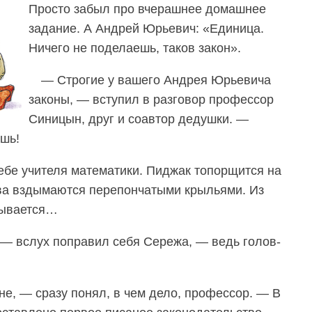
Просто забыл про вчерашнее домашнее
задание. А Андрей Юрьевич: «Единица.
Ничего не поделаешь, таков закон».
— Строгие у вашего Андрея Юрьевича
законы, — вступил в разговор профессор
Синицын, друг и соавтор дедушки. —
ешь!
ебе учителя математики. Пиджак топорщится на
ава вздымаются перепончатыми крыльями. Из
рывается…
, — вслух поправил себя Сережа, — ведь голов-
не, — сразу понял, в чем дело, профессор. — В