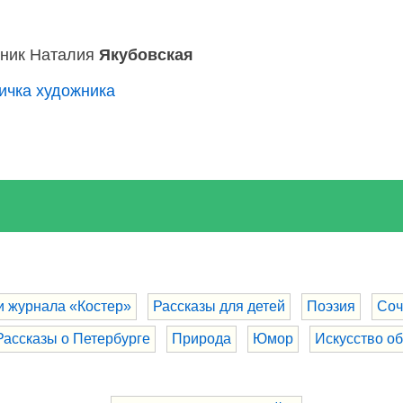
ник Наталия
Якубовская
ичка художника
и журнала «Костер»
Рассказы для детей
Поэзия
Соч
Рассказы о Петербурге
Природа
Юмор
Искусство о