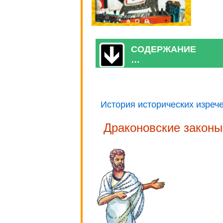
СОДЕРЖАНИЕ
…
История исторических изреч
Драконовские законы