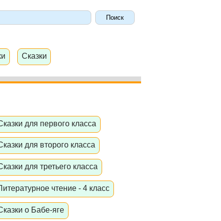
ки
Сказки
Сказки для первого класса
Сказки для второго класса
Сказки для третьего класса
Литературное чтение - 4 класс
Сказки о Бабе-яге