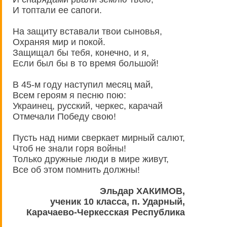
И топтали ее сапоги.
На защиту вставали твои сыновья,
Охраняя мир и покой.
Защищал бы тебя, конечно, и я,
Если был бы в то время большой!
В 45-м году наступил месяц май,
Всем героям я песню пою:
Украинец, русский, черкес, карачай
Отмечали Победу свою!
Пусть над ними сверкает мирный салют,
Чтоб не знали горя войны!
Только дружные люди в мире живут,
Все об этом помнить должны!
Эльдар ХАКИМОВ,
ученик 10 класса, п. Ударный,
Карачаево-Черкесская Республика