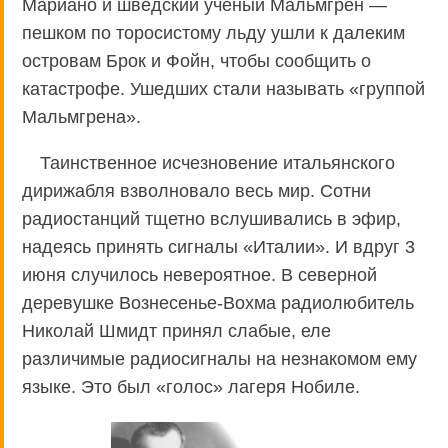
Мариано и шведский ученый Мальмгрен —
пешком по торосистому льду ушли к далеким
островам Брок и Фойн, чтобы сообщить о
катастрофе. Ушедших стали называть «группой
Мальмгрена».
Таинственное исчезновение итальянского
дирижабля взволновало весь мир. Сотни
радиостанций тщетно вслушивались в эфир,
надеясь принять сигналы «Италии». И вдруг 3
июня случилось невероятное. В северной
деревушке Вознесенье-Вохма радиолюбитель
Николай Шмидт принял слабые, еле
различимые радиосигналы на незнакомом ему
языке. Это был «голос» лагеря Нобиле.