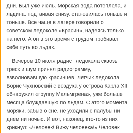
дни. Был уже июль. Морская вода потеплела, и
льдина, подтаивая снизу, становилась тоньше и
тоньше. Все чаще в лагере говорили о
советском ледоколе «Красин», надеясь только
на него. А он в это время с трудом пробивал
себе путь во льдах.
Вечером 10 июля радист ледокола сквозь
треск и шум принял радиограмму,
взволновавшую красинцев. Летчик ледокола
Борис Чухновский с воздуха у острова Карла ХII
обнаружил «группу Мальмгрена», уже больше
месяца блуждавшую по льдам. С этого момента
моряки, забыв о сне, не уходили с палубы ни
днем ни ночью. И вот, наконец, кто-то из них
крикнул: «Человек! Вижу человека!» Человек