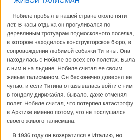
ЖИВОЙ ТАЛИСМАН
Нобиле пробыл в нашей стране около пяти
лет. В часы отдыха он прогуливался по
деревянным тротуарам подмосковного поселка,
в котором находилось конструкторское бюро, в
сопровождении любимой собачки Титины. Она
находилась с Нобиле во всех его полетах. Была
с ним и на льдине. Нобиле считал ее своим
живым талисманом. Он бесконечно доверял ее
чутью, и если Титина отказывалась войти с ним
в гондолу дирижабля, бывало, даже отменял
полет. Нобиле считал, что потерпел катастрофу
в Арктике именно потому, что не послушался
своего живого талисмана.
В 1936 году он возвратился в Италию, но