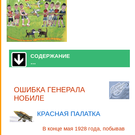
СОДЕРЖАНИЕ
…
ОШИБКА ГЕНЕРАЛА
НОБИЛЕ
КРАСНАЯ ПАЛАТКА
В конце мая 1928 года, побывав