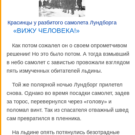
Красинцы у разбитого самолета Лундборга
«ВИЖУ ЧЕЛОВЕКА!»
Как потом сожалел он о своем опрометчивом
решении! Но это было потом. А тогда взмывший
в небо самолет с завистью провожали взглядом
пять измученных обитателей льдины.
Той же полярной ночью Лундборг прилетел
снова. Однако во время посадки самолет, задев
за торос, перевернулся через «голову» и
поломал винт. Так из спасателя отважный швед
сам превратился в пленника.
На льдине опять потянулись безотрадные