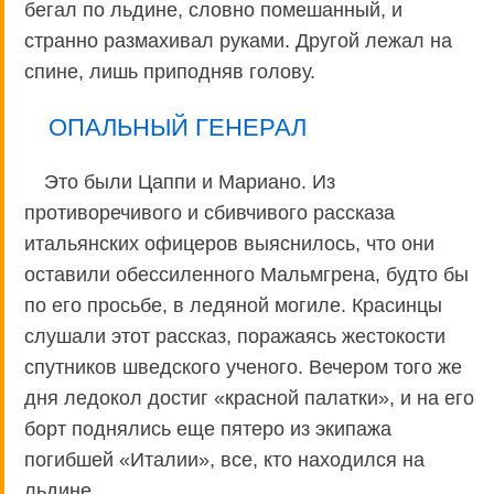
бегал по льдине, словно помешанный, и
странно размахивал руками. Другой лежал на
спине, лишь приподняв голову.
ОПАЛЬНЫЙ ГЕНЕРАЛ
Это были Цаппи и Мариано. Из
противоречивого и сбивчивого рассказа
итальянских офицеров выяснилось, что они
оставили обессиленного Мальмгрена, будто бы
по его просьбе, в ледяной могиле. Красинцы
слушали этот рассказ, поражаясь жестокости
спутников шведского ученого. Вечером того же
дня ледокол достиг «красной палатки», и на его
борт поднялись еще пятеро из экипажа
погибшей «Италии», все, кто находился на
льдине.