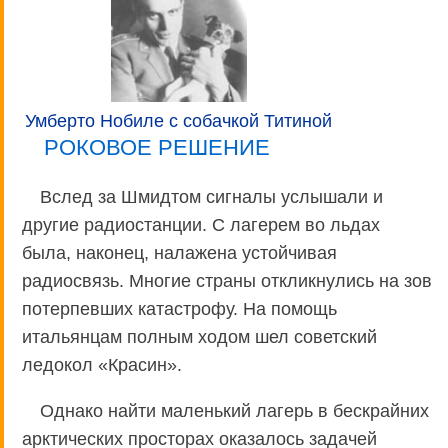
Умберто Нобиле с собачкой Титиной
РОКОВОЕ РЕШЕНИЕ
Вслед за Шмидтом сигналы услышали и
другие радиостанции. С лагерем во льдах
была, наконец, налажена устойчивая
радиосвязь. Многие страны откликнулись на зов
потерпевших катастрофу. На помощь
итальянцам полным ходом шел советский
ледокол «Красин».
Однако найти маленький лагерь в бескрайних
арктических просторах оказалось задачей