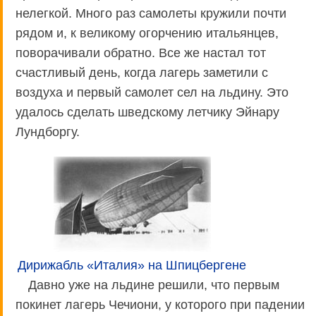
нелегкой. Много раз самолеты кружили почти
рядом и, к великому огорчению итальянцев,
поворачивали обратно. Все же настал тот
счастливый день, когда лагерь заметили с
воздуха и первый самолет сел на льдину. Это
удалось сделать шведскому летчику Эйнару
Лундборгу.
Дирижабль «Италия» на Шпицбергене
Давно уже на льдине решили, что первым
покинет лагерь Чечиони, у которого при падении