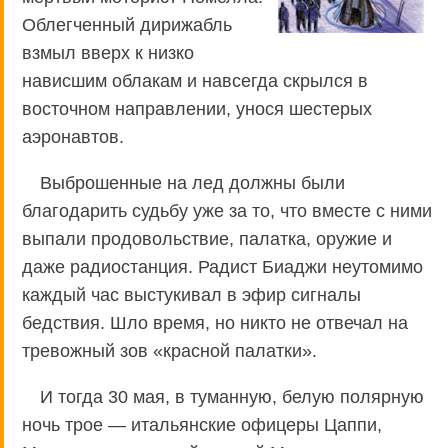
Облегченный дирижабль
взмыл вверх к низко
нависшим облакам и навсегда скрылся в
восточном направлении, унося шестерых
аэронавтов.
Выброшенные на лед должны были
благодарить судьбу уже за то, что вместе с ними
выпали продовольствие, палатка, оружие и
даже радиостанция. Радист Биаджи неутомимо
каждый час выстукивал в эфир сигналы
бедствия. Шло время, но никто не отвечал на
тревожный зов «красной палатки».
И тогда 30 мая, в туманную, белую полярную
ночь трое — итальянские офицеры Цаппи,