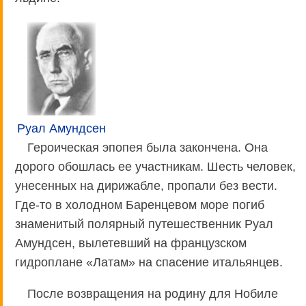
Руал Амундсен
Героическая эпопея была закончена. Она
дорого обошлась ее участникам. Шесть человек,
унесенных на дирижабле, пропали без вести.
Где-то в холодном Баренцевом море погиб
знаменитый полярный путешественник Руал
Амундсен, вылетевший на французском
гидроплане «Латам» на спасение итальянцев.
После возвращения на родину для Нобиле