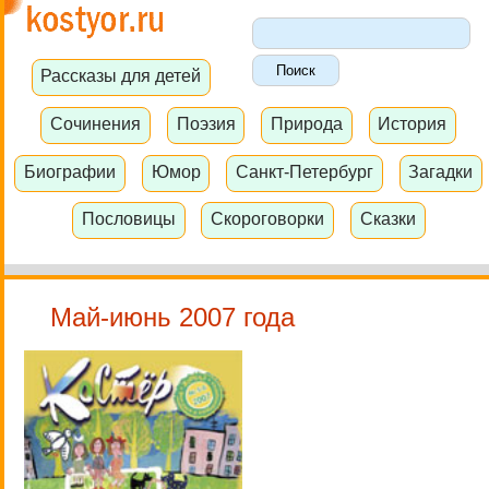
Рассказы для детей
Сочинения
Поэзия
Природа
История
Биографии
Юмор
Санкт-Петербург
Загадки
Пословицы
Скороговорки
Сказки
Май-июнь 2007 года