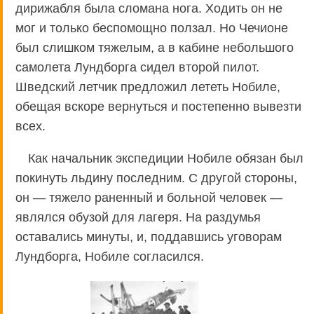
дирижабля была сломана нога. Ходить он не
мог и только беспомощно ползал. Но Чечионе
был слишком тяжелым, а в кабине небольшого
самолета Лундборга сидел второй пилот.
Шведский летчик предложил лететь Нобиле,
обещая вскоре вернуться и постепенно вывезти
всех.
Как начальник экспедиции Нобиле обязан был
покинуть льдину последним. С другой стороны,
он — тяжело раненный и больной человек —
являлся обузой для лагеря. На раздумья
оставались минуты, и, поддавшись уговорам
Лундборга, Нобиле согласился.