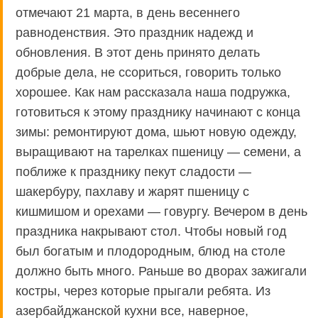
отмечают 21 марта, в день весеннего
равноденствия. Это праздник надежд и
обновления. В этот день принято делать
добрые дела, не ссориться, говорить только
хорошее. Как нам рассказала наша подружка,
готовиться к этому празднику начинают с конца
зимы: ремонтируют дома, шьют новую одежду,
выращивают на тарелках пшеницу — семени, а
поближе к празднику пекут сладости —
шакербуру, пахлаву и жарят пшеницу с
кишмишом и орехами — говургу. Вечером в день
праздника накрывают стол. Чтобы новый год
был богатым и плодородным, блюд на столе
должно быть много. Раньше во дворах зажигали
костры, через которые прыгали ребята. Из
азербайджанской кухни все, наверное,