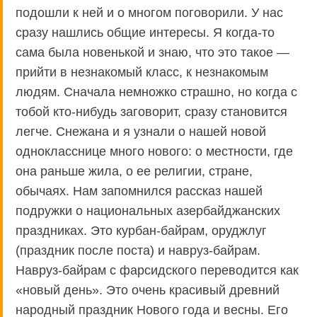
подошли к ней и о многом поговорили. У нас
сразу нашлись общие интересы. Я когда-то
сама была новенькой и знаю, что это такое —
прийти в незнакомый класс, к незнакомым
людям. Сначала немножко страшно, но когда с
тобой кто-нибудь заговорит, сразу становится
легче. Снежана и я узнали о нашей новой
однокласснице много нового: о местности, где
она раньше жила, о ее религии, стране,
обычаях. Нам запомнился рассказ нашей
подружки о национальных азербайджанских
праздниках. Это курбан-байрам, оруджлуг
(праздник после поста) и навруз-байрам.
Навруз-байрам с фарсидского переводится как
«новый день». Это очень красивый древний
народный праздник Нового года и весны. Его