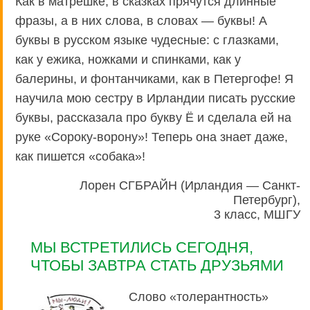
Как в матрешке, в сказках прячутся длинные
фразы, а в них слова, в словах — буквы! А
буквы в русском языке чудесные: с глазками,
как у ежика, ножками и спинками, как у
балерины, и фонтанчиками, как в Петергофе! Я
научила мою сестру в Ирландии писать русские
буквы, рассказала про букву Ё и сделала ей на
руке «Сороку-ворону»! Теперь она знает даже,
как пишется «собака»!
Лорен СГБРАЙН (Ирландия — Санкт-
Петербург),
3 класс, МШГУ
МЫ ВСТРЕТИЛИСЬ СЕГОДНЯ,
ЧТОБЫ ЗАВТРА СТАТЬ ДРУЗЬЯМИ
Слово «толерантность»