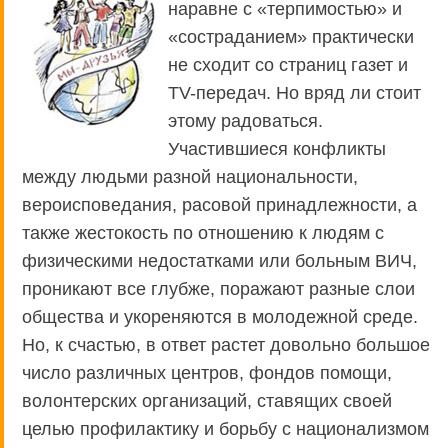
наравне с «терпимостью» и
«состраданием» практически
не сходит со страниц газет и
ТV-передач. Но вряд ли стоит
этому радоваться.
Участившиеся конфликты
между людьми разной национальности,
вероисповедания, расовой принадлежности, а
также жестокость по отношению к людям с
физическими недостатками или больным ВИЧ,
проникают все глубже, поражают разные слои
общества и укореняются в молодежной среде.
Но, к счастью, в ответ растет довольно большое
число различных центров, фондов помощи,
волонтерских организаций, ставящих своей
целью профилактику и борьбу с национализмом