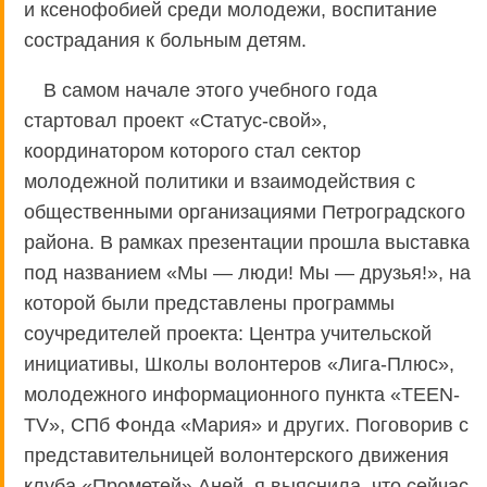
и ксенофобией среди молодежи, воспитание
сострадания к больным детям.
В самом начале этого учебного года
стартовал проект «Статус-свой»,
координатором которого стал сектор
молодежной политики и взаимодействия с
общественными организациями Петроградского
района. В рамках презентации прошла выставка
под названием «Мы — люди! Мы — друзья!», на
которой были представлены программы
соучредителей проекта: Центра учительской
инициативы, Школы волонтеров «Лига-Плюс»,
молодежного информационного пункта «ТEEN-
TV», СПб Фонда «Мария» и других. Поговорив с
представительницей волонтерского движения
клуба «Прометей» Аней, я выяснила, что сейчас