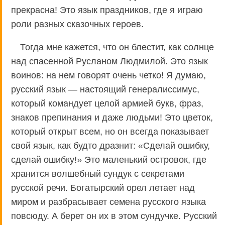
прекрасна! Это язык праздников, где я играю
роли разных сказочных героев.
Тогда мне кажется, что он блестит, как солнце
над спасенной Русланом Людмилой. Это язык
воинов: на нем говорят очень четко! Я думаю,
русский язык — настоящий генералиссимус,
который командует целой армией букв, фраз,
знаков препинания и даже людьми! Это цветок,
который открыт всем, но он всегда показывает
свой язык, как будто дразнит: «Сделай ошибку,
сделай ошибку!» Это маленький островок, где
хранится волшебный сундук с секретами
русской речи. Богатырский орел летает над
миром и разбрасывает семена русского языка
повсюду. А берет он их в этом сундучке. Русский