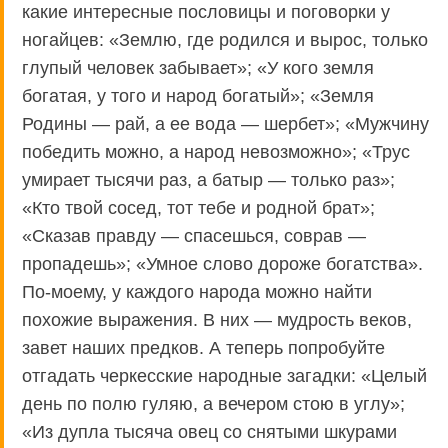
какие интересные пословицы и поговорки у
ногайцев: «Землю, где родился и вырос, только
глупый человек забывает»; «У кого земля
богатая, у того и народ богатый»; «Земля
Родины — рай, а ее вода — шербет»; «Мужчину
победить можно, а народ невозможно»; «Трус
умирает тысячи раз, а батыр — только раз»;
«Кто твой сосед, тот тебе и родной брат»;
«Сказав правду — спасешься, соврав —
пропадешь»; «Умное слово дороже богатства».
По-моему, у каждого народа можно найти
похожие выражения. В них — мудрость веков,
завет наших предков. А теперь попробуйте
отгадать черкесские народные загадки: «Целый
день по полю гуляю, а вечером стою в углу»;
«Из дупла тысяча овец со снятыми шкурами