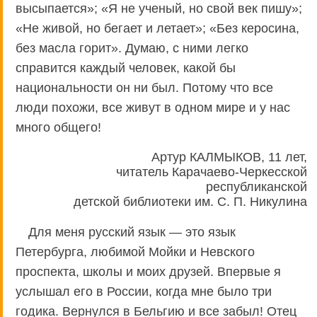
высыпается»; «Я не ученый, но свой век пишу»;
«Не живой, но бегает и летает»; «Без керосина,
без масла горит». Думаю, с ними легко
справится каждый человек, какой бы
национальности он ни был. Потому что все
люди похожи, все живут в одном мире и у нас
много общего!
Артур КАЛМЫКОВ, 11 лет,
читатель Карачаево-Черкесской
республиканской
детской библиотеки им. С. П. Никулина
Для меня русский язык — это язык
Петербурга, любимой Мойки и Невского
проспекта, школы и моих друзей. Впервые я
услышал его в России, когда мне было три
годика. Вернулся в Бельгию и все забыл! Отец