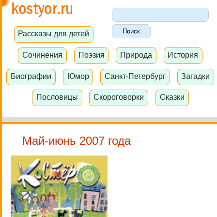
Рассказы для детей
Сочинения
Поэзия
Природа
История
Биографии
Юмор
Санкт-Петербург
Загадки
Пословицы
Скороговорки
Сказки
Май-июнь 2007 года