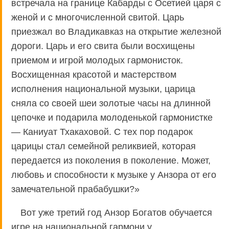
встречала на границе Кабарды с Осетией царя с
женой и с многочисленной свитой. Царь
приезжал во Владикавказ на открытие железной
дороги. Царь и его свита были восхищены
приемом и игрой молодых гармонисток.
Восхищенная красотой и мастерством
исполнения национальной музыки, царица
сняла со своей шеи золотые часы на длинной
цепочке и подарила молоденькой гармонистке
— Каниуат Тхакаховой. С тех пор подарок
царицы стал семейной реликвией, которая
передается из поколения в поколение. Может,
любовь и способности к музыке у Анзора от его
замечательной прабабушки?»
Вот уже третий год Анзор Богатов обучается
игре на национальной гармони у