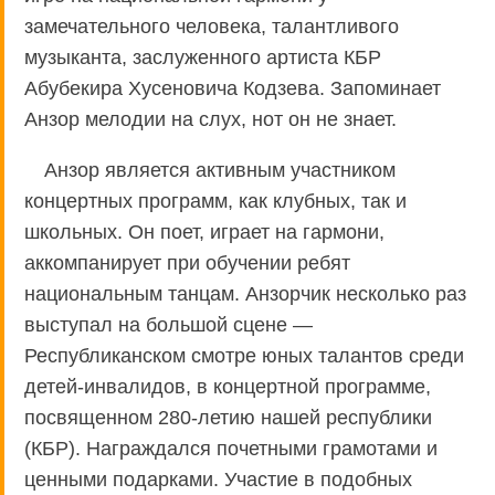
замечательного человека, талантливого
музыканта, заслуженного артиста КБР
Абубекира Хусеновича Кодзева. Запоминает
Анзор мелодии на слух, нот он не знает.
Анзор является активным участником
концертных программ, как клубных, так и
школьных. Он поет, играет на гармони,
аккомпанирует при обучении ребят
национальным танцам. Анзорчик несколько раз
выступал на большой сцене —
Республиканском смотре юных талантов среди
детей-инвалидов, в концертной программе,
посвященном 280-летию нашей республики
(КБР). Награждался почетными грамотами и
ценными подарками. Участие в подобных