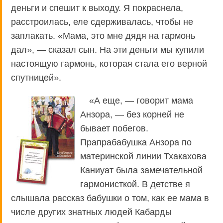
деньги и спешит к выходу. Я покраснела,
расстроилась, еле сдерживалась, чтобы не
заплакать. «Мама, это мне дядя на гармонь
дал», — сказал сын. На эти деньги мы купили
настоящую гармонь, которая стала его верной
спутницей».
«А еще, — говорит мама
Анзора, — без корней не
бывает побегов.
Прапрабабушка Анзора по
материнской линии Тхакахова
Каниуат была замечательной
гармонисткой. В детстве я
слышала рассказ бабушки о том, как ее мама в
числе других знатных людей Кабарды