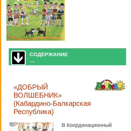
СОДЕРЖАНИЕ
…
«ДОБРЫЙ
ВОЛШЕБНИК»
(Кабардино-Балкарская
Республика)
В Координационный