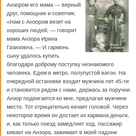
Анзором его мама — верный
друг, помощник и советчик.
«Нам с Анзором везет на
хороших людей, — говорит
мама Анзора Ирина
Газизовна. — И гармонь
сыну удалось купить
благодаря доброму поступку незнакомого
человека. Едем в метро, полупустой вагон. На
очередной остановке входит мужчина лет 45-ти
и становится рядом с нами, держась за поручни.
Анзор подвигается ко мне, предлагая мужчине
место. Тот отрицательно качает головой. Через
некоторое время он достает из кармана деньги,
и, как только поезд замедляет ход, пассажир
кивает на Анзора, зажимает в моей ладони