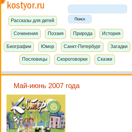
Рассказы для детей
Сочинения
Поэзия
Природа
История
Биографии
Юмор
Санкт-Петербург
Загадки
Пословицы
Скороговорки
Сказки
Май-июнь 2007 года