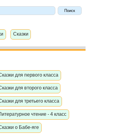
ки
Сказки
Сказки для первого класса
Сказки для второго класса
Сказки для третьего класса
Литературное чтение - 4 класс
Сказки о Бабе-яге