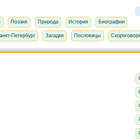
я
Поэзия
Природа
История
Биографии
анкт-Петербург
Загадки
Пословицы
Скороговор