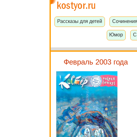
Рассказы для детей
Сочинени
Юмор
С
Февраль 2003 года