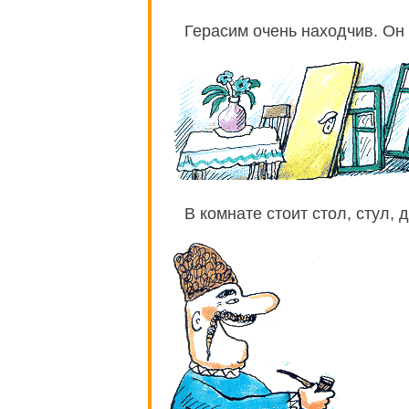
Герасим очень находчив. Он 
В комнате стоит стол, стул, 