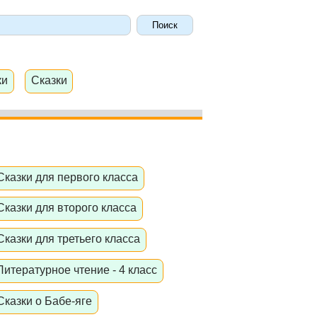
ки
Сказки
Сказки для первого класса
Сказки для второго класса
Сказки для третьего класса
Литературное чтение - 4 класс
Сказки о Бабе-яге