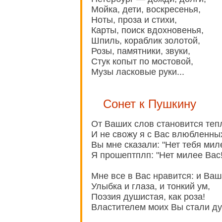
Мойка, дети, воскресенья,
Ноты, проза и стихи,
Карты, поиск вдохновенья,
Шпиль, кораблик золотой,
Розы, памятники, звуки,
Стук копыт по мостовой,
Музы ласковые руки...
Сонет к Пушкину
От Ваших слов становится теп
И не свожу я с Вас влюбленных
Вы мне сказали: "Нет тебя мил
Я прошептплп: "Нет милее Вас
Мне все в Вас нравится: и Ваш
Улыбка и глаза, и тонкий ум,
Поэзия душистая, как роза!
Властителем моих Вы стали дум