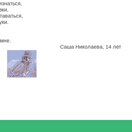
изнаться,
зки,
таваться,
уки.
мне.
Саша Николаева, 14 лет