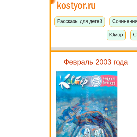
Рассказы для детей
Сочинени
Юмор
С
Февраль 2003 года