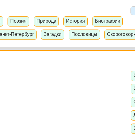
я
Поэзия
Природа
История
Биографии
анкт-Петербург
Загадки
Пословицы
Скороговор