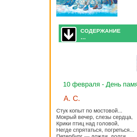
СОДЕРЖАНИЕ
…
10 февраля - День пам
А. С.
Стук копыт по мостовой...
Мокрый вечер, слезы сердца,
Крики птиц над головой,
Негде спрятаться, погреться...
Петербург — дожди, долги,