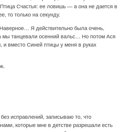
тица Счастья: ее ловишь — а она не дается в
е, то только на секунду.
 Наверное… Я действительно была очень,
а мы танцевали осенний вальс… Но потом Ася
 и вместо Синей птицы у меня в руках
к.
и без исправлений, записываю то, что
нами, которые мне в детстве разрешали есть