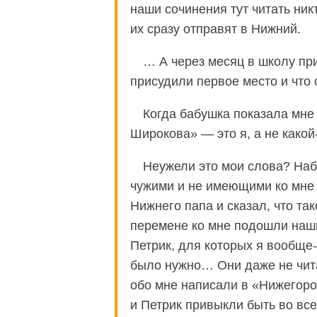
наши сочинения тут читать ник
их сразу отправят в Нижний.
… А через месяц в школу пр
присудили первое место и что 
Когда бабушка показала мне г
Широкова» — это я, а не какой
Неужели это мои слова? На
чужими и не имеющими ко мне 
Нижнего папа и сказал, что та
перемене ко мне подошли наш
Петрик, для которых я вообще-
было нужно… Они даже не чит
обо мне написали в «Нижегоро
и Петрик привыкли быть во все