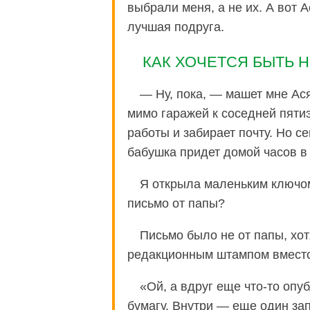
выбрали меня, а не их. А вот 
лучшая подруга.
КАК ХОЧЕТСЯ БЫТЬ 
— Ну, пока, — машет мне Ася
мимо гаражей к соседней пяти
работы и забирает почту. Но с
бабушка придет домой часов в
Я открыла маленьким ключом
письмо от папы?
Письмо было не от папы, хот
редакционным штампом вместо
«Ой, а вдруг еще что-то оп
бумагу. Внутри — еще один зап