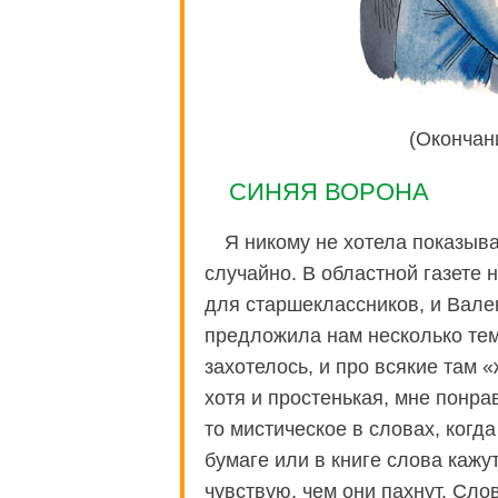
(Окончан
СИНЯЯ ВОРОНА
Я никому не хотела показыва
случайно. В областной газете 
для старшеклассников, и Вале
предложила нам несколько тем
захотелось, и про всякие там 
хотя и простенькая, мне понр
то мистическое в словах, когд
бумаге или в книге слова кажу
чувствую, чем они пахнут. Сло