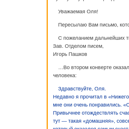
Уважаемая Оля!
Пересылаю Вам письмо, кот
С пожеланием дальнейших тв
Зав. Отделом писем,
Игорь Пашков
…Во втором конверте оказал
человека:
Здравствуйте, Оля.
Недавно я прочитал в «Нижего
мне они очень понравились. «
Привычнее отождествлять счас
тут — такая «домашняя», сов
который оказался самым счас