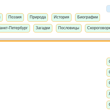
я
Поэзия
Природа
История
Биографии
анкт-Петербург
Загадки
Пословицы
Скороговор