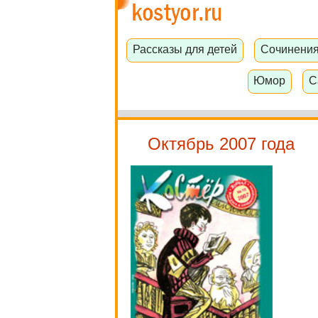
Рассказы для детей
Сочинени
Юмор
С
Октябрь 2007 года