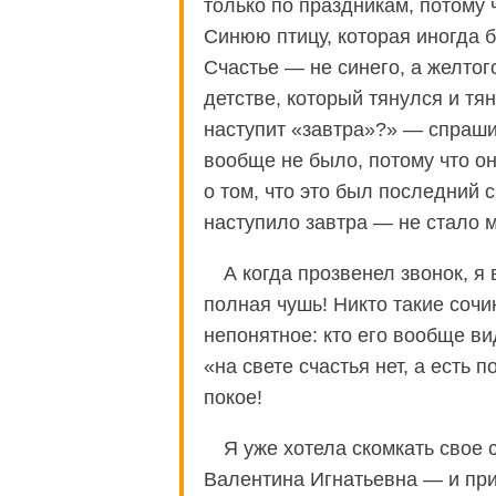
только по праздникам, потому ч
Синюю птицу, которая иногда б
Счастье — не синего, а желтог
детстве, который тянулся и тян
наступит «завтра»?» — спраши
вообще не было, потому что о
о том, что это был последний 
наступило завтра — не стало
А когда прозвенел звонок, я 
полная чушь! Никто такие сочи
непонятное: кто его вообще ви
«на свете счастья нет, а есть 
покое!
Я уже хотела скомкать свое 
Валентина Игнатьевна — и приш