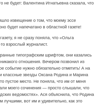
то не будет: Валентина Игнатьевна сказала, что
ишло извещение о том, что моему эссе
оно будет напечатано в областной газете!
азету, я не сразу поняла, что «Ольга
-то взрослый журналист.
бранные типографским шрифтом, они казались
никакого отношения. Вечером позвонил из
кое событие нужно обязательно отметить! А на
и классные звезды Оксана Родина и Марина
то пустое место. Не поняла, что им от меня
али моего сочинения — просто слышали, что
дских ведомостях». Ася объяснила, что Родина
м лучшими, вот им и удивительно, как это