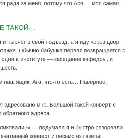
Ася рада за меня, потому что Ася — моя самая
НЕ ТАКОЙ…
 и ныряет в свой подъезд, а я иду через двор
этажке. Обычно бабушка первая возвращается с
егодня в институте — заседание кафедры, и
 шесть.
 наш ящик. Ага, что-то есть… Наверное,
я адресовано мне. Большой такой конверт, с
 обратного адреса.
убликовали?» — подумала я и быстро разорвала
ечатанный конверт и письмо из газеты: