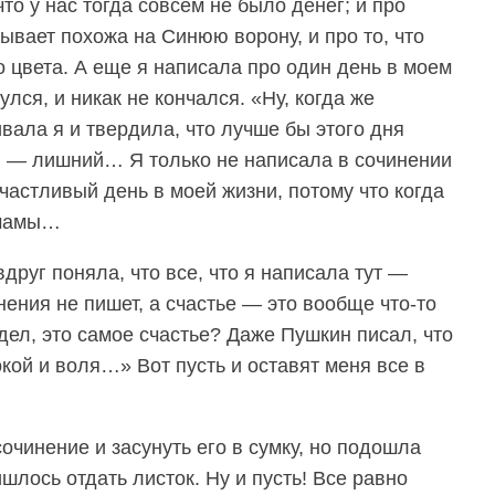
то у нас тогда совсем не было денег; и про
ывает похожа на Синюю ворону, и про то, что
о цвета. А еще я написала про один день в моем
улся, и никак не кончался. «Ну, когда же
вала я и твердила, что лучше бы этого дня
н — лишний… Я только не написала в сочинении
счастливый день в моей жизни, потому что когда
 мамы…
вдруг поняла, что все, что я написала тут —
нения не пишет, а счастье — это вообще что-то
дел, это самое счастье? Даже Пушкин писал, что
покой и воля…» Вот пусть и оставят меня все в
сочинение и засунуть его в сумку, но подошла
лось отдать листок. Ну и пусть! Все равно