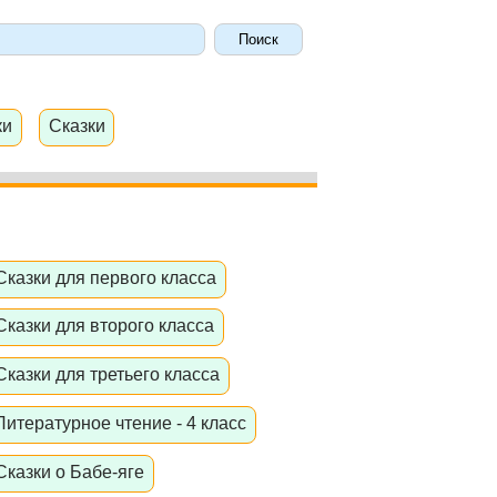
ки
Сказки
Сказки для первого класса
Сказки для второго класса
Сказки для третьего класса
Литературное чтение - 4 класс
Сказки о Бабе-яге