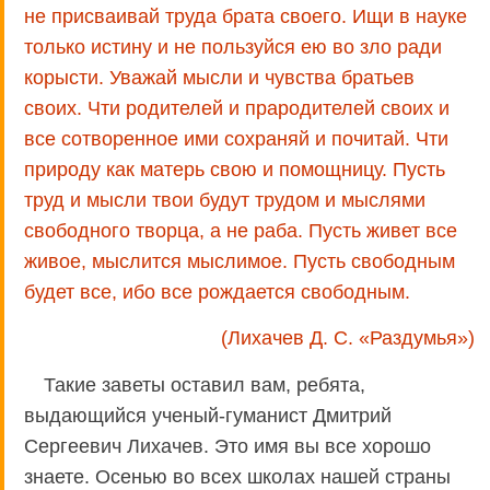
не присваивай труда брата своего. Ищи в науке
только истину и не пользуйся ею во зло ради
корысти. Уважай мысли и чувства братьев
своих. Чти родителей и прародителей своих и
все сотворенное ими сохраняй и почитай. Чти
природу как матерь свою и помощницу. Пусть
труд и мысли твои будут трудом и мыслями
свободного творца, а не раба. Пусть живет все
живое, мыслится мыслимое. Пусть свободным
будет все, ибо все рождается свободным.
(Лихачев Д. С. «Раздумья»)
Такие заветы оставил вам, ребята,
выдающийся ученый-гуманист Дмитрий
Сергеевич Лихачев. Это имя вы все хорошо
знаете. Осенью во всех школах нашей страны