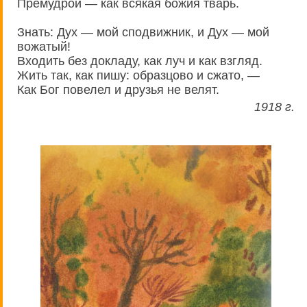
Премудрой — как всякая божия тварь.
Знать: Дух — мой сподвижник, и Дух — мой
вожатый!
Входить без докладу, как луч и как взгляд.
Жить так, как пишу: образцово и сжато, —
Как Бог повелел и друзья не велят.
1918 г.