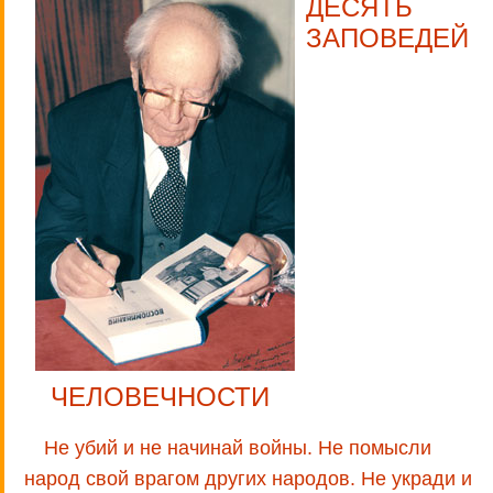
ДЕСЯТЬ
ЗАПОВЕДЕЙ
ЧЕЛОВЕЧНОСТИ
Не убий и не начинай войны. Не помысли
народ свой врагом других народов. Не укради и