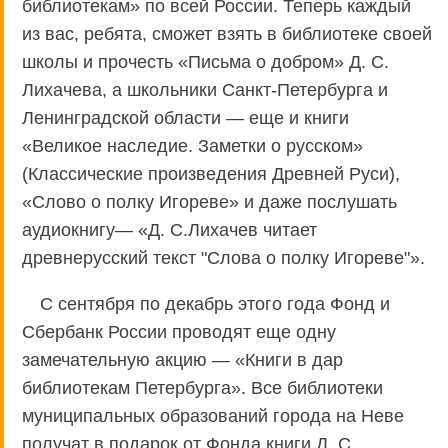
библиотекам» по всей России. Теперь каждый
из вас, ребята, сможет взять в библиотеке своей
школы и прочесть «Письма о добром» Д. С.
Лихачева, а школьники Санкт-Петербурга и
Ленинградской области — еще и книги
«Великое наследие. Заметки о русском»
(Классические произведения Древней Руси),
«Слово о полку Игореве» и даже послушать
аудиокнигу— «Д. С.Лихачев читает
древнерусский текст "Слова о полку Игореве"».
С сентября по декабрь этого года Фонд и
Сбербанк России проводят еще одну
замечательную акцию — «Книги в дар
библиотекам Петербурга». Все библиотеки
муниципальных образований города на Неве
получат в подарок от Фонда книги Д. С.