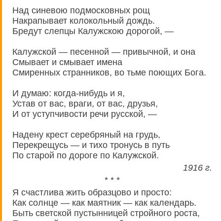
Нaд синевою подмосковных рощ
Накрапывает колокольный дождь.
Бредут слепцы Калужскою дорогой, —
Калужской — песенной — привычной, и она
Смывает и смывает имена
Смиренных странников, во тьме поющих Бога.
И думаю: когда-нибудь и я,
Устав от вас, враги, от вас, друзья,
И от уступчивости речи русской, —
Надену крест серебряный на грудь,
Перекрещусь — и тихо тронусь в путь
По старой по дороге по Калужской.
1916 г.
* * *
Я счастлива жить образцово и просто:
Как солнце — как маятник — как календарь.
Быть светской пустынницей стройного роста,