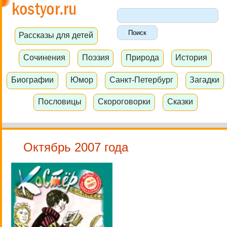
Рассказы для детей
Сочинения
Поэзия
Природа
История
Биографии
Юмор
Санкт-Петербург
Загадки
Пословицы
Скороговорки
Сказки
Октябрь 2007 года