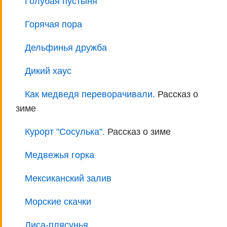
Голубая пустыня
Горячая пора
Дельфинья дружба
Дикий хаус
Как медведя переворачивали.
Рассказ о
зиме
Курорт "Сосулька".
Рассказ о зиме
Медвежья горка
Мексиканский залив
Морские скачки
Лиса-плясунья