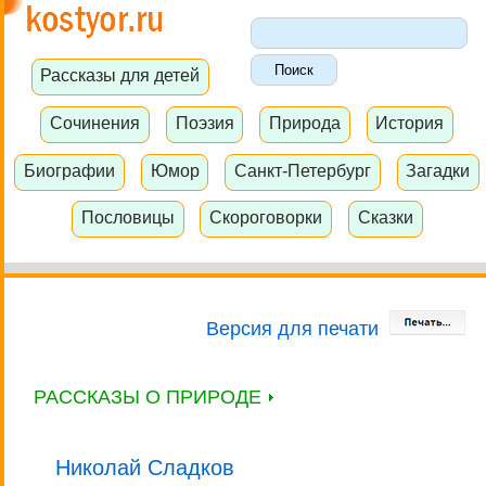
Рассказы для детей
Сочинения
Поэзия
Природа
История
Биографии
Юмор
Санкт-Петербург
Загадки
Пословицы
Скороговорки
Сказки
Версия для печати
РАССКАЗЫ О ПРИРОДЕ
Николай Сладков