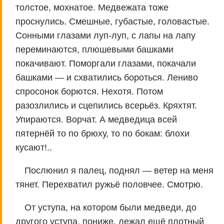
толстое, мохнатое. Медвежата тоже
проснулись. Смешные, губастые, головастые.
Сонными глазами луп-луп, с лапы на лапу
переминаются, плюшевыми башками
покачивают. Поморгали глазами, покачали
башками — и схватились бороться. Лениво
спросонок борются. Нехотя. Потом
разозлились и сцепились всерьёз. Кряхтят.
Упираются. Ворчат. А медведица всей
пятернёй то по брюху, то по бокам: блохи
кусают!..
Послюнил я палец, поднял — ветер на меня
тянет. Перехватил ружьё половчее. Смотрю.
От уступа, на котором были медведи, до
другого уступа, пониже, лежал ещё плотный