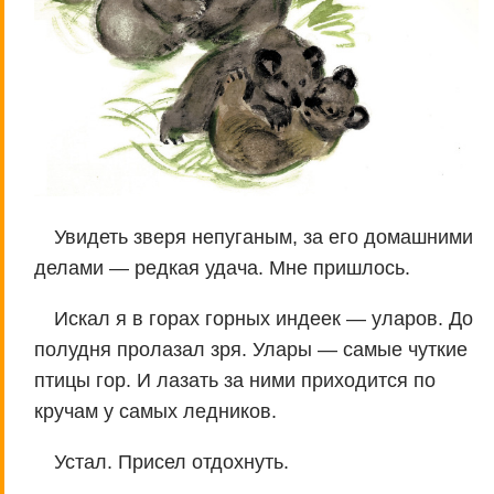
Увидеть зверя непуганым, за его домашними
делами — редкая удача. Мне пришлось.
Искал я в горах горных индеек — уларов. До
полудня пролазал зря. Улары — самые чуткие
птицы гор. И лазать за ними приходится по
кручам у самых ледников.
Устал. Присел отдохнуть.