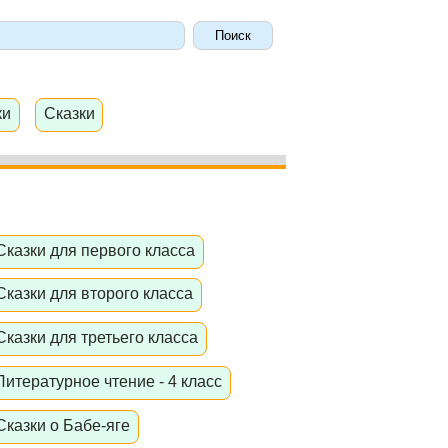
ки
Сказки
Сказки для первого класса
Сказки для второго класса
Сказки для третьего класса
Литературное чтение - 4 класс
Сказки о Бабе-яге