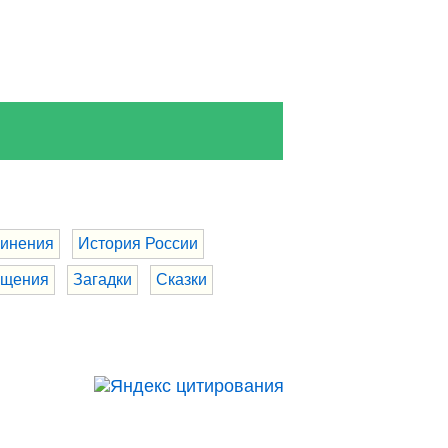
инения
История России
бщения
Загадки
Сказки