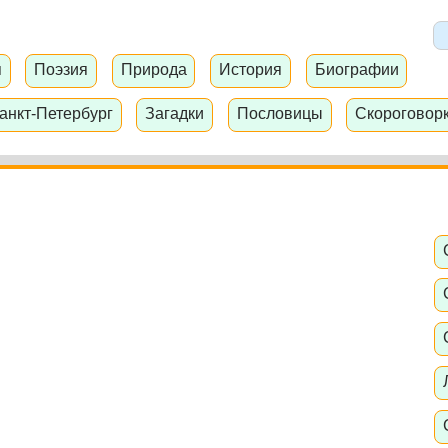
я
Поэзия
Природа
История
Биографии
анкт-Петербург
Загадки
Пословицы
Скороговор