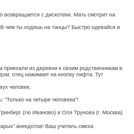
о возвращается с дискотеки. Мать смотрит на
! В чем ты ходишь на танцы? Быстро одевайся и
 приехали из деревни к своим родственникам в
ом, отец нажимает на кнопку лифта. Тут
вух человек.
: "Только на четыре человека"!
инберг (гю Иваново) и Оля Трунова (г. Москва)
тарых" анекдотов! Ваш учитель смеха