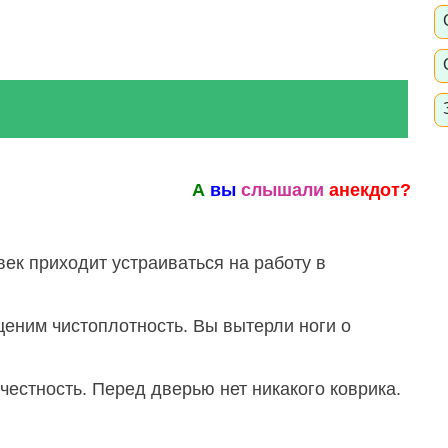
А
вы
слышали
анекдот?
ек приходит устраиваться на работу в
ценим чистоплотность. Вы вытерли ноги о
 честность. Перед дверью нет никакого коврика.