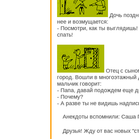
Дочь поздн
нее и возмущается:
- Посмотри, как ты выглядишь
спать!
Отец с сыном
город. Вошли в многоэтажный д
мальчик говорит:
- Папа, давай подождем еще д
- Почему?
- А разве ты не видишь надпись
Анекдоты вспомнили: Саша Гр
Друзья! Жду от вас новых "с