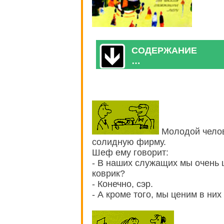
СОДЕРЖАНИЕ
…
Молодой челов
солидную фирму.
Шеф ему говорит:
- В наших служащих мы очень 
коврик?
- Конечно, сэр.
- А кроме того, мы ценим в них