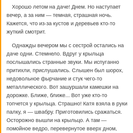
Хорошо летом на даче! Днем. Но наступает
вечер, а за ним — темная, страшная ночь.
Кажется, что из-за кустов и деревьев кто-то
жуткий смотрит.
Однажды вечером мы с сестрой остались на
даче одни. Стемнело. Вдруг у крыльца
послышались странные звуки. Мы испуганно
притихли, прислушались. Слышен был шорох,
недовольное фырчание и стук чего-то
металлического. Вот зашуршали камешки на
дорожке. Ближе, ближе... Вот уже кто-то
топчется у крыльца. Страшно! Катя взяла в руки
палку, я — швабру. Приготовились сражаться.
Осторожно вышли на крыльцо. А там —
помойное ведро, перевернутое вверх дном,