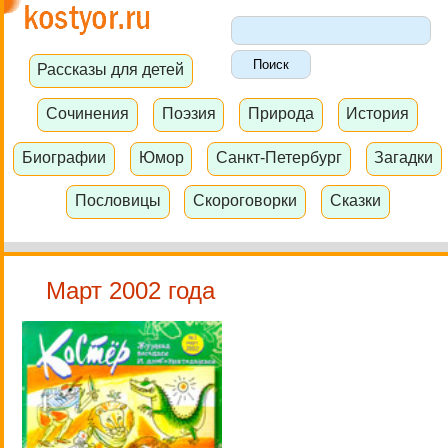
Рассказы для детей
Сочинения
Поэзия
Природа
История
Биографии
Юмор
Санкт-Петербург
Загадки
Пословицы
Скороговорки
Сказки
Март 2002 года