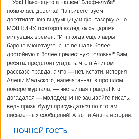
Ура! Наконец-то в нашем "Блеф-клубе"
появилась девочка! Поприветствуем
десятилетнюю выдумщицу и фантазерку Аню
МОШКИНУ, повторяя вслед за рыцарями
минувших времен: "И никогда еще лавры
барона Мюнхгаузена не венчали более
достойную и более прелестную головку!" Вам,
ребята, предстоит угадать, что в Анином
рассказе правда, а что — нет. Кстати, история
Алеши Мальского, напечатанная в прошлом
номере журнала, — чистейшая правда! Кто
догадался — молодец! И не забывайте писать,
ведь призы будут присуждаться по итогам
письменных сообщений! А вот и Анина история:
НОЧНОЙ ГОСТЬ