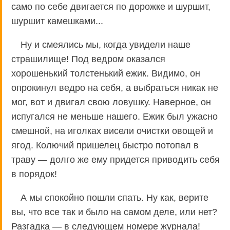
само по себе двигается по дорожке и шуршит,
шуршит камешками...
Ну и смеялись мы, когда увидели наше
страшилище! Под ведром оказался
хорошенький толстенький ежик. Видимо, он
опрокинул ведро на себя, а выбраться никак не
мог, вот и двигал свою ловушку. Наверное, он
испугался не меньше нашего. Ежик был ужасно
смешной, на иголках висели очистки овощей и
ягод. Колючий пришелец быстро потопал в
траву — долго же ему придется приводить себя
в порядок!
А мы спокойно пошли спать. Ну как, верите
вы, что все так и было на самом деле, или нет?
Разгадка — в следующем номере журнала!