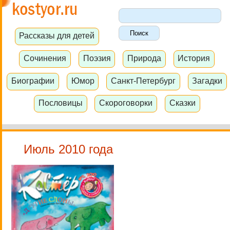
Рассказы для детей
Сочинения
Поэзия
Природа
История
Биографии
Юмор
Санкт-Петербург
Загадки
Пословицы
Скороговорки
Сказки
Июль 2010 года