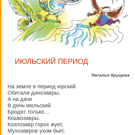
ИЮЛЬСКИЙ ПЕРИОД
Наталья Хрущева
На земле в период юрский
Обитали динозавры,
А на даче
В день июльский
Бродят только…
Кошкозавры.
Козлозавр горох жует,
Мухозавров ухом бьет,