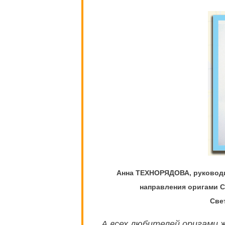
Анна ТЕХНОРЯДОВА, руководи
направления оригами С
Све
А всех любителей оригами 