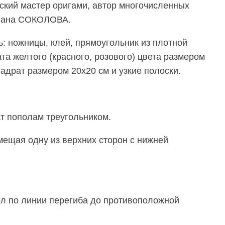
ский мастер оригами, автор многочисленных
тлана СОКОЛОВА.
: ножницы, клей, прямоугольник из плотной
та желтого (красного, розового) цвета размером
вадрат размером 20х20 см и узкие полоски.
ат пополам треугольником.
мещая одну из верхних сторон с нижней
ол по линии перегиба до противоположной