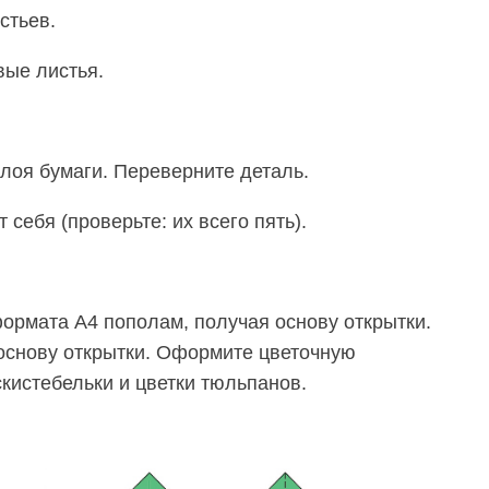
стьев.
вые листья.
слоя бумаги. Переверните деталь.
т себя (проверьте: их всего пять).
формата А4 пополам, получая основу открытки.
основу открытки. Оформите цветочную
кистебельки и цветки тюльпанов.