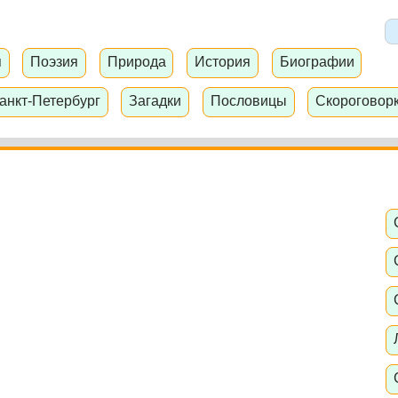
я
Поэзия
Природа
История
Биографии
анкт-Петербург
Загадки
Пословицы
Скороговор