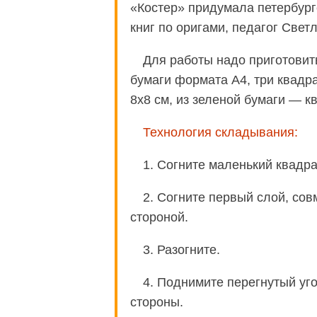
«Костер» придумала петербург
книг по оригами, педагог Све
Для работы надо приготовить
бумаги формата А4, три квадра
8х8 см, из зеленой бумаги — к
Технология складывания:
1. Согните маленький квадр
2. Согните первый слой, сов
стороной.
3. Разогните.
4. Поднимите перегнутый уг
стороны.