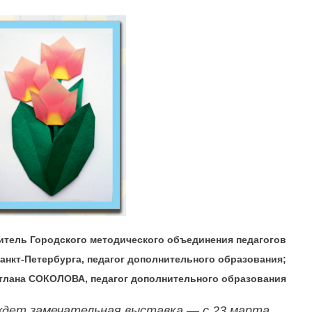
тель Городского методического объединения педагогов
анкт-Петербурга, педагог дополнительного образования;
тлана СОКОЛОВА, педагог дополнительного образования
ждет замечательная выставка — с 23 марта