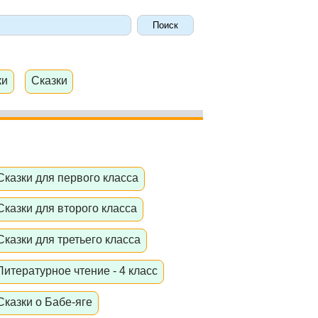
ки
Сказки
Сказки для первого класса
Сказки для второго класса
Сказки для третьего класса
Литературное чтение - 4 класс
Сказки о Бабе-яге