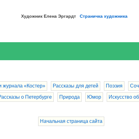
Художник Елена
Эргардт
Страничка художника
и журнала «Костер»
Рассказы для детей
Поэзия
Соч
Рассказы о Петербурге
Природа
Юмор
Искусство о
Начальная страница сайта