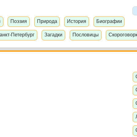
я
Поэзия
Природа
История
Биографии
анкт-Петербург
Загадки
Пословицы
Скороговор