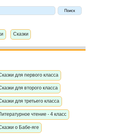
ки
Сказки
Сказки для первого класса
Сказки для второго класса
Сказки для третьего класса
Литературное чтение - 4 класс
Сказки о Бабе-яге