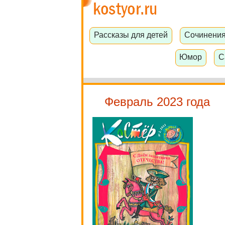
Рассказы для детей
Сочинени
Юмор
С
Февраль 2023 года