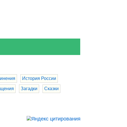
инения
История России
бщения
Загадки
Сказки