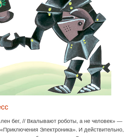
есс
ен бег, // Вкалывают роботы, а не человек» —
 «Приключения Электроника». И действительно,