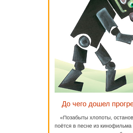
До чего дошел прогр
«Позабыты хлопоты, остановл
поётся в песне из кинофильма