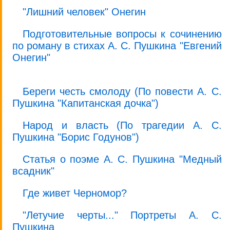
"Лишний человек" Онегин
Подготовительные вопросы к сочинению
по роману в стихах А. С. Пушкина "Евгений
Онегин"
Береги честь смолоду (По повести А. С.
Пушкина "Капитанская дочка")
Народ и власть (По трагедии А. С.
Пушкина "Борис Годунов")
Статья о поэме А. С. Пушкина "Медный
всадник"
Где живет Черномор?
"Летучие черты..." Портреты А. С.
Пушкина