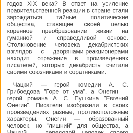
годов XIX века? В ответ на усиление
правительственной реакции в стране стали
зарождаться тайные политические
общества, ставящие своей целью
коренное преобразование жизни на
гуманной и справедливой основе.
Столкновение человека декабристских
взглядов с дворянами-реакционерами
находит отражение в произведениях
писателей, которых декабристы считали
своими союзниками и соратниками.
Чацкий — герой комедии А. С.
Грибоедова "Горе от ума", а Онегин —
герой романа А. С. Пушкина "Евгений
Онегин". Писатели изобразили в своих
произведениях разные, противоположные
характеры. Онегин — образованный
человек, но "лишний" для общества, а
Чацкий — передовой человек своего