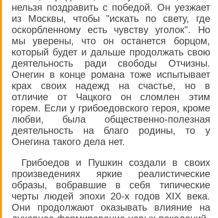
нельзя поздравить с победой. Он уезжает
из Москвы, чтобы "искать по свету, где
оскорбленному есть чувству уголок". Но
мы уверены, что он останется борцом,
который будет и дальше продолжать свою
деятельность ради свободы Отчизны.
Онегин в конце романа тоже испытывает
крах своих надежд на счастье, но в
отличие от Чацкого он сломлен этим
горем. Если у грибоедовского героя, кроме
любви, была общественно-полезная
деятельность на благо родины, то у
Онегина такого дела нет.
Грибоедов и Пушкин создали в своих
произведениях яркие реалистические
образы, вобравшие в себя типические
черты людей эпохи 20-х годов XIX века.
Они продолжают оказывать влияние на