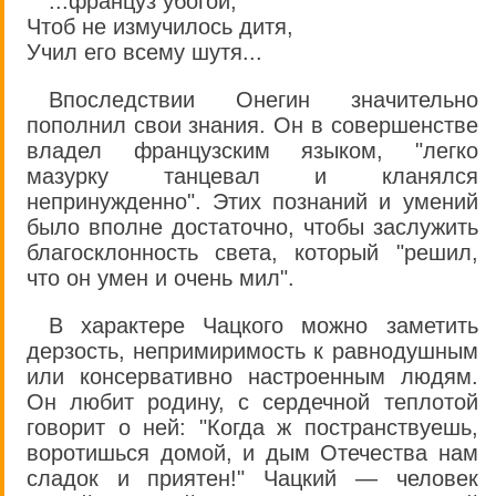
...француз убогой,
Чтоб не измучилось дитя,
Учил его всему шутя...
Впоследствии Онегин значительно
пополнил свои знания. Он в совершенстве
владел французским языком, "легко
мазурку танцевал и кланялся
непринужденно". Этих познаний и умений
было вполне достаточно, чтобы заслужить
благосклонность света, который "решил,
что он умен и очень мил".
В характере Чацкого можно заметить
дерзость, непримиримость к равнодушным
или консервативно настроенным людям.
Он любит родину, с сердечной теплотой
говорит о ней: "Когда ж постранствуешь,
воротишься домой, и дым Отечества нам
сладок и приятен!" Чацкий — человек