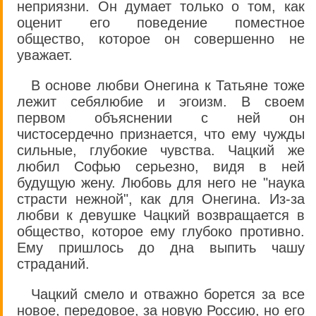
неприязни. Он думает только о том, как
оценит его поведение поместное
общество, которое он совершенно не
уважает.
В основе любви Онегина к Татьяне тоже
лежит себялюбие и эгоизм. В своем
первом объяснении с ней он
чистосердечно признается, что ему чужды
сильные, глубокие чувства. Чацкий же
любил Софью серьезно, видя в ней
будущую жену. Любовь для него не "наука
страсти нежной", как для Онегина. Из-за
любви к девушке Чацкий возвращается в
общество, которое ему глубоко противно.
Ему пришлось до дна выпить чашу
страданий.
Чацкий смело и отважно борется за все
новое, передовое, за новую Россию, но его