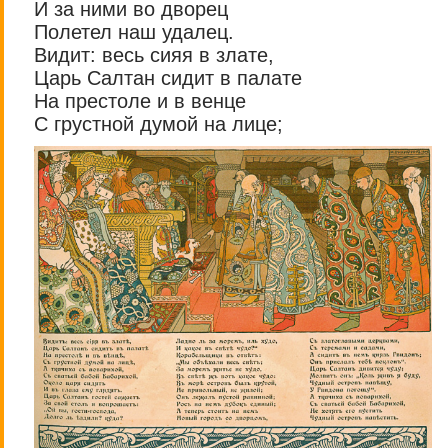
И за ними во дворец
Полетел наш удалец.
Видит: весь сияя в злате,
Царь Салтан сидит в палате
На престоле и в венце
С грустной думой на лице;