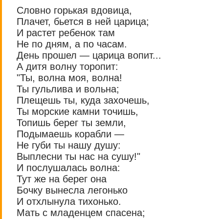
Словно горькая вдовица,
Плачет, бьется в ней царица;
И растет ребенок там
Не по дням, а по часам.
День прошел — царица вопит...
А дитя волну торопит:
"Ты, волна моя, волна!
Ты гульлива и вольна;
Плещешь ты, куда захочешь,
Ты морские камни точишь,
Топишь берег ты земли,
Подымаешь корабли —
Не губи ты нашу душу:
Выплесни ты нас на сушу!"
И послушалась волна:
Тут же на берег она
Бочку вынесла легонько
И отхлынула тихонько.
Мать с младенцем спасена;