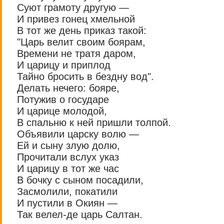
Суют грамоту другую —
И привез гонец хмельной
В тот же день приказ такой:
"Царь велит своим боярам,
Времени не тратя даром,
И царицу и приплод
Тайно бросить в бездну вод".
Делать нечего: бояре,
Потужив о государе
И царице молодой,
В спальню к ней пришли толпой.
Объявили царску волю —
Ей и сыну злую долю,
Прочитали вслух указ
И царицу в тот же час
В бочку с сыном посадили,
Засмолили, покатили
И пустили в Окиян —
Так велел-де царь Салтан.