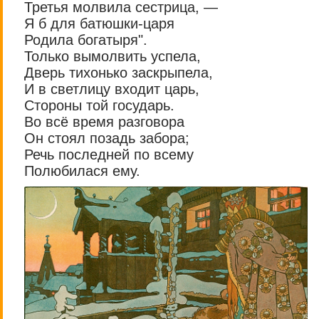
Третья молвила сестрица, —
Я б для батюшки-царя
Родила богатыря".
Только вымолвить успела,
Дверь тихонько заскрыпела,
И в светлицу входит царь,
Стороны той государь.
Во всё время разговора
Он стоял позадь забора;
Речь последней по всему
Полюбилася ему.