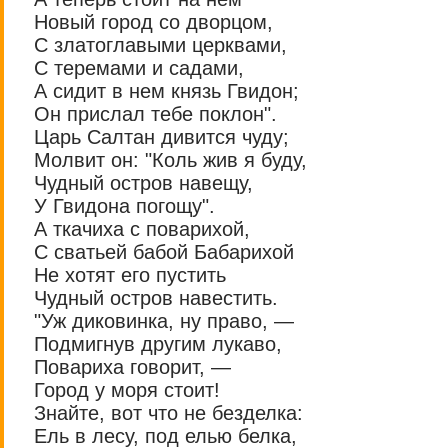
Новый город со дворцом,
С златоглавыми церквами,
С теремами и садами,
А сидит в нем князь Гвидон;
Он прислал тебе поклон".
Царь Салтан дивится чуду;
Молвит он: "Коль жив я буду,
Чудный остров навещу,
У Гвидона погощу".
А ткачиха с поварихой,
С сватьей бабой Бабарихой
Не хотят его пустить
Чудный остров навестить.
"Уж диковинка, ну право, —
Подмигнув другим лукаво,
Повариха говорит, —
Город у моря стоит!
Знайте, вот что не безделка:
Ель в лесу, под елью белка,