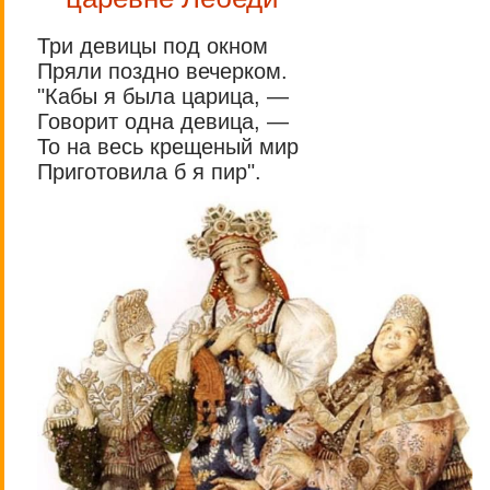
Три девицы под окном
Пряли поздно вечерком.
"Кабы я была царица, —
Говорит одна девица, —
То на весь крещеный мир
Приготовила б я пир".