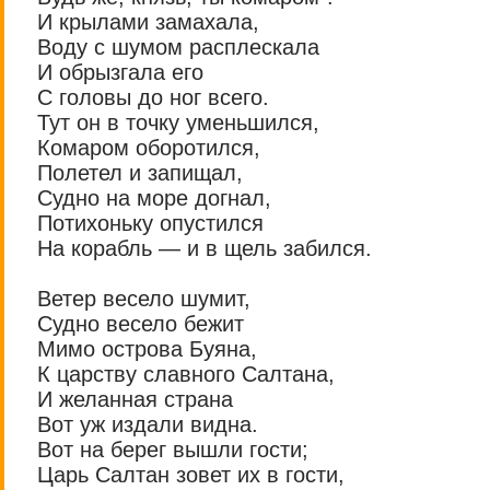
И крылами замахала,
Воду с шумом расплескала
И обрызгала его
С головы до ног всего.
Тут он в точку уменьшился,
Комаром оборотился,
Полетел и запищал,
Судно на море догнал,
Потихоньку опустился
На корабль — и в щель забился.
Ветер весело шумит,
Судно весело бежит
Мимо острова Буяна,
К царству славного Салтана,
И желанная страна
Вот уж издали видна.
Вот на берег вышли гости;
Царь Салтан зовет их в гости,