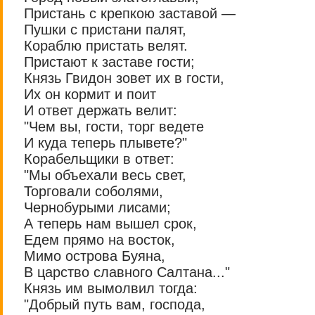
Пристань с крепкою заставой —
Пушки с пристани палят,
Кораблю пристать велят.
Пристают к заставе гости;
Князь Гвидон зовет их в гости,
Их он кормит и поит
И ответ держать велит:
"Чем вы, гости, торг ведете
И куда теперь плывете?"
Корабельщики в ответ:
"Мы объехали весь свет,
Торговали соболями,
Чернобурыми лисами;
А теперь нам вышел срок,
Едем прямо на восток,
Мимо острова Буяна,
В царство славного Салтана..."
Князь им вымолвил тогда:
"Добрый путь вам, господа,