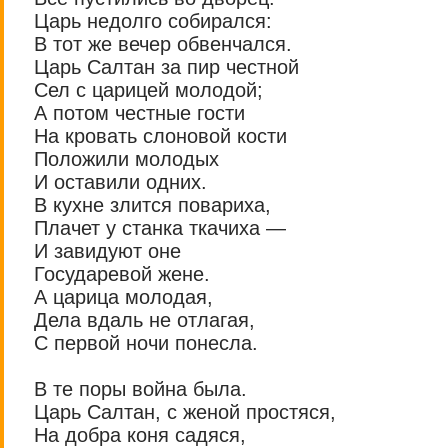
Царь недолго собирался:
В тот же вечер обвенчался.
Царь Салтан за пир честной
Сел с царицей молодой;
А потом честные гости
На кровать слоновой кости
Положили молодых
И оставили одних.
В кухне злится повариха,
Плачет у станка ткачиха —
И завидуют оне
Государевой жене.
А царица молодая,
Дела вдаль не отлагая,
С первой ночи понесла.
В те поры война была.
Царь Салтан, с женой простяся,
На добра коня садяся,