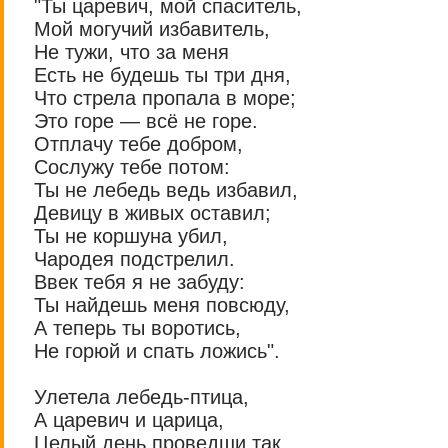
"Ты царевич, мой спаситель,
Мой могучий избавитель,
Не тужи, что за меня
Есть не будешь ты три дня,
Что стрела пропала в море;
Это горе — всё не горе.
Отплачу тебе добром,
Сослужу тебе потом:
Ты не лебедь ведь избавил,
Девицу в живых оставил;
Ты не коршуна убил,
Чародея подстрелил.
Ввек тебя я не забуду:
Ты найдешь меня повсюду,
А теперь ты воротись,
Не горюй и спать ложись".
Улетела лебедь-птица,
А царевич и царица,
Целый день проведши так,