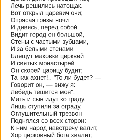
Лечь решились натощак.
Вот открыл царевич очи;
Отрясая грезы ночи
И дивясь, перед собой
Видит город он большой,
Стены с частыми зубцами,
И за белыми стенами
Блещут маковки церквей
И святых монастырей.
Он скорей царицу будит;
Та как ахнет!.. "То ли будет? —
Говорит он, — вижу я:
Лебедь тешится моя".
Мать и сын идут ко граду.
Лишь ступили за ограду,
Оглушительный трезвон
Поднялся со всех сторон:
К ним народ навстречу валит,
Хор церковный бога хвалит;