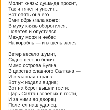
Молит князь: душа-де просит,
Так и тянет и уносит...
Вот опять она его
Вмиг обрызгала всего:
В муху князь оборотился,
Полетел и опустился
Между моря и небес
На корабль — и в щель залез.
Ветер весело шумит,
Судно весело бежит
Мимо острова Буяна,
В царство славного Салтана —
И желанная страна
Вот уж издали видна;
Вот на берег вышли гости;
Царь Салтан зовет их в гости,
И за ними во дворец
Полетел наш удалец.