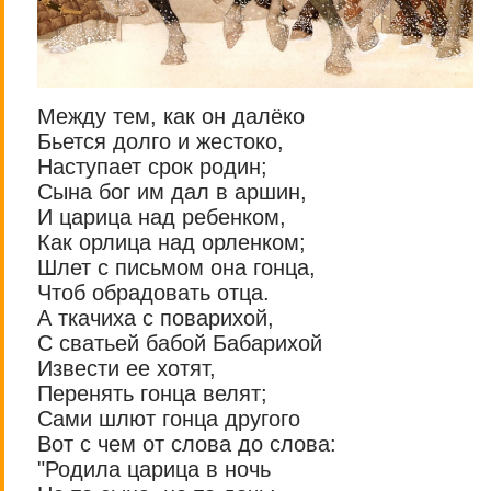
Между тем, как он далёко
Бьется долго и жестоко,
Наступает срок родин;
Сына бог им дал в аршин,
И царица над ребенком,
Как орлица над орленком;
Шлет с письмом она гонца,
Чтоб обрадовать отца.
А ткачиха с поварихой,
С сватьей бабой Бабарихой
Извести ее хотят,
Перенять гонца велят;
Сами шлют гонца другого
Вот с чем от слова до слова:
"Родила царица в ночь