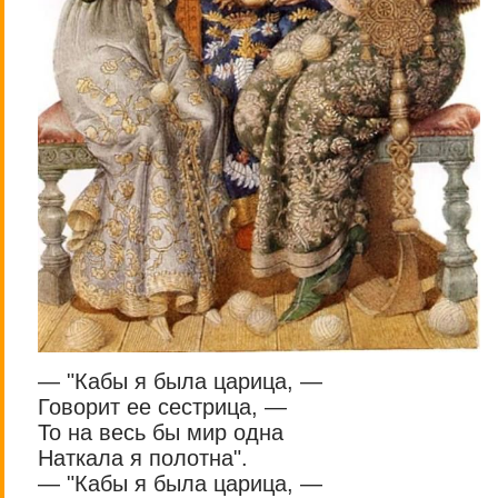
— "Кабы я была царица, —
Говорит ее сестрица, —
То на весь бы мир одна
Наткала я полотна".
— "Кабы я была царица, —