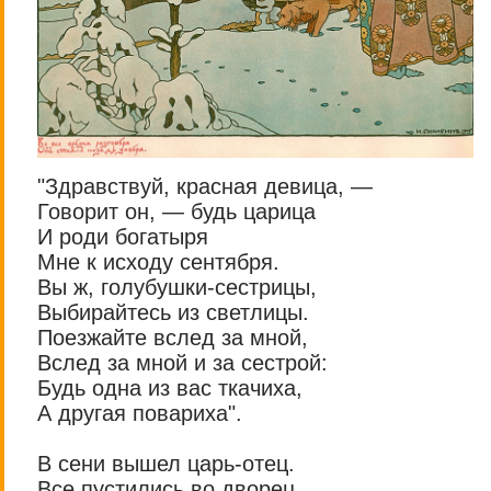
"Здравствуй, красная девица, —
Говорит он, — будь царица
И роди богатыря
Мне к исходу сентября.
Вы ж, голубушки-сестрицы,
Выбирайтесь из светлицы.
Поезжайте вслед за мной,
Вслед за мной и за сестрой:
Будь одна из вас ткачиха,
А другая повариха".
В сени вышел царь-отец.
Все пустились во дворец.