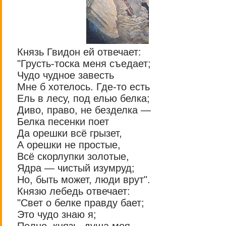
Князь Гвидон ей отвечает:
"Грусть-тоска меня съедает;
Чудо чудное завесть
Мне б хотелось. Где-то есть
Ель в лесу, под елью белка;
Диво, право, не безделка —
Белка песенки поет
Да орешки всё грызет,
А орешки не простые,
Всё скорлупки золотые,
Ядра — чистый изумруд;
Но, быть может, люди врут".
Князю лебедь отвечает:
"Свет о белке правду бает;
Это чудо знаю я;