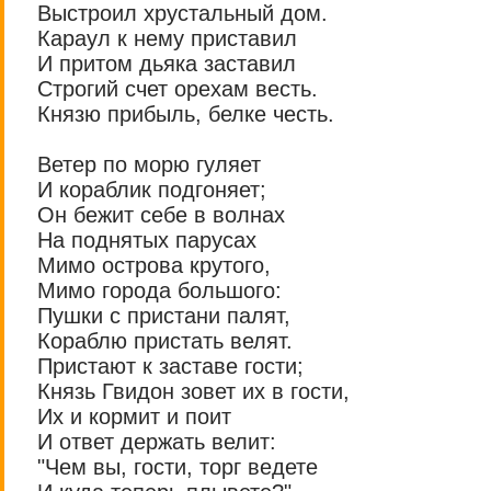
Выстроил хрустальный дом.
Караул к нему приставил
И притом дьяка заставил
Строгий счет орехам весть.
Князю прибыль, белке честь.
Ветер по морю гуляет
И кораблик подгоняет;
Он бежит себе в волнах
На поднятых парусах
Мимо острова крутого,
Мимо города большого:
Пушки с пристани палят,
Кораблю пристать велят.
Пристают к заставе гости;
Князь Гвидон зовет их в гости,
Их и кормит и поит
И ответ держать велит:
"Чем вы, гости, торг ведете