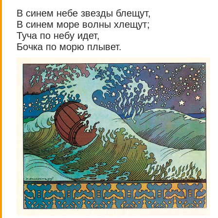
В синем небе звезды блещут,
В синем море волны хлещут;
Туча по небу идет,
Бочка по морю плывет.