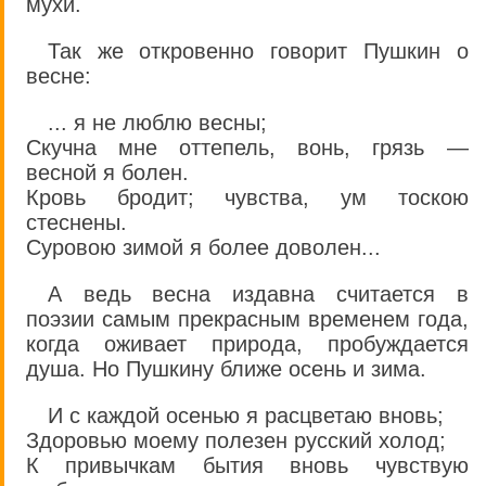
мухи.
Так же откровенно говорит Пушкин о
весне:
... я не люблю весны;
Скучна мне оттепель, вонь, грязь —
весной я болен.
Кровь бродит; чувства, ум тоскою
стеснены.
Суровою зимой я более доволен...
А ведь весна издавна считается в
поэзии самым прекрасным временем года,
когда оживает природа, пробуждается
душа. Но Пушкину ближе осень и зима.
И с каждой осенью я расцветаю вновь;
Здоровью моему полезен русский холод;
К привычкам бытия вновь чувствую