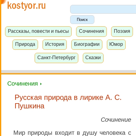
Рассказы, повести и пьесы
Сочинения
Поэзия
Природа
История
Биографии
Юмор
Санкт-Петербург
Сказки
Сочинения
Русская природа в лирике А. С.
Пушкина
Сочинение
Мир природы входит в душу человека с