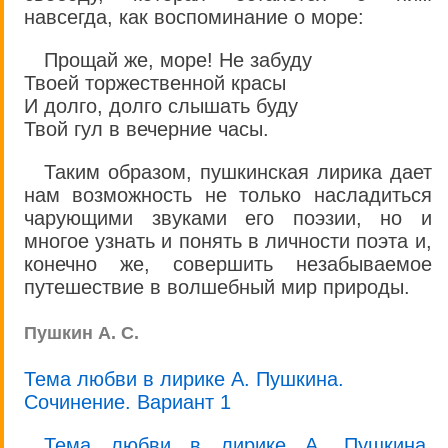
навсегда, как воспоминание о море:
Прощай же, море! Не забуду
Твоей торжественной красы
И долго, долго слышать буду
Твой гул в вечерние часы.
Таким образом, пушкинская лирика дает
нам возможность не только насладиться
чарующими звуками его поэзии, но и
многое узнать и понять в личности поэта и,
конечно же, совершить незабываемое
путешествие в волшебный мир природы.
Пушкин А. С.
Тема любви в лирике А. Пушкина.
Сочинение. Вариант 1
Тема любви в лирике А. Пушкина.