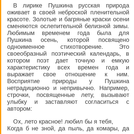
В лирике Пушкина русская природа
оживает в своей неброской пленительной
красоте. Золотые и багряные краски осени
сменяются ослепительной белизной зимы.
Любимым временем года была для
Пушкина осень, которой посвящено
одноименное стихотворение. Это
своеобразный поэтический календарь, в
котором поэт дает точную и емкую
характеристику всех времен года и
выражает свое отношение к ним.
Восприятие природы у Пушкина
нетрадиционно и непривычно. Например,
строчки, посвященные лету, вызывают
улыбку и заставляют согласиться с
автором:
Ох, лето красное! любил бы я тебя,
Когда б не зной, да пыль, да комары, да