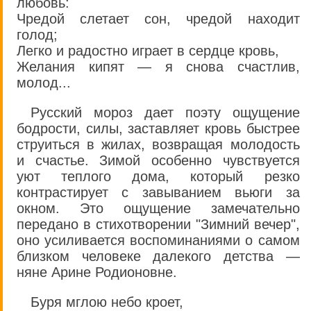
любовь:
Чредой слетает сон, чредой находит
голод;
Легко и радостно играет в сердце кровь,
Желания кипят — я снова счастлив,
молод...
Русский мороз дает поэту ощущение
бодрости, силы, заставляет кровь быстрее
струиться в жилах, возвращая молодость
и счастье. Зимой особенно чувствуется
уют теплого дома, который резко
контрастирует с завыванием вьюги за
окном. Это ощущение замечательно
передано в стихотворении "Зимний вечер",
оно усиливается воспоминаниями о самом
близком человеке далекого детства —
няне Арине Родионовне.
Буря мглою небо кроет,