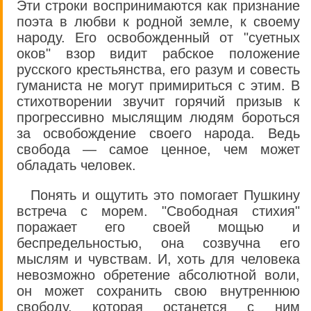
Эти строки воспринимаются как признание
поэта в любви к родной земле, к своему
народу. Его освобожденный от "суетных
оков" взор видит рабское положение
русского крестьянства, его разум и совесть
гуманиста не могут примириться с этим. В
стихотворении звучит горячий призыв к
прогрессивно мыслящим людям бороться
за освобождение своего народа. Ведь
свобода — самое ценное, чем может
обладать человек.
Понять и ощутить это помогает Пушкину
встреча с морем. "Свободная стихия"
поражает его своей мощью и
беспредельностью, она созвучна его
мыслям и чувствам. И, хоть для человека
невозможно обретение абсолютной воли,
он может сохранить свою внутреннюю
свободу, которая останется с ним