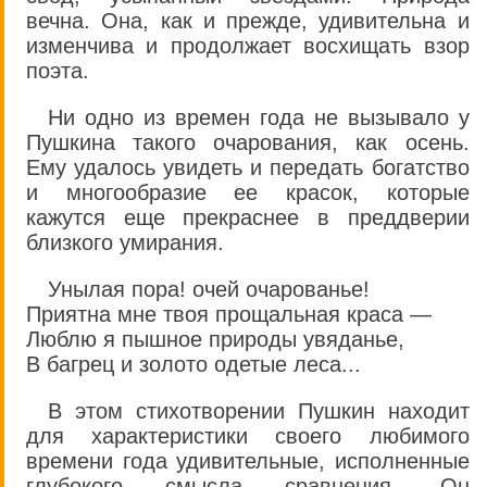
вечна. Она, как и прежде, удивительна и
изменчива и продолжает восхищать взор
поэта.
Ни одно из времен года не вызывало у
Пушкина такого очарования, как осень.
Ему удалось увидеть и передать богатство
и многообразие ее красок, которые
кажутся еще прекраснее в преддверии
близкого умирания.
Унылая пора! очей очарованье!
Приятна мне твоя прощальная краса —
Люблю я пышное природы увяданье,
В багрец и золото одетые леса...
В этом стихотворении Пушкин находит
для характеристики своего любимого
времени года удивительные, исполненные
глубокого смысла сравнения. Он