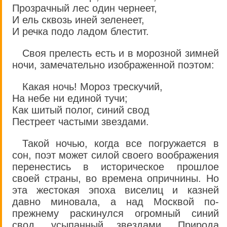
Прозрачный лес один чернеет,
И ель сквозь иней зеленеет,
И речка подо ладом блестит.
Своя прелесть есть и в морозной зимней
ночи, замечательно изображенной поэтом:
Какая ночь! Мороз трескучий,
На небе ни единой тучи;
Как шитый полог, синий свод
Пестреет частыми звездами.
Такой ночью, когда все погружается в
сон, поэт может силой своего воображения
перенестись в историческое прошлое
своей страны, во времена опричнины. Но
эта жестокая эпоха виселиц и казней
давно миновала, а над Москвой по-
прежнему раскинулся огромный синий
свод, усыпанный звездами. Природа