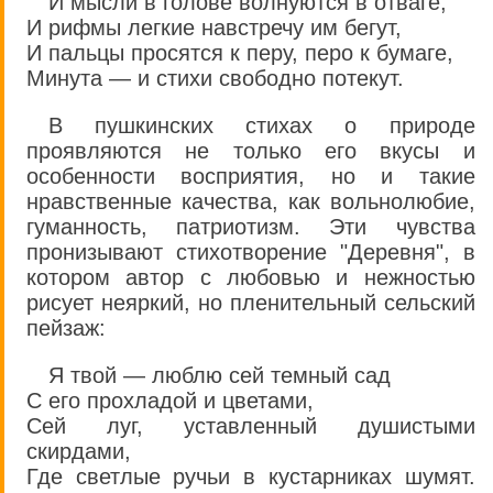
И мысли в голове волнуются в отваге,
И рифмы легкие навстречу им бегут,
И пальцы просятся к перу, перо к бумаге,
Минута — и стихи свободно потекут.
В пушкинских стихах о природе
проявляются не только его вкусы и
особенности восприятия, но и такие
нравственные качества, как вольнолюбие,
гуманность, патриотизм. Эти чувства
пронизывают стихотворение "Деревня", в
котором автор с любовью и нежностью
рисует неяркий, но пленительный сельский
пейзаж:
Я твой — люблю сей темный сад
С его прохладой и цветами,
Сей луг, уставленный душистыми
скирдами,
Где светлые ручьи в кустарниках шумят.