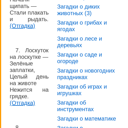
щипать —
Загадки о диких
Стали плакать
животных (3)
и рыдать.
Загадки о грибах и
(Отгадка)
ягодах
Загадки о лесе и
деревьях
7. Лоскуток
Загадки о саде и
на лоскутке —
огороде
Зелёные
заплатки,
Загадки о новогодних
Целый день
праздниках
на животе
Загадки об играх и
Нежится на
игрушках
грядке.
Загадки об
(Отгадка)
инструментах
Загадки о математике
8.