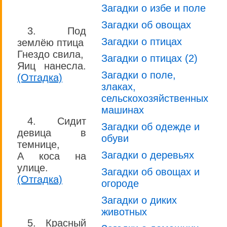
Загадки о избе и поле
Загадки об овощах
3. Под
Загадки о птицах
землёю птица
Гнездо свила,
Загадки о птицах (2)
Яиц нанесла.
Загадки о поле,
(Отгадка)
злаках,
сельскохозяйственных
машинах
4. Сидит
Загадки об одежде и
девица в
обуви
темнице,
Загадки о деревьях
А коса на
улице.
Загадки об овощах и
(Отгадка)
огороде
Загадки о диких
животных
5. Красный