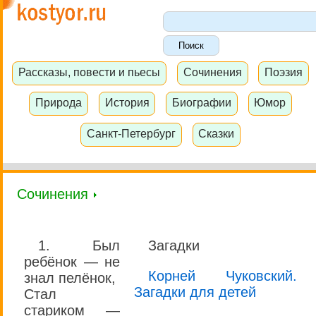
Рассказы, повести и пьесы
Сочинения
Поэзия
Природа
История
Биографии
Юмор
Санкт-Петербург
Сказки
Сочинения
1. Был
Загадки
ребёнок — не
Корней Чуковский.
знал пелёнок,
Загадки для детей
Стал
стариком —