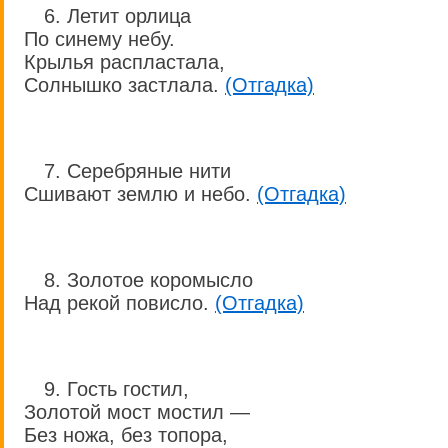
6. Летит орлица
По синему небу.
Крылья распластала,
Солнышко застлала.
(Отгадка)
7. Серебряные нити
Сшивают землю и небо.
(Отгадка)
8. Золотое коромысло
Над рекой повисло.
(Отгадка)
9. Гость гостил,
Золотой мост мостил —
Без ножа, без топора,