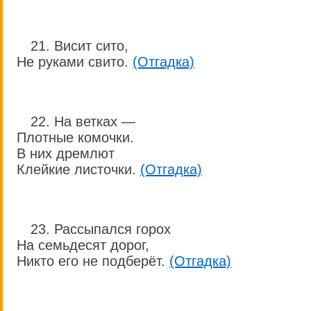
21. Висит сито,
Не руками свито.
(Отгадка)
22. На ветках —
Плотные комочки.
В них дремлют
Клейкие листочки.
(Отгадка)
23. Рассыпался горох
На семьдесят дорог,
Никто его не подберёт.
(Отгадка)