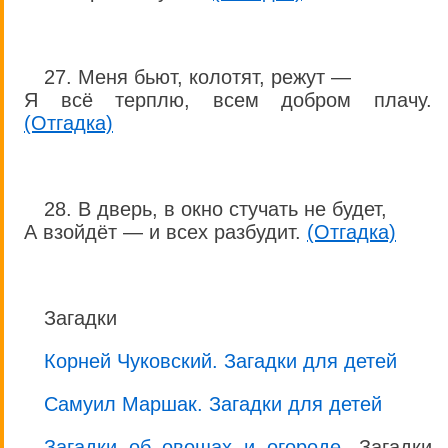
27. Меня бьют, колотят, режут —
Я всё терплю, всем добром плачу.
(Отгадка)
28. В дверь, в окно стучать не будет,
А взойдёт — и всех разбудит.
(Отгадка)
Загадки
Корней Чуковский. Загадки для детей
Самуил Маршак. Загадки для детей
Загадки об овощах и огороде
. Загадки