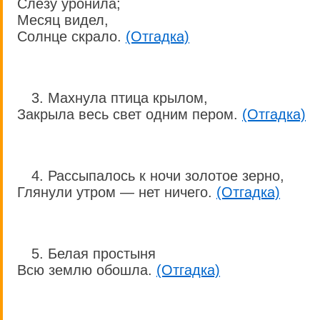
Слезу уронила;
Месяц видел,
Солнце скрало.
(Отгадка)
3. Махнула птица крылом,
Закрыла весь свет одним пером.
(Отгадка)
4. Рассыпалось к ночи золотое зерно,
Глянули утром — нет ничего.
(Отгадка)
5. Белая простыня
Всю землю обошла.
(Отгадка)