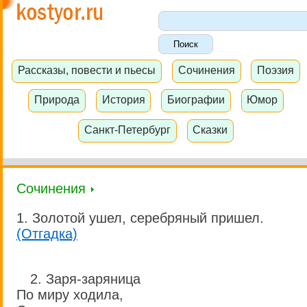
Рассказы, повести и пьесы
Сочинения
Поэзия
Природа
История
Биографии
Юмор
Санкт-Петербург
Сказки
Сочинения
1. Золотой ушел, серебряный пришел.
(Отгадка)
2. Заря-заряница
По миру ходила,