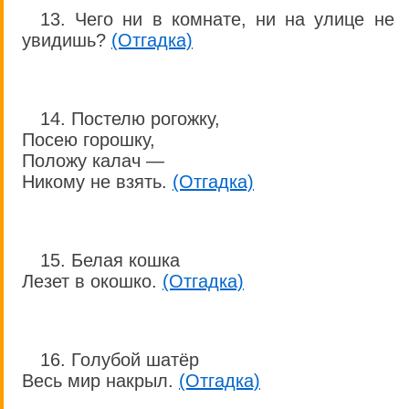
13. Чего ни в комнате, ни на улице не
увидишь?
(Отгадка)
14. Постелю рогожку,
Посею горошку,
Положу калач —
Никому не взять.
(Отгадка)
15. Белая кошка
Лезет в окошко.
(Отгадка)
16. Голубой шатёр
Весь мир накрыл.
(Отгадка)