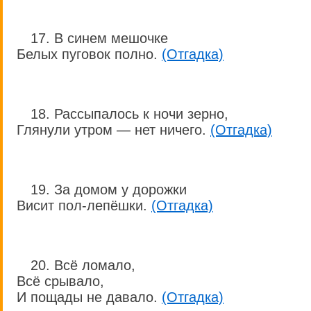
17. В синем мешочке
Белых пуговок полно.
(Отгадка)
18. Рассыпалось к ночи зерно,
Глянули утром — нет ничего.
(Отгадка)
19. За домом у дорожки
Висит пол-лепёшки.
(Отгадка)
20. Всё ломало,
Всё срывало,
И пощады не давало.
(Отгадка)