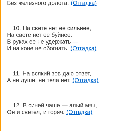
Без железного долота.
(Отгадка)
10. На свете нет ее сильнее,
На свете нет ее буйнее.
В руках ее не удержать —
И на коне не обогнать.
(Отгадка)
11. На всякий зов даю ответ,
А ни души, ни тела нет.
(Отгадка)
12. В синей чаше — алый мяч,
Он и светел, и горяч.
(Отгадка)