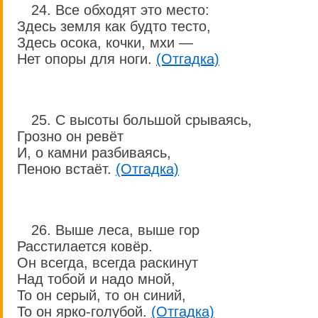
24. Все обходят это место:
Здесь земля как будто тесто,
Здесь осока, кочки, мхи —
Нет опоры для ноги.
(Отгадка)
25. С высоты большой срываясь,
Грозно он ревёт
И, о камни разбиваясь,
Пеною встаёт.
(Отгадка)
26. Выше леса, выше гор
Расстилается ковёр.
Он всегда, всегда раскинут
Над тобой и надо мной,
То он серый, то он синий,
То он ярко-голубой.
(Отгадка)