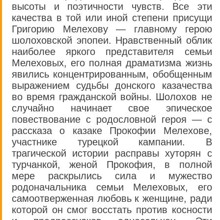
высоты и поэтичности чувств. Все эти
качества в той или иной степени присущи
Григорию Мелехову — главному герою
шолоховской эпопеи. Нравственный облик
наиболее яркого представителя семьи
Мелеховых, его полная драматизма жизнь
явились концентрированным, обобщенным
выражением судьбы донского казачества
во время гражданской войны. Шолохов не
случайно начинает свое эпическое
повествование с родословной героя — с
рассказа о казаке Прокофии Мелехове,
участнике турецкой кампании. В
трагической истории расправы хуторян с
турчанкой, женой Прокофия, в полной
мере раскрылись сила и мужество
родоначальника семьи Мелеховых, его
самоотверженная любовь к женщине, ради
которой он смог восстать против косности