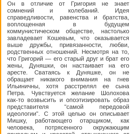
Он в отличие от Григория не знает
сомнений и колебаний. Идея
справедливости, равенства и братства,
воплощенная в будущем
коммунистическом обществе, настолько
завладевает Кошевым, что оказывается
выше дружбы, привязанности, любви,
родственных отношений. Несмотря на то,
что Григорий — его старый друг и брат его
жены, Дуняшки, он настаивает на его
аресте. Сватаясь к Дуняшке, он не
обращает никакого внимания на гнев
Ильиничны, хотя расстрелял ее сына
Петра. Чувствуется желание Шолохова
как-то возвысить и опоэтизировать образ
представителя "самой передовой
идеологии". С этой целью он описывает
Мишку, работающего отарщиком, как
человека, потрясенного окружающим