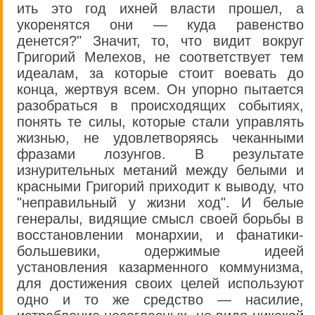
ить это год ихней власти прошел, а
укоренятся они — куда равенство
денется?" Значит, то, что видит вокруг
Григорий Мелехов, не соответствует тем
идеалам, за которые стоит воевать до
конца, жертвуя всем. Он упорно пытается
разобраться в происходящих событиях,
понять те силы, которые стали управлять
жизнью, не удовлетворяясь чеканными
фразами лозунгов. В результате
изнурительных метаний между белыми и
красными Григорий приходит к выводу, что
"неправильный у жизни ход". И белые
генералы, видящие смысл своей борьбы в
восстановлении монархии, и фанатики-
большевики, одержимые идеей
установления казарменного коммунизма,
для достижения своих целей используют
одно и то же средство — насилие,