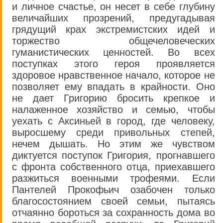
и личное счастье, он несет в себе глубину
величайших прозрений, предугадывая
грядущий крах экстремистских идей и
торжество общечеловеческих
гуманистических ценностей. Во всех
поступках этого героя проявляется
здоровое нравственное начало, которое не
позволяет ему впадать в крайности. Оно
не дает Григорию бросить крепкое и
налаженное хозяйство и семью, чтобы
уехать с Аксиньей в город, где человеку,
выросшему среди привольных степей,
нечем дышать. Но этим же чувством
диктуется поступок Григория, прогнавшего
с фронта собственного отца, приехавшего
разжиться военными трофеями. Если
Пантелей Прокофьич озабочен только
благосостоянием своей семьи, пытаясь
отчаянно бороться за сохранность дома во