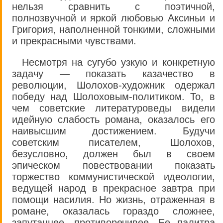
нельзя сравнить с поэтичной,
полнозвучной и яркой любовью Аксиньи и
Григория, наполненной тонкими, сложными
и прекрасными чувствами.
Несмотря на сугубо узкую и конкретную
задачу — показать казачество в
революции, Шолохов-художник одержал
победу над Шолоховым-политиком. То, в
чем советские литературоведы видели
идейную слабость романа, оказалось его
наивысшим достижением. Будучи
советским писателем, Шолохов,
безусловно, должен был в своем
эпическом повествовании показать
торжество коммунистической идеологии,
ведущей народ в прекрасное завтра при
помощи насилия. Но жизнь, отраженная в
романе, оказалась гораздо сложнее,
запутаннее, противоречивее. Ее палитра