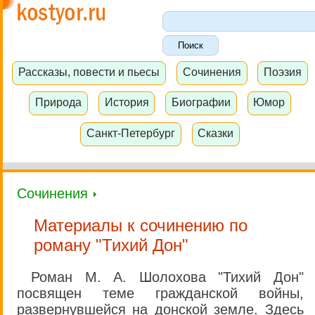
Рассказы, повести и пьесы
Сочинения
Поэзия
Природа
История
Биографии
Юмор
Санкт-Петербург
Сказки
Сочинения
Материалы к сочинению по
роману "Тихий Дон"
Роман М. А. Шолохова "Тихий Дон"
посвящен теме гражданской войны,
развернувшейся на донской земле. Здесь