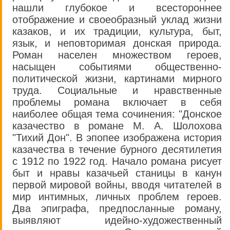
нашли глубокое и всестороннее
отображение и своеобразный уклад жизни
казаков, и их традиции, культура, быт,
язык, и неповторимая донская природа.
Роман населен множеством героев,
насыщен событиями общественно-
политической жизни, картинами мирного
труда. Социальные и нравственные
проблемы романа включает в себя
наиболее общая тема сочинения: "Донское
казачество в романе М. А. Шолохова
"Тихий Дон". В эпопее изображена история
казачества в течение бурного десятилетия
с 1912 по 1922 год. Начало романа рисует
быт и нравы казачьей станицы в канун
первой мировой войны, вводя читателей в
мир интимных, личных проблем героев.
Два эпиграфа, предпосланные роману,
выявляют идейно-художественный