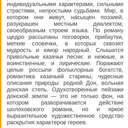
индивидуальными характерами, сильными
страстями, непростыми судьбами. Мир, в
котором они живут, насыщен поэзией,
разукрашен местным диалектом,
своеобразным строем языка. По роману
щедро рассыпаны поговорки, прибаутки,
меткие словечки, в которых сквозят
мудрость и юмор народный. Слышатся
привольные казачьи песни: и нежные, и
воинственные, и лирические. Поражают
целые россыпи фольклорных богатств,
романтика казачьей старины, чудесные
описания природы: родной Дон, вольная
донская степь. Одухотворенные пейзажи
донской земли — это не только фон, на
котором разворачивается действие
шолоховского романа, но и яркое
выразительное художественное средство
раскрытия характеров героев.