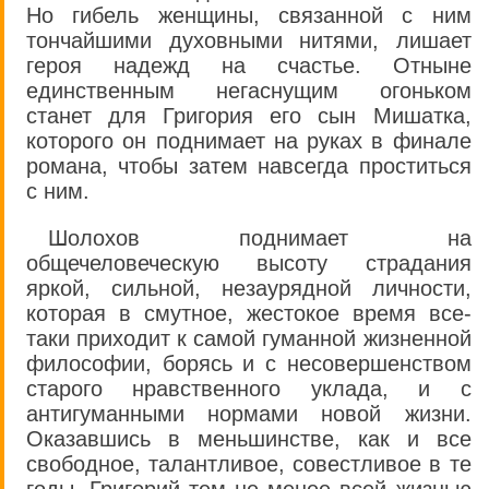
Но гибель женщины, связанной с ним
тончайшими духовными нитями, лишает
героя надежд на счастье. Отныне
единственным негаснущим огоньком
станет для Григория его сын Мишатка,
которого он поднимает на руках в финале
романа, чтобы затем навсегда проститься
с ним.
Шолохов поднимает на
общечеловеческую высоту страдания
яркой, сильной, незаурядной личности,
которая в смутное, жестокое время все-
таки приходит к самой гуманной жизненной
философии, борясь и с несовершенством
старого нравственного уклада, и с
антигуманными нормами новой жизни.
Оказавшись в меньшинстве, как и все
свободное, талантливое, совестливое в те