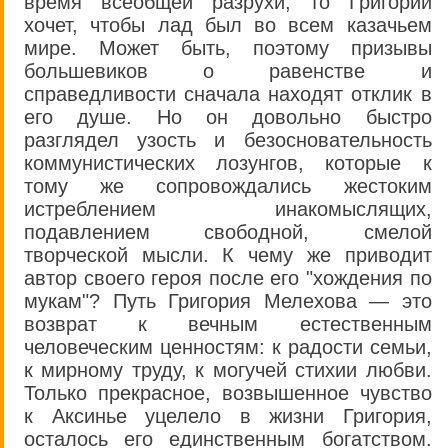
время всеобщей разрухи, то Григорий
хочет, чтобы лад был во всем казачьем
мире. Может быть, поэтому призывы
большевиков о равенстве и
справедливости сначала находят отклик в
его душе. Но он довольно быстро
разглядел узость и безосновательность
коммунистических лозунгов, которые к
тому же сопровождались жестоким
истреблением инакомыслящих,
подавлением свободной, смелой
творческой мысли. К чему же приводит
автор своего героя после его "хождения по
мукам"? Путь Григория Мелехова — это
возврат к вечным естественным
человеческим ценностям: к радости семьи,
к мирному труду, к могучей стихии любви.
Только прекрасное, возвышенное чувство
к Аксинье уцелело в жизни Григория,
осталось его единственным богатством.