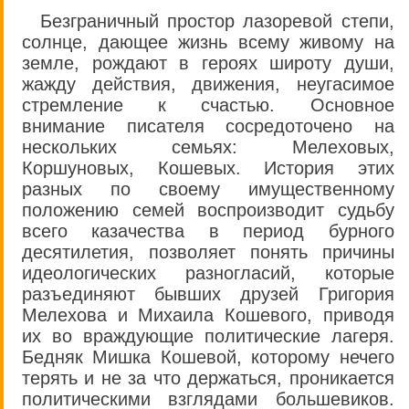
Безграничный простор лазоревой степи,
солнце, дающее жизнь всему живому на
земле, рождают в героях широту души,
жажду действия, движения, неугасимое
стремление к счастью. Основное
внимание писателя сосредоточено на
нескольких семьях: Мелеховых,
Коршуновых, Кошевых. История этих
разных по своему имущественному
положению семей воспроизводит судьбу
всего казачества в период бурного
десятилетия, позволяет понять причины
идеологических разногласий, которые
разъединяют бывших друзей Григория
Мелехова и Михаила Кошевого, приводя
их во враждующие политические лагеря.
Бедняк Мишка Кошевой, которому нечего
терять и не за что держаться, проникается
политическими взглядами большевиков.