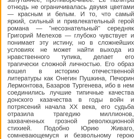
отнюдь не ограничивалась двумя цветами
— красным и белым. И то, что самый
яркий, сильный и привлекательный герой
романа — "несознательный" середняк
Григорий Мелехов — глубоко чувствует и
понимает эту истину, но в сложнейших
условиях не может найти выхода из
нравственного тупика, делает его
трагически сложной личностью. Его образ
вошел в историю отечественной
литературы как Онегин Пушкина, Печорин
Лермонтова, Базаров Тургенева, ибо в нем
соединились лучшие типичные качества
донского казачества в годы войн и
потрясений начала XX века, его судьба
отразила трагедию миллионов,
захваченных грозной революционной
стихией. Подобно Юрию Живаго,
сомневающемуся и безвольному герою