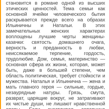
становится в романе одной из высших
этических ценностей. Тема семьи как
основной ячейки человеческого бытия
раскрывается прежде всего на образах
Ильиничны и Натальи. В этих
замечательных женских характерах
воплощены лучшие черты женщины-
казачки: святость домашнего очага,
верность и преданность в любви,
неиссякаемое терпение, гордость,
трудолюбие. Дом, семья, материнство —
основная сфера их жизни, которая, может
быть, даже в большей степени, чем
область политическая, требует стойкости и
мужества. Наталья и Ильинична — жена и
мать главного героя — сильные, гордые,
незаурядные натуры. Грязь, смута,
разврат, царящие вокруг, не затрагивают
их чистые души, не лишают нравственной