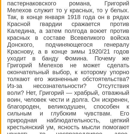
пастернаковского романа, Григорий
Мелехов служит то у красных, то у белых.
Так, в конце января 1918 года он в рядах
Красной гвардии сражается против
Каледина, а затем полгода воюет против
красных в составе Всевеликого войска
Донского, подчиняющегося генералу
Краснову, а в конце зимы 1920/21 годов
уходит в банду Фомина. Почему же
Григорий Мелехов не может сделать
окончательный выбор, к которому упорно
толкают его жизненные обстоятельства?
Из-за несознательности? Отсутствия
воли? Нет, Григорий — храбрый, отважный
воин, человек чести и долга. Он искренен,
благороден, великодушен, способен к
сильным и глубоким чувствам. Его
природная наблюдательность, цепкий
крестьянский ум, ясность мысли помогают