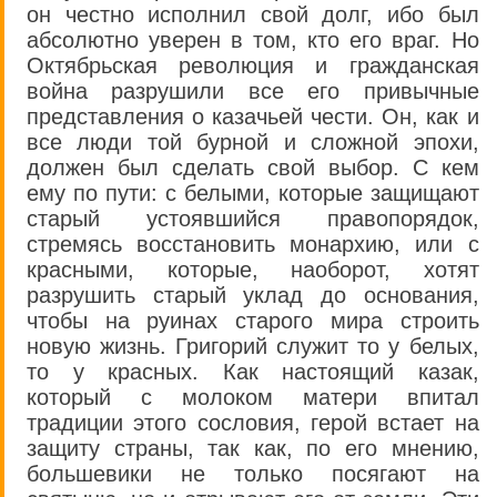
он честно исполнил свой долг, ибо был
абсолютно уверен в том, кто его враг. Но
Октябрьская революция и гражданская
война разрушили все его привычные
представления о казачьей чести. Он, как и
все люди той бурной и сложной эпохи,
должен был сделать свой выбор. С кем
ему по пути: с белыми, которые защищают
старый устоявшийся правопорядок,
стремясь восстановить монархию, или с
красными, которые, наоборот, хотят
разрушить старый уклад до основания,
чтобы на руинах старого мира строить
новую жизнь. Григорий служит то у белых,
то у красных. Как настоящий казак,
который с молоком матери впитал
традиции этого сословия, герой встает на
защиту страны, так как, по его мнению,
большевики не только посягают на