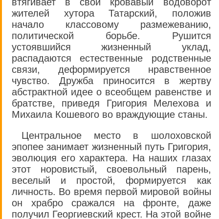
втягивает в свой кровавый водоворот
жителей хутора Татарский, положив
начало классовому размежеванию,
политической борьбе. Рушится
устоявшийся жизненный уклад,
распадаются естественные родственные
связи, деформируется нравственное
чувство. Дружба приносится в жертву
абстрактной идее о всеобщем равенстве и
братстве, приведя Григория Мелехова и
Михаила Кошевого во враждующие станы.
Центральное место в шолоховской
эпопее занимает жизненный путь Григория,
эволюция его характера. На наших глазах
этот норовистый, своевольный парень,
веселый и простой, формируется как
личность. Во время первой мировой войны
он храбро сражался на фронте, даже
получил Георгиевский крест. На этой войне