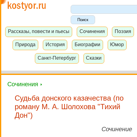
Рассказы, повести и пьесы
Сочинения
Поэзия
Природа
История
Биографии
Юмор
Санкт-Петербург
Сказки
Сочинения
Судьба донского казачества (по
роману М. А. Шолохова "Тихий
Дон")
Сочинение