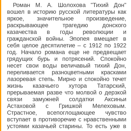
Роман М. А. Шолохова "Тихий Дон"
вошел в историю русской литературы как
яркое, значительное произведение,
раскрывающее трагедию донского
казачества в годы революции и
гражданской войны. Эпопея вмещает в
себя целое десятилетие – с 1912 по 1922
год. Начало романа еще не предвещает
грядущих бурь и потрясений. Спокойно
несет свои воды величавый тихий Дон,
переливается разноцветными красками
лазоревая степь. Мирно и спокойно течет
жизнь казачьего хутора Татарский,
прерываемая разве что молвой о дерзкой
связи замужней солдатки Аксиньи
Астаховой с Гришкой Мелеховым.
Страстное, всепоглощающее чувство
вступает в противоречие с нравственными
устоями казачьей старины. То есть уже в