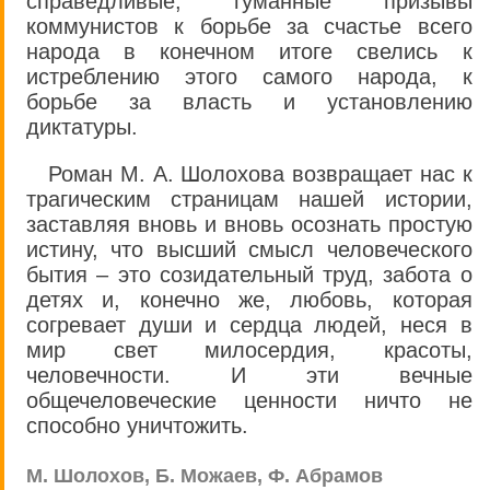
справедливые, гуманные призывы
коммунистов к борьбе за счастье всего
народа в конечном итоге свелись к
истреблению этого самого народа, к
борьбе за власть и установлению
диктатуры.
Роман М. А. Шолохова возвращает нас к
трагическим страницам нашей истории,
заставляя вновь и вновь осознать простую
истину, что высший смысл человеческого
бытия – это созидательный труд, забота о
детях и, конечно же, любовь, которая
согревает души и сердца людей, неся в
мир свет милосердия, красоты,
человечности. И эти вечные
общечеловеческие ценности ничто не
способно уничтожить.
М. Шолохов, Б. Можаев, Ф. Абрамов