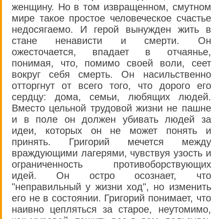
женщину. Но в том извращенном, смутном
мире такое простое человеческое счастье
недосягаемо. И герой вынужден жить в
стане ненависти и смерти. Он
ожесточается, впадает в отчаянье,
понимая, что, помимо своей воли, сеет
вокруг себя смерть. Он насильственно
отторгнут от всего того, что дорого его
сердцу: дома, семьи, любящих людей.
Вместо цельной трудовой жизни не пашне
и в поле он должен убивать людей за
идеи, которых он не может понять и
принять. Григорий мечется между
враждующими лагерями, чувствуя узость и
ограниченность противоборствующих
идей. Он остро осознает, что
"неправильный у жизни ход", но изменить
его не в состоянии. Григорий понимает, что
наивно цепляться за старое, неутомимо,