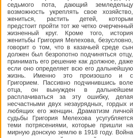
седьмого пота, дающий земледельцу
возможность укреплять свое хозяйство,
жениться, растить детей, которым
предстоит пройти тот же четко очерченный
жизненный круг. Кроме того, история
женитьбы Григория Мелехова, безусловно,
говорит о том, что в казачьей среде сын
должен был безропотно подчиняться отцу,
принимать его решение как должное, даже
если оно определяет всю его дальнейшую
жизнь. Именно это произошло и с
Григорием. Пассивно подчинившись воле
отца, он вынужден в дальнейшем
расплачиваться за эту ошибку, делая
несчастными двух незаурядных, гордых и
любящих его женщин. Драматизм личной
судьбы Григория Мелехова усугубляется
теми потрясениями, которые пришли на
мирную донскую землю в 1918 году. Война