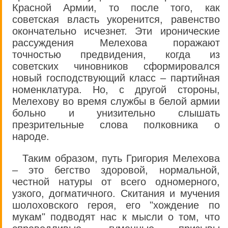
Красной Армии, то после того, как
советская власть укоренится, равенство
окончательно исчезнет. Эти иронические
рассуждения Мелехова поражают
точностью предвидения, когда из
советских чиновников сформировался
новый господствующий класс – партийная
номенклатура. Но, с другой стороны,
Мелехову во время службы в белой армии
больно и унизительно слышать
презрительные слова полковника о
народе.
Таким образом, путь Григория Мелехова
– это бегство здоровой, нормальной,
честной натуры от всего одномерного,
узкого, догматичного. Скитания и мучения
шолоховского героя, его "хождение по
мукам" подводят нас к мысли о том, что