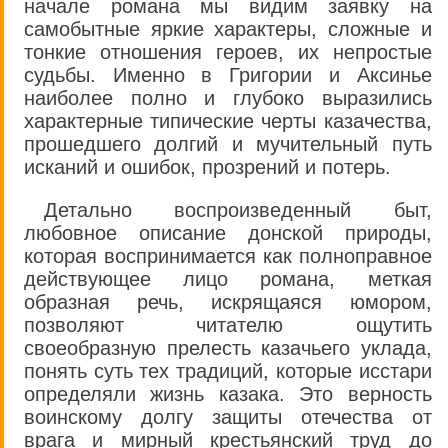
начале романа мы видим заявку на
самобытные яркие характеры, сложные и
тонкие отношения героев, их непростые
судьбы. Именно в Григории и Аксинье
наиболее полно и глубоко выразились
характерные типические черты казачества,
прошедшего долгий и мучительный путь
исканий и ошибок, прозрений и потерь.
Детально воспроизведенный быт,
любовное описание донской природы,
которая воспринимается как полноправное
действующее лицо романа, меткая
образная речь, искрящаяся юмором,
позволяют читателю ощутить
своеобразную прелесть казачьего уклада,
понять суть тех традиций, которые исстари
определяли жизнь казака. Это верность
воинскому долгу защиты отечества от
врага и мирный крестьянский труд до