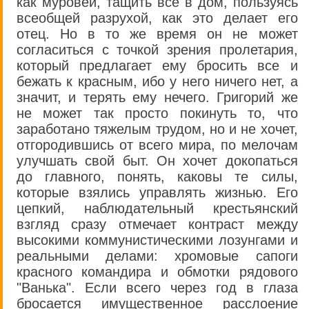
как муровей, тащить все в дом, пользуясь
всеобщей разрухой, как это делает его
отец. Но в то же время он не может
согласиться с точкой зрения пролетария,
который предлагает ему бросить все и
бежать к красным, ибо у него ничего нет, а
значит, и терять ему нечего. Григорий же
не может так просто покинуть то, что
заработано тяжелым трудом, но и не хочет,
отгородившись от всего мира, по мелочам
улучшать свой быт. Он хочет докопаться
до главного, понять, каковы те силы,
которые взялись управлять жизнью. Его
цепкий, наблюдательный крестьянский
взгляд сразу отмечает контраст между
высокими коммунистическими лозунгами и
реальными делами: хромовые сапоги
красного командира и обмотки рядового
"Ванька". Если всего через год в глаза
бросается имущественное расслоение