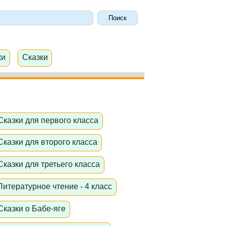
ки
Сказки
Сказки для первого класса
Сказки для второго класса
Сказки для третьего класса
Литературное чтение - 4 класс
Сказки о Бабе-яге