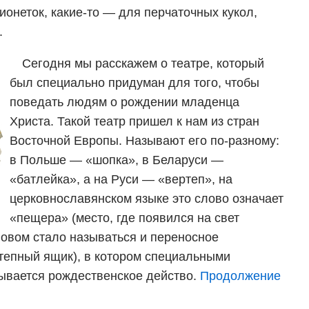
онеток, какие-то — для перчаточных кукол,
.
Сегодня мы расскажем о театре, который
был специально придуман для того, чтобы
поведать людям о рождении младенца
Христа. Такой театр пришел к нам из стран
Восточной Европы. Называют его по-разному:
в Польше — «шопка», в Беларуси —
«батлейка», а на Руси — «вертеп», на
церковнославянском языке это слово означает
«пещера» (место, где появился на свет
ловом стало называться и переносное
тепный ящик), в котором специальными
ывается рождественское действо.
Продолжение