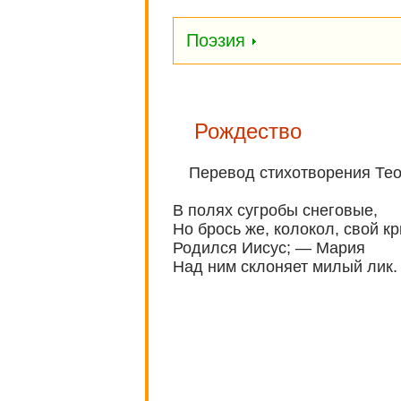
Поэзия
Рождество
Перевод стихотворения Тео
В полях сугробы снеговые,
Но брось же, колокол, свой к
Родился Иисус; — Мария
Над ним склоняет милый лик