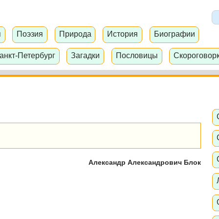
я
Поэзия
Природа
История
Биографии
анкт-Петербург
Загадки
Пословицы
Скороговор
Александр Александрович Блок