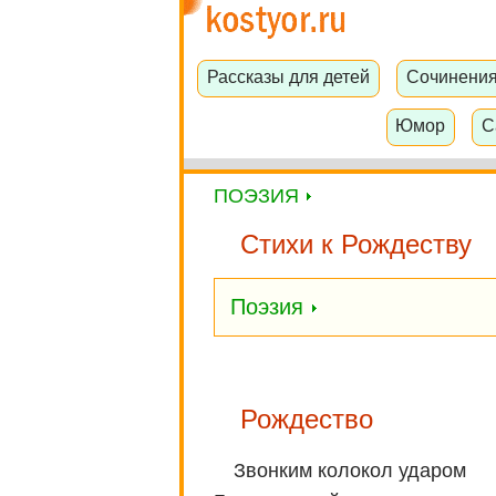
Рассказы для детей
Сочинени
Юмор
С
ПОЭЗИЯ
Стихи к Рождеству
Поэзия
Рождество
Звонким колокол ударом