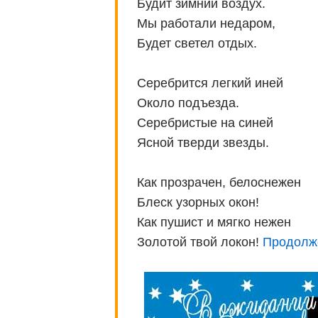
Будит зимний воздух.
Мы работали недаром,
Будет светел отдых.
Серебрится легкий иней
Около подъезда.
Серебристые на синей
Ясной тверди звезды.
Как прозрачен, белоснежен
Блеск узорных окон!
Как пушист и мягко нежен
Золотой твой локон!
Продолж