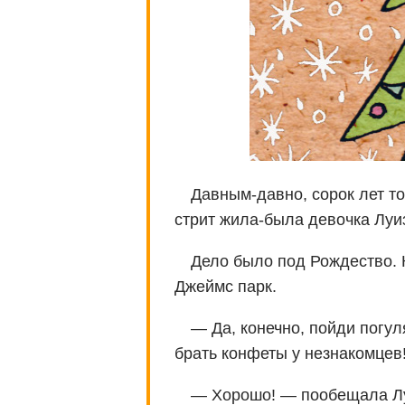
Давным-давно, сорок лет то
стрит жила-была девочка Луи
Дело было под Рождество. К
Джеймс парк.
— Да, конечно, пойди погул
брать конфеты у незнакомцев
— Хорошо! — пообещала Лy