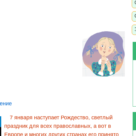
ение
7 января наступает Рождество, светлый
праздник для всех православных, а вот в
Европе и многих других странах его принято