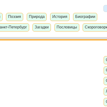
я
Поэзия
Природа
История
Биографии
анкт-Петербург
Загадки
Пословицы
Скороговор