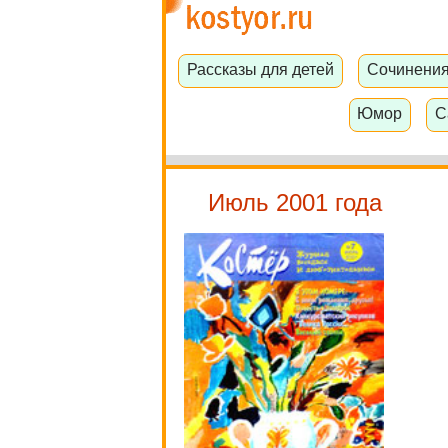
Рассказы для детей
Сочинени
Юмор
С
Июль 2001 года