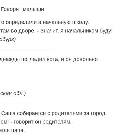
Говорят малыши
его определили в начальную школу.
ятам во дворе. - Значит, я начальником буду!
рбург)
однажды погладил кота, и он довольно
ская обл.)
 Саша собирается с родителями за город.
ем! - говорит он родителям.
ется папа.