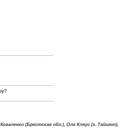
ру?
Коваленко (Брестская обл.), Оля Кляус (г. Тайшет),