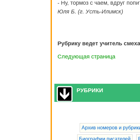
- Ну, тормоз с чаем, вдруг попи
Юля Б. (г. Усть-Илимск)
Рубрику ведет учитель смех
Следующая страница
РУБРИКИ
Архив номеров и рубрик
Биографии писателей