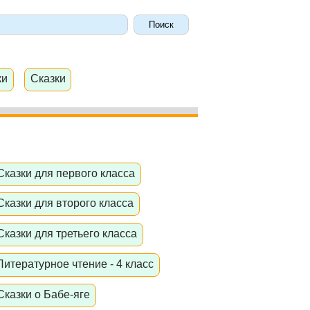
ки
Сказки
Сказки для первого класса
Сказки для второго класса
Сказки для третьего класса
Литературное чтение - 4 класс
Сказки о Бабе-яге