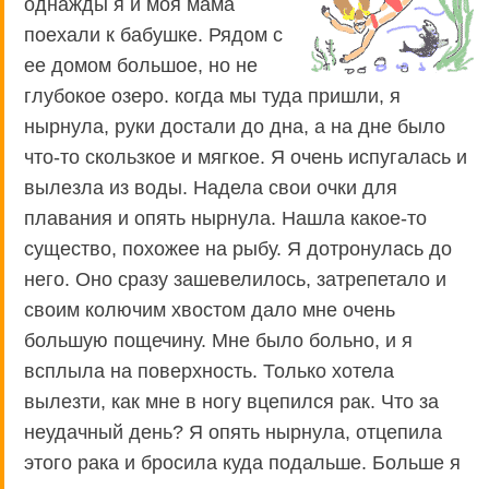
однажды я и моя мама
поехали к бабушке. Рядом с
ее домом большое, но не
глубокое озеро. когда мы туда пришли, я
нырнула, руки достали до дна, а на дне было
что-то скользкое и мягкое. Я очень испугалась и
вылезла из воды. Надела свои очки для
плавания и опять нырнула. Нашла какое-то
существо, похожее на рыбу. Я дотронулась до
него. Оно сразу зашевелилось, затрепетало и
своим колючим хвостом дало мне очень
большую пощечину. Мне было больно, и я
всплыла на поверхность. Только хотела
вылезти, как мне в ногу вцепился рак. Что за
неудачный день? Я опять нырнула, отцепила
этого рака и бросила куда подальше. Больше я