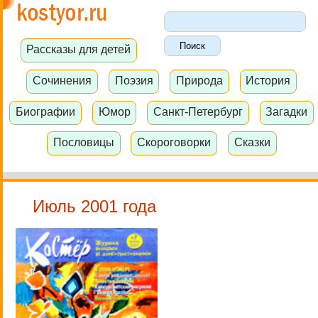
Рассказы для детей
Сочинения
Поэзия
Природа
История
Биографии
Юмор
Санкт-Петербург
Загадки
Пословицы
Скороговорки
Сказки
Июль 2001 года