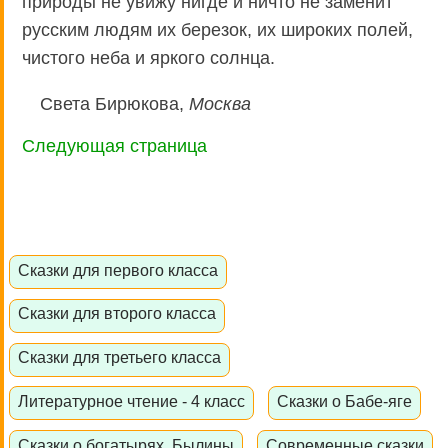
природы не увижу нигде и ничто не заменит
русским людям их березок, их широких полей,
чистого неба и яркого солнца.
Света Бирюкова,
Москва
Следующая страница
Сказки для первого класса
Сказки для второго класса
Сказки для третьего класса
Литературное чтение - 4 класс
Сказки о Бабе-яге
Сказки о богатырях. Былины
Современные сказки