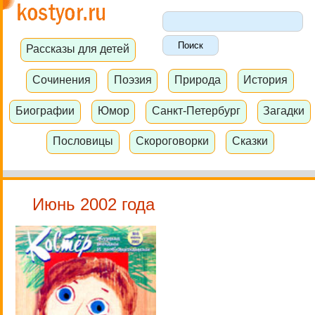
Рассказы для детей
Сочинения
Поэзия
Природа
История
Биографии
Юмор
Санкт-Петербург
Загадки
Пословицы
Скороговорки
Сказки
Июнь 2002 года