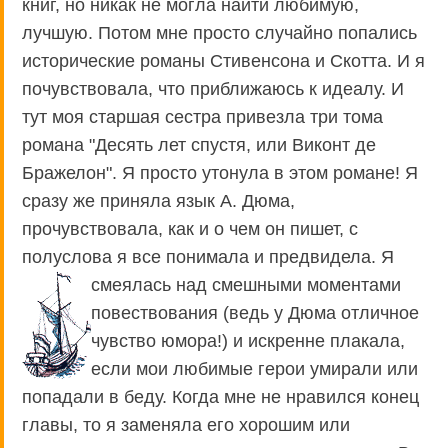
книг, но никак не могла найти любимую,
лучшую. Потом мне просто случайно попались
исторические романы Стивенсона и Скотта. И я
почувствовала, что приближаюсь к идеалу. И
тут моя старшая сестра привезла три тома
романа "Десять лет спустя, или Виконт де
Бражелон". Я просто утонула в этом романе! Я
сразу же приняла язык А. Дюма,
прочувствовала, как и о чем он пишет, с
полуслова я все понимала и предвидела. Я
смеялась над
смешными моментами
повествования (ведь у Дюма отличное
чувство юмора!) и искренне плакала,
если мои любимые герои умирали или
попадали в беду. Когда мне не нравился конец
главы, то я заменяла его хорошим или