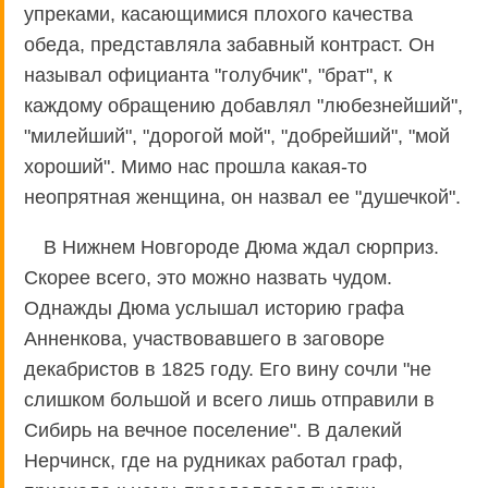
упреками, касающимися плохого качества
обеда, представляла забавный контраст. Он
называл официанта "голубчик", "брат", к
каждому обращению добавлял "любезнейший",
"милейший", "дорогой мой", "добрейший", "мой
хороший". Мимо нас прошла какая-то
неопрятная женщина, он назвал ее "душечкой".
В Нижнем Новгороде Дюма ждал сюрприз.
Скорее всего, это можно назвать чудом.
Однажды Дюма услышал историю графа
Анненкова, участвовавшего в заговоре
декабристов в 1825 году. Его вину сочли "не
слишком большой и всего лишь отправили в
Сибирь на вечное поселение". В далекий
Нерчинск, где на рудниках работал граф,