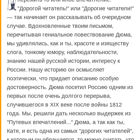
"Дорогой читатель!" или "Дорогие читатели!"
— так начинает он рассказывать об очередном
случае. Вдохновленные твоим письмом,
перечитывая гениальное повествование Дюма,
мы удивлялись, как и ты, красоте и изяществу
слога, тонкому юмору, наблюдательности,
знанию нашей русской истории, интересу к
России. Нашу историю он осмысляет
поэтически, что придает описанию особую
достоверность. Дюма посетил Россию одним из
первых после очень долгого перерыва,
случившегося в XIX веке после войны 1812
года. Мы, решили дать несколько выдержек из
"Путевых впечатлений..." Дюма, а так как ты,
Катя, и есть одна из самых "дорогих читателей",
к которым он обращается, то можно считать, что