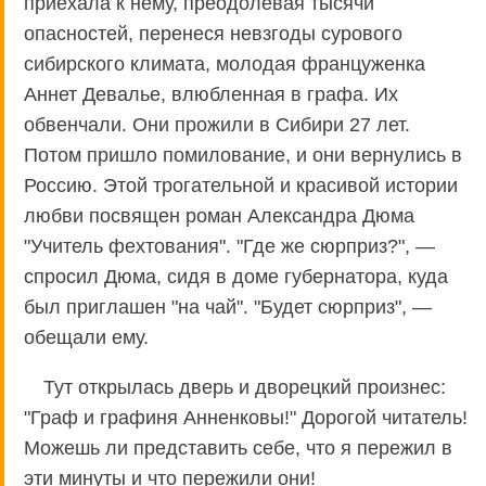
приехала к нему, преодолевая тысячи
опасностей, перенеся невзгоды сурового
сибирского климата, молодая француженка
Аннет Девалье, влюбленная в графа. Их
обвенчали. Они прожили в Сибири 27 лет.
Потом пришло помилование, и они вернулись в
Россию. Этой трогательной и красивой истории
любви посвящен роман Александра Дюма
"Учитель фехтования". "Где же сюрприз?", —
спросил Дюма, сидя в доме губернатора, куда
был приглашен "на чай". "Будет сюрприз", —
обещали ему.
Тут открылась дверь и дворецкий произнес:
"Граф и графиня Анненковы!" Дорогой читатель!
Можешь ли представить себе, что я пережил в
эти минуты и что пережили они!