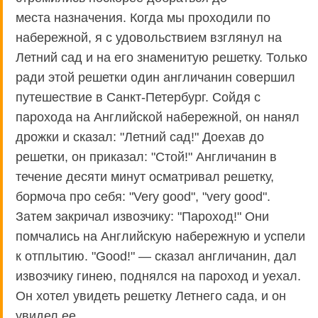
места назначения. Когда мы проходили по
набережной, я с удовольствием взглянул на
Летний сад и на его знаменитую решетку. Только
ради этой решетки один англичанин совершил
путешествие в Санкт-Петербург. Сойдя с
парохода на Английской набережной, он нанял
дрожки и сказал: "Летний сад!" Доехав до
решетки, он приказал: "Стой!" Англичанин в
течение десяти минут осматривал решетку,
бормоча про себя: "Very good", "very good".
Затем закричал извозчику: "Пароход!" Они
помчались на Английскую набережную и успели
к отплытию. "Good!" — сказал англичанин, дал
извозчику гинею, поднялся на пароход и уехал.
Он хотел увидеть решетку Летнего сада, и он
увидел ее.