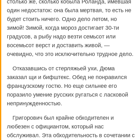
столько же, сколько кобыла Роланда, имевшая
один недостаток: она была мертвая, то есть не
будет стоить ничего. Одно дело летом, но
зимой! Зимой, когда мороз достигает 30-ти
градусов, а рыбу надо везти семьсот или
восемьсот верст и доставить живой, —
очевидно, что это исключительно трудное дело.
Отказавшись от стерляжьей ухи, Дюма
заказал щи и бифштекс. Обед не понравился
французскому гостю. Но еще сильнее его
поразило умение русских ругаться с ласковой
непринужденностью.
Григорович был крайне обходителен и
любезен с официантом, который нас
обслуживал. Эта обходительность в сочетании с