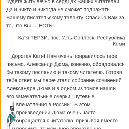
будете жить вечно в сердцах Ваших читателей.
Да и никто и никогда не сможет подражать
Вашему писательскому таланту. Спасибо Вам за
то, что Вы — ЕСТЬ!
Катя ТЕРЗИ, пос. Усть-Соплеск, Республика
Коми
Дорогая Катя! Нам очень понравилось твое
письмо. Александр Дюма, конечно, обрадовался
бы такому посланию и такому читателю. Готовя
тебе ответ, мы перечитали собрание сочинений
Александра Дюма и в одном из томов нашли
его замечательные очерки "Путевые
впечатления в России". В этом
произведении Дюма очень часто
обращается к читателю, призывая вместе
пережить то или иное впечатление.