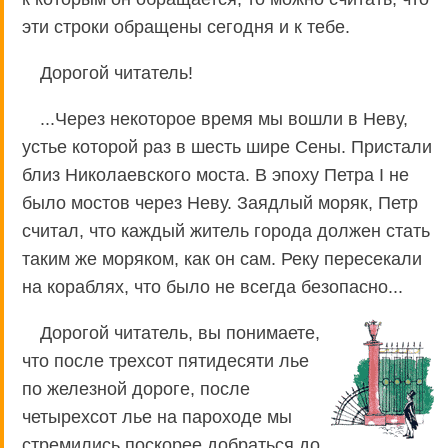
эти строки обращены сегодня и к тебе.
Дорогой читатель!
...Через некоторое время мы вошли в Неву,
устье которой раз в шесть шире Сены. Пристали
близ Николаевского моста. В эпоху Петра I не
было мостов через Неву. Заядлый моряк, Петр
считал, что каждый житель города должен стать
таким же моряком, как он сам. Реку пересекали
на кораблях, что было не всегда безопасно...
Дорогой читатель, вы понимаете,
что после трехсот пятидесяти лье
по железной дороге, после
четырехсот лье на пароходе мы
стремились поскорее добраться до