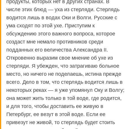
продукты, которых нет в других странах. В
числе этих блюд — уха из стерляди. Стерлядь
водится лишь в водах Оки и Волги. Русские с
ума сходят по этой ухе. Приступим к
обсуждению этого важного вопроса, которое
создаст мне немало противников среди
подданных его величества Александра II.
Откровенно выразим свое мнение об ухе из
стерляди. Я убежден, что затрагиваю больное
место, но ничего не поделаешь, истина прежде
всего. Дело в том, что стерлядь водится лишь в
некоторых реках — я уже упомянул Оку и Волгу;
она может жить только в той воде, где родится,
и для того, чтобы доставить ее живую в
Петербург, ее везут в этой воде. Если ее
привезут не живой, то стерлядь будет стоить