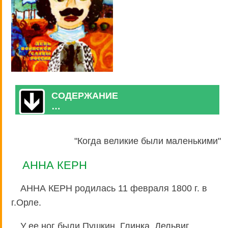
СОДЕРЖАНИЕ
…
"Когда великие были маленькими"
АННА КЕРН
АННА КЕРН родилась 11 февраля 1800 г. в
г.Орле.
У ее ног были Пушкин, Глинка, Дельвиг,