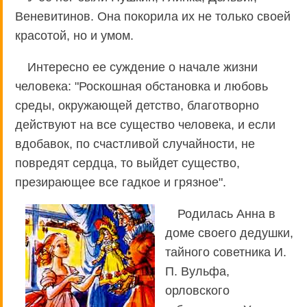
Веневитинов. Она покорила их не только своей
красотой, но и умом.
Интересно ее суждение о начале жизни
человека: "Роскошная обстановка и любовь
среды, окружающей детство, благотворно
действуют на все существо человека, и если
вдобавок, по счастливой случайности, не
повредят сердца, то выйдет существо,
презирающее все гадкое и грязное".
Родилась Анна в
доме своего дедушки,
тайного советника И.
П. Вульфа,
орловского