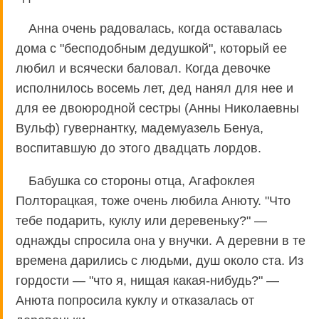
Анна очень радовалась, когда оставалась
дома с "бесподобным дедушкой", который ее
любил и всячески баловал. Когда девочке
исполнилось восемь лет, дед нанял для нее и
для ее двоюродной сестры (Анны Николаевны
Вульф) гувернантку, мадемуазель Бенуа,
воспитавшую до этого двадцать лордов.
Бабушка со стороны отца, Агафоклея
Полторацкая, тоже очень любила Анюту. "Что
тебе подарить, куклу или деревеньку?" —
однажды спросила она у внучки. А деревни в те
времена дарились с людьми, душ около ста. Из
гордости — "что я, нищая какая-нибудь?" —
Анюта попросила куклу и отказалась от