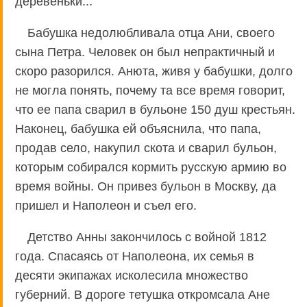
деревеньки...
Бабушка недолюбливала отца Ани, своего
сына Петра. Человек он был непрактичный и
скоро разорился. Анюта, живя у бабушки, долго
не могла понять, почему та все время говорит,
что ее папа сварил в бульоне 150 душ крестьян.
Наконец, бабушка ей объяснила, что папа,
продав село, накупил скота и сварил бульон,
которым собирался кормить русскую армию во
время войны. Он привез бульон в Москву, да
пришел и Наполеон и съел его.
Детство Анны закончилось с войной 1812
года. Спасаясь от Наполеона, их семья в
десяти экипажах исколесила множество
губерний. В дороге тетушка откромсала Ане