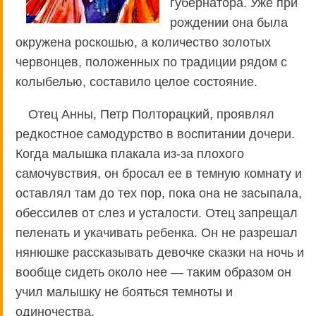
губернатора. Уже при
рождении она была
окружена роскошью, а количество золотых
червонцев, положенных по традиции рядом с
колыбелью, составило целое состояние.
Отец Анны, Петр Полторацкий, проявлял
редкостное самодурство в воспитании дочери.
Когда малышка плакала из-за плохого
самочувствия, он бросал ее в темную комнату и
оставлял там до тех пор, пока она не засыпала,
обессилев от слез и усталости. Отец запрещал
пеленать и укачивать ребенка. Он не разрешал
нянюшке рассказывать девочке сказки на ночь и
вообще сидеть около нее — таким образом он
учил малышку не бояться темноты и
одиночества.