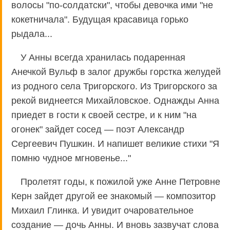
волосы "по-солдатски", чтобы девочка ими "не
кокетничала". Будущая красавица горько
рыдала...
У Анны всегда хранилась подаренная
Анечкой Вульф в залог дружбы горстка желудей
из родного села Тригорского. Из Тригорского за
рекой виднеется Михайловское. Однажды Анна
приедет в гости к своей сестре, и к ним "на
огонек" зайдет сосед — поэт Александр
Сергеевич Пушкин. И напишет великие стихи "Я
помню чудное мгновенье..."
Пролетят годы, к пожилой уже Анне Петровне
Керн зайдет другой ее знакомый — композитор
Михаил Глинка. И увидит очаровательное
создание — дочь Анны. И вновь зазвучат слова